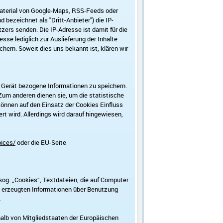
material von Google-Maps, RSS-Feeds oder
bezeichnet als "Dritt-Anbieter") die IP-
zers senden. Die IP-Adresse ist damit für die
esse lediglich zur Auslieferung der Inhalte
chern. Soweit dies uns bekannt ist, klären wir
as Gerät bezogene Informationen zu speichern.
Zum anderen dienen sie, um die statistische
nnen auf den Einsatz der Cookies Einfluss
t wird. Allerdings wird darauf hingewiesen,
oices/
oder die EU-Seite
og. „Cookies“, Textdateien, die auf Computer
e erzeugten Informationen über Benutzung
.
rhalb von Mitgliedstaaten der Europäischen