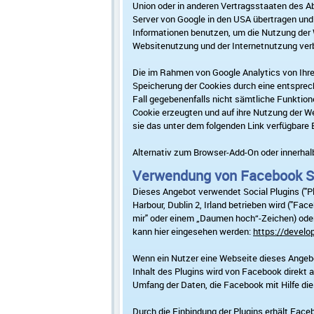
Union oder in anderen Vertragsstaaten des A
Server von Google in den USA übertragen und 
Informationen benutzen, um die Nutzung der
Websitenutzung und der Internetnutzung ver
Die im Rahmen von Google Analytics von Ihr
Speicherung der Cookies durch eine entsprech
Fall gegebenenfalls nicht sämtliche Funktio
Cookie erzeugten und auf ihre Nutzung der We
sie das unter dem folgenden Link verfügbare 
Alternativ zum Browser-Add-On oder innerhal
Verwendung von Facebook So
Dieses Angebot verwendet Social Plugins ("P
Harbour, Dublin 2, Irland betrieben wird ("Fac
mir" oder einem „Daumen hoch“-Zeichen) oder
kann hier eingesehen werden:
https://develo
Wenn ein Nutzer eine Webseite dieses Angebot
Inhalt des Plugins wird von Facebook direkt 
Umfang der Daten, die Facebook mit Hilfe di
Durch die Einbindung der Plugins erhält Face