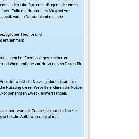
spiel den Like Button betätigen oder einen
ert. Falls ein Nutzer kein Mitglied von
cebook wird in Deutschland nur eine
bezüglichen Rechte und
ok entnehmen:
mit seinen bei Facebook gespeicherten
en und Widersprüche zur Nutzung von Daten für
Anbieter weist die Nutzer jedoch darauf hin,
die Nutzung dieser Website erklären die Nutzer
 zuvor benannten Zweck einverstanden.
speichert wurden. Zusätzlich hat der Nutzer
gesetzliche Aufbewahrungspflicht