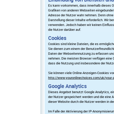
Es kann vorkommen, dass innerhalb dieses On
Grafiken von anderen Webseiten eingebunden w
Adresse der Nutzer wahr nehmen. Denn ohne di
Darstellung dieser Inhalte erforderlich. Wir b
verwenden. Jedoch haben wir keinen Einfluss d
die Nutzer darüber auf.
Cookies
Cookies sind kleine Dateien, die es ermöglic
Sie dienen zum einem der Benutzerfreundlich
Daten der Webseitennutzung zu erfassen und
nehmen. Die meisten Browser verfügen eine Op
dass die Nutzung und insbesondere der Nutz
Sie können viele Online-Anzeigen-Cookies v
http://www.youronlinechoices.com/uk/your-
Google Analytics
Dieses Angebot benutzt Google Analytics, ein
der Nutzer gespeichert werden und die eine 
dieser Website durch die Nutzer werden in de
Im Falle der Aktivierung der IP-Anonymisieru