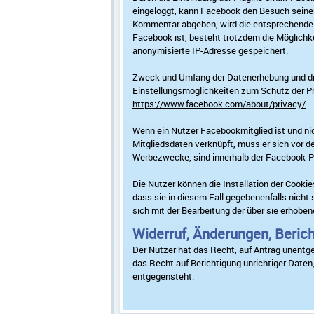
eingeloggt, kann Facebook den Besuch seinem
Kommentar abgeben, wird die entsprechende In
Facebook ist, besteht trotzdem die Möglichke
anonymisierte IP-Adresse gespeichert.
Zweck und Umfang der Datenerhebung und die
Einstellungsmöglichkeiten zum Schutz der P
https://www.facebook.com/about/privacy/
Wenn ein Nutzer Facebookmitglied ist und n
Mitgliedsdaten verknüpft, muss er sich vor 
Werbezwecke, sind innerhalb der Facebook-Pr
Die Nutzer können die Installation der Cookie
dass sie in diesem Fall gegebenenfalls nicht
sich mit der Bearbeitung der über sie erhob
Widerruf, Änderungen, Beric
Der Nutzer hat das Recht, auf Antrag unentge
das Recht auf Berichtigung unrichtiger Date
entgegensteht.