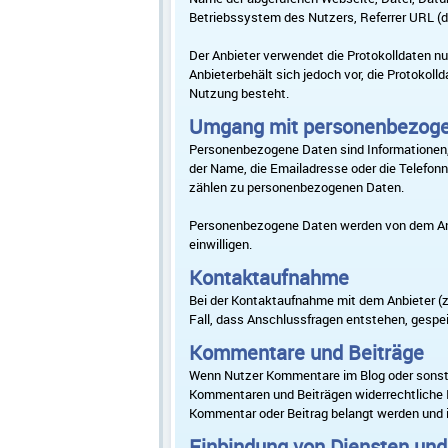
Betriebssystem des Nutzers, Referrer URL (di
Der Anbieter verwendet die Protokolldaten n
Anbieterbehält sich jedoch vor, die Protokol
Nutzung besteht.
Umgang mit personenbezog
Personenbezogene Daten sind Informationen, 
der Name, die Emailadresse oder die Telefo
zählen zu personenbezogenen Daten.
Personenbezogene Daten werden von dem Anbie
einwilligen.
Kontaktaufnahme
Bei der Kontaktaufnahme mit dem Anbieter (z
Fall, dass Anschlussfragen entstehen, gespei
Kommentare und Beiträge
Wenn Nutzer Kommentare im Blog oder sonstige
Kommentaren und Beiträgen widerrechtliche Inh
Kommentar oder Beitrag belangt werden und is
Einbindung von Diensten und 