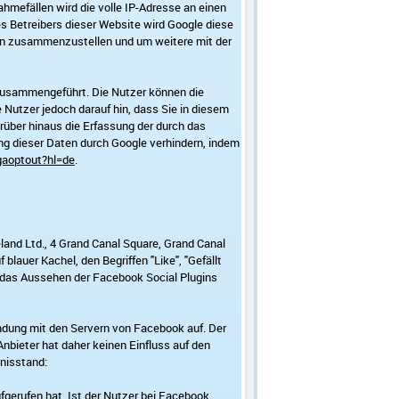
mefällen wird die volle IP-Adresse an einen
es Betreibers dieser Website wird Google diese
ten zusammenzustellen und um weitere mit der
zusammengeführt. Die Nutzer können die
Nutzer jedoch darauf hin, dass Sie in diesem
rüber hinaus die Erfassung der durch das
ung dieser Daten durch Google verhindern, indem
gaoptout?hl=de
.
and Ltd., 4 Grand Canal Square, Grand Canal
blauer Kachel, den Begriffen "Like", "Gefällt
 das Aussehen der Facebook Social Plugins
indung mit den Servern von Facebook auf. Der
nbieter hat daher keinen Einfluss auf den
nisstand:
fgerufen hat. Ist der Nutzer bei Facebook