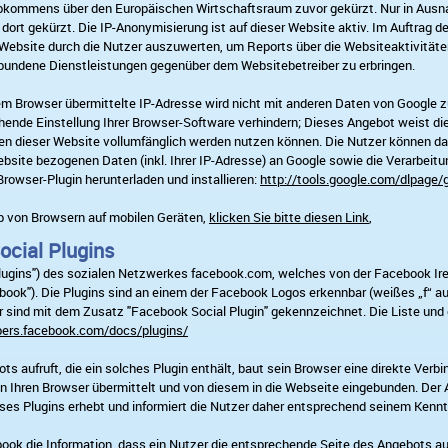
bkommens über den Europäischen Wirtschaftsraum zuvor gekürzt. Nur in Ausnah
dort gekürzt. Die IP-Anonymisierung ist auf dieser Website aktiv. Im Auftrag d
 Website durch die Nutzer auszuwerten, um Reports über die Websiteaktivitä
bundene Dienstleistungen gegenüber dem Websitebetreiber zu erbringen.
em Browser übermittelte IP-Adresse wird nicht mit anderen Daten von Google 
ende Einstellung Ihrer Browser-Software verhindern; Dieses Angebot weist die 
nen dieser Website vollumfänglich werden nutzen können. Die Nutzer können da
bsite bezogenen Daten (inkl. Ihrer IP-Adresse) an Google sowie die Verarbeit
Browser-Plugin herunterladen und installieren:
http://tools.google.com/dlpage/
b von Browsern auf mobilen Geräten,
klicken Sie bitte diesen Link
,
cial Plugins
lugins") des sozialen Netzwerkes facebook.com, welches von der Facebook Irel
ebook"). Die Plugins sind an einem der Facebook Logos erkennbar (weißes „f“ auf 
 sind mit dem Zusatz "Facebook Social Plugin" gekennzeichnet. Die Liste und
pers.facebook.com/docs/plugins/
s aufruft, die ein solches Plugin enthält, baut sein Browser eine direkte Verb
an Ihren Browser übermittelt und von diesem in die Webseite eingebunden. Der A
eses Plugins erhebt und informiert die Nutzer daher entsprechend seinem Kennt
book die Information, dass ein Nutzer die entsprechende Seite des Angebots au