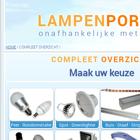
LAMPEN
POR
onafhankelijke met
HOME
COMPLEET OVERZICHT
COMPLEET
OVERZI
Maak uw keuze
Peer - Rondomstraler
Spot - Downlighter
Buis - Staaf - Stri