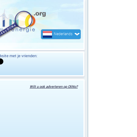
Nederlands
site met je vrienden:
Wilt u ook adverteren op OliNo?