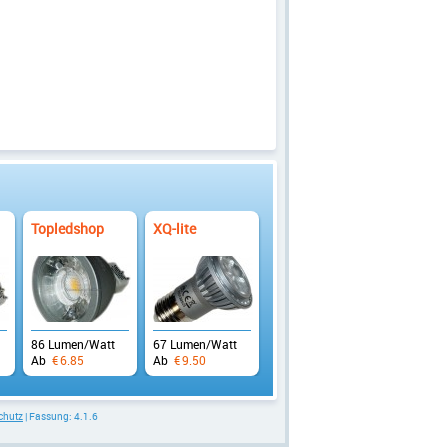
Topledshop
XQ-lite
86 Lumen/Watt
67 Lumen/Watt
Ab
€
6.85
Ab
€
9.50
chutz
| Fassung: 4.1.6