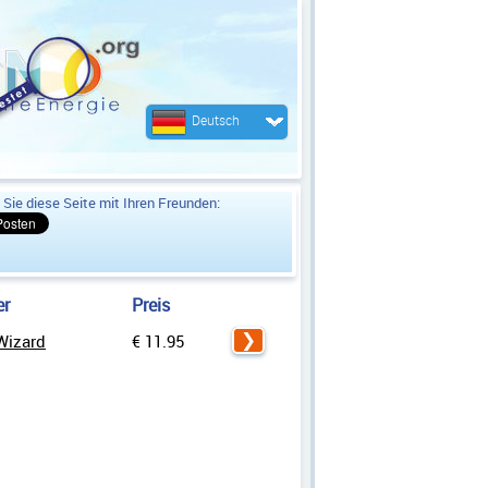
Deutsch
 Sie diese Seite mit Ihren Freunden:
er
Preis
izard
€ 11.95
❯