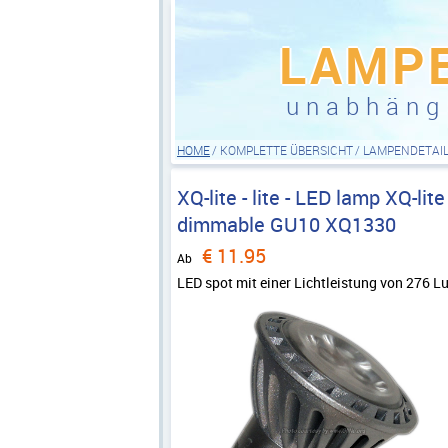
LAMP
unabhäng
HOME
KOMPLETTE ÜBERSICHT
LAMPENDETAI
XQ-lite
-
lite - LED lamp XQ-lit
dimmable GU10 XQ1330
€
11.95
Ab
LED spot mit einer Lichtleistung von 276