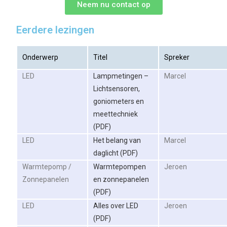
Neem nu contact op
Eerdere lezingen
Onderwerp
Titel
Spreker
LED
Lampmetingen –
Marcel
Lichtsensoren,
goniometers en
meettechniek
(PDF)
LED
Het belang van
Marcel
daglicht (PDF)
Warmtepomp /
Warmtepompen
Jeroen
Zonnepanelen
en zonnepanelen
(PDF)
LED
Alles over LED
Jeroen
(PDF)