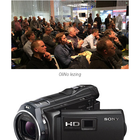
OliNo lezing