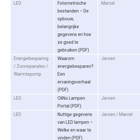
LED
Fotometrische
Marcel
bestanden – De
opbouw,
belangrijke
gegevens en hoe
ze goed te
gebruiken (PDF)
Energiebesparing
Waarom
Jeroen
/ Zonnepanelen /
energiebesparen?
Warmtepomp
Een
ervaringsverhaal
(PDF)
LED
OliNo Lampen
Jeroen
Portal (PDF)
LED
Nuttige gegevens
Jeroen / Marcel
van LED lampen –
Welke en waar te
vinden (PDF)