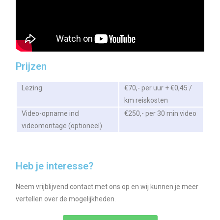
Prijzen
Lezing
€70,- per uur + €0,45 /
km reiskosten
Video-opname incl
€250,- per 30 min video
videomontage (optioneel)
Heb je interesse?
Neem vrijblijvend contact met ons op en wij kunnen je meer
vertellen over de mogelijkheden.