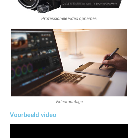
Professionele video opnames
Videomontage
Voorbeeld video