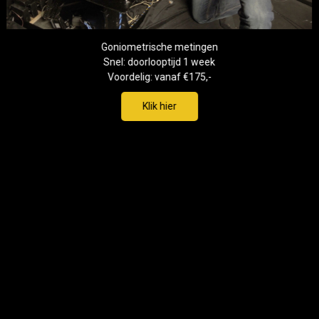
Goniometrische metingen
Snel: doorlooptijd 1 week
Voordelig: vanaf €175,-
Klik hier