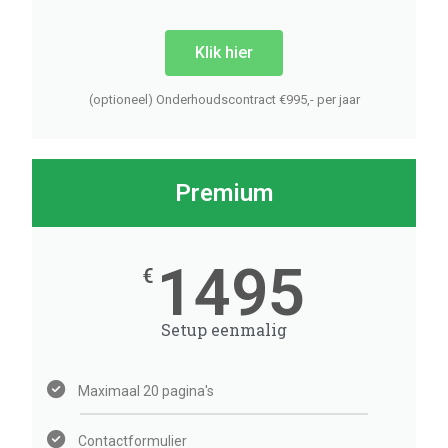
Klik hier
(optioneel) Onderhoudscontract €995,- per jaar
Premium
1495
€
Setup eenmalig
Maximaal 20 pagina's
Contactformulier