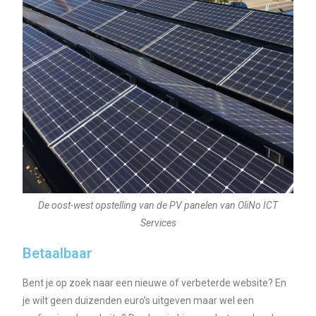
De oost-west opstelling van de PV panelen van OliNo ICT
Services
Betaalbaar
Bent je op zoek naar een nieuwe of verbeterde website? En
je wilt geen duizenden euro’s uitgeven maar wel een