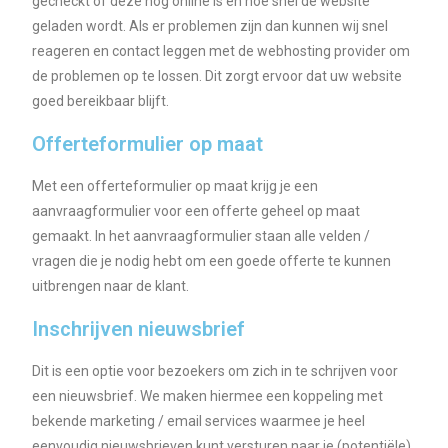
gecheckt of deze nog online is en hoe snel de website
geladen wordt. Als er problemen zijn dan kunnen wij snel
reageren en contact leggen met de webhosting provider om
de problemen op te lossen. Dit zorgt ervoor dat uw website
goed bereikbaar blijft.
Offerteformulier op maat
Met een offerteformulier op maat krijg je een
aanvraagformulier voor een offerte geheel op maat
gemaakt. In het aanvraagformulier staan alle velden /
vragen die je nodig hebt om een goede offerte te kunnen
uitbrengen naar de klant.
Inschrijven nieuwsbrief
Dit is een optie voor bezoekers om zich in te schrijven voor
een nieuwsbrief. We maken hiermee een koppeling met
bekende marketing / email services waarmee je heel
eenvoudig nieuwsbrieven kunt versturen naar je (potentiële)