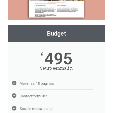
Budget
495
€
Setup eenmalig.
Maximaal 10 pagina's
Contactformulier
Sociale media iconen