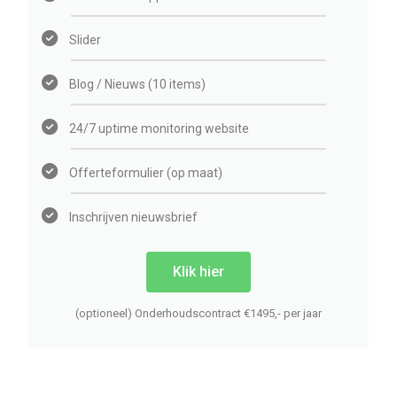
Slider
Blog / Nieuws (10 items)
24/7 uptime monitoring website
Offerteformulier (op maat)
Inschrijven nieuwsbrief
Klik hier
(optioneel) Onderhoudscontract €1495,- per jaar