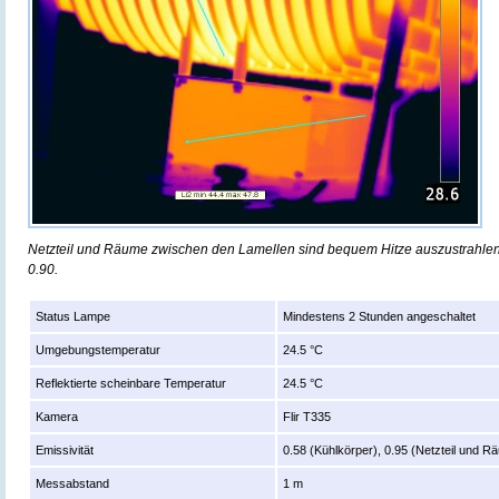
Netzteil und Räume zwischen den Lamellen sind bequem Hitze auszustrahlen m
0.90.
Status Lampe
Mindestens 2 Stunden angeschaltet
Umgebungstemperatur
24.5 °C
Reflektierte scheinbare Temperatur
24.5 °C
Kamera
Flir T335
Emissivität
0.58 (Kühlkörper), 0.95 (Netzteil und 
Messabstand
1 m