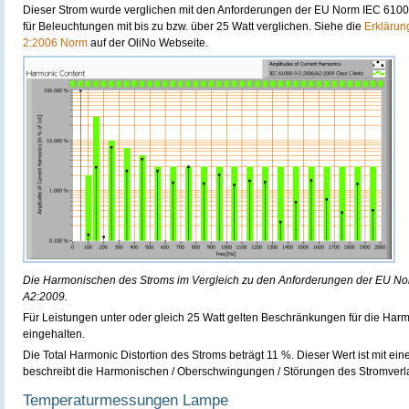
Dieser Strom wurde verglichen mit den Anforderungen der EU Norm IEC 610
für Beleuchtungen mit bis zu bzw. über 25 Watt verglichen. Siehe die
Erklärun
2:2006 Norm
auf der OliNo Webseite.
Die Harmonischen des Stroms im Vergleich zu den Anforderungen der EU N
A2:2009.
Für Leistungen unter oder gleich 25 Watt gelten Beschränkungen für die Ha
eingehalten.
Die Total Harmonic Distortion des Stroms beträgt 11 %. Dieser Wert ist mit ein
beschreibt die Harmonischen / Oberschwingungen / Störungen des Stromverl
Temperaturmessungen Lampe