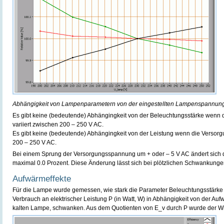
Abhängigkeit von Lampenparametern von der eingestellten Lampenspannung
Es gibt keine (bedeutende) Abhängingkeit von der Beleuchtungsstärke wenn
variiert zwischen 200 – 250 V AC.
Es gibt keine (bedeutende) Abhängingkeit von der Leistung wenn die Versor
200 – 250 V AC.
Bei einem Sprung der Versorgungsspannung um + oder – 5 V AC ändert sich 
maximal 0.0 Prozent. Diese Änderung lässt sich bei plötzlichen Schwankung
Aufwärmeffekte
Für die Lampe wurde gemessen, wie stark die Parameter Beleuchtungsstärke E_
Verbrauch an elektrischer Leistung P (in Watt, W) in Abhängigkeit von der Au
kalten Lampe, schwanken. Aus dem Quotienten von E_v durch P wurde der W