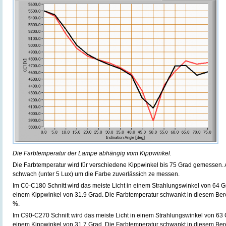
Die Farbtemperatur der Lampe abhängig vom Kippwinkel.
Die Farbtemperatur wird für verschiedene Kippwinkel bis 75 Grad gemessen. Au
schwach (unter 5 Lux) um die Farbe zuverlässich ze messen.
Im C0-C180 Schnitt wird das meiste Licht in einem Strahlungswinkel von 64 
einem Kippwinkel von 31.9 Grad. Die Farbtemperatur schwankt in diesem Ber
%.
Im C90-C270 Schnitt wird das meiste Licht in einem Strahlungswinkel von 63
einem Kippwinkel von 31.7 Grad. Die Farbtemperatur schwankt in diesem Ber