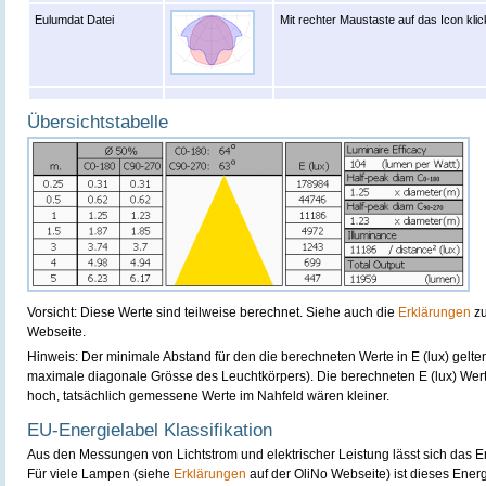
Eulumdat Datei
Mit rechter Maustaste auf das Icon kli
Übersichtstabelle
Vorsicht: Diese Werte sind teilweise berechnet. Siehe auch die
Erklärungen
zu
Webseite.
Hinweis: Der minimale Abstand für den die berechneten Werte in E (lux) gelte
maximale diagonale Grösse des Leuchtkörpers). Die berechneten E (lux) Wert
hoch, tatsächlich gemessene Werte im Nahfeld wären kleiner.
EU-Energielabel Klassifikation
Aus den Messungen von Lichtstrom und elektrischer Leistung lässt sich das E
Für viele Lampen (siehe
Erklärungen
auf der OliNo Webseite) ist dieses Ener