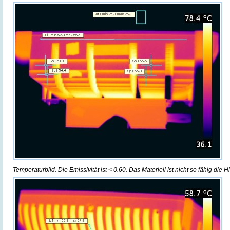
Temperaturbild. Die Emissivität ist < 0.60. Das Materiell ist nicht so fähig die 