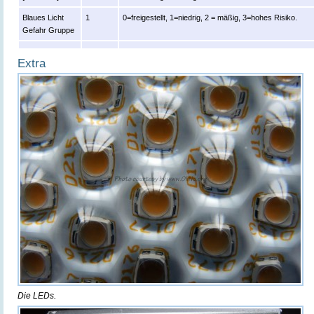
Blaues Licht
1
0=freigestellt, 1=niedrig, 2 = mäßig, 3=hohes Risiko.
Gefahr Gruppe
Extra
Die LEDs.