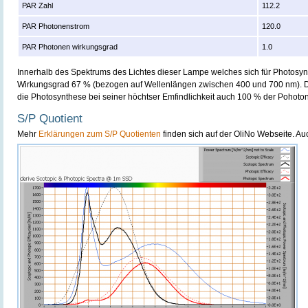
PAR Zahl
112.2
PAR Photonenstrom
120.0
PAR Photonen wirkungsgrad
1.0
Innerhalb des Spektrums des Lichtes dieser Lampe welches sich für Photosynt
Wirkungsgrad 67 % (bezogen auf Wellenlängen zwischen 400 und 700 nm). D
die Photosynthese bei seiner höchtser Emfindlichkeit auch 100 % der Pohot
S/P Quotient
Mehr
Erklärungen zum S/P Quotienten
finden sich auf der OliNo Webseite. A