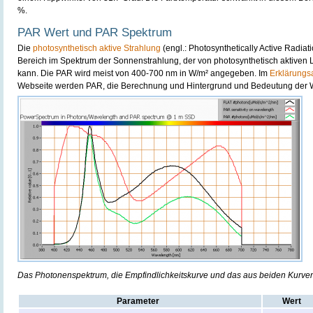
%.
PAR Wert und PAR Spektrum
Die
photosynthetisch aktive Strahlung
(engl.: Photosynthetically Active Radiat
Bereich im Spektrum der Sonnenstrahlung, der von photosynthetisch aktive
kann. Die PAR wird meist von 400-700 nm in W/m² angegeben. Im
Erklärungs
Webseite werden PAR, die Berechnung und Hintergrund und Bedeutung der We
Das Photonenspektrum, die Empfindlichkeitskurve und das aus beiden Kurve
Parameter
Wert