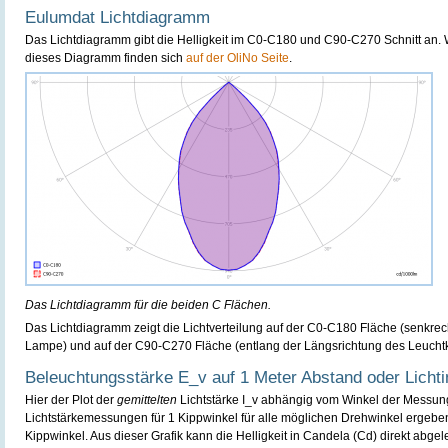
Eulumdat Lichtdiagramm
Das Lichtdiagramm gibt die Helligkeit im C0-C180 und C90-C270 Schnitt an. 
dieses Diagramm finden sich
auf der OliNo Seite
.
Das Lichtdiagramm für die beiden C Flächen.
Das Lichtdiagramm zeigt die Lichtverteilung auf der C0-C180 Fläche (senkrec
Lampe) und auf der C90-C270 Fläche (entlang der Längsrichtung des Leucht
Beleuchtungsstärke E_v auf 1 Meter Abstand oder Lichtin
Hier der Plot der
gemittelten
Lichtstärke I_v abhängig vom Winkel der Messun
Lichtstärkemessungen für 1 Kippwinkel für alle möglichen Drehwinkel ergeben
Kippwinkel. Aus dieser Grafik kann die Helligkeit in Candela (Cd) direkt abge