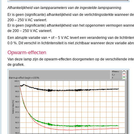
Afhankelijkheid van lampparameters van de ingestelde lampspanning.
Er is geen (significante) afhankelijkheid van de verlichtingssterkte wanneer
200 – 250 V AC varieert.
Er is geen (significante) afhankelijkheid van het opgenomen vermogen wann
de 200 – 250 V AC varieert.
Een abrupte variatie van + of – 5 V AC levert een verandering van de lichtint
0.0 %. Dit verschil in lichtintensiteit is niet zichtbaar wanneer deze variatie ab
Opwarm-effecten
Van deze lamp zijn de opwarm-effecten doorgemeten op de verschillende inte
de grafiek.