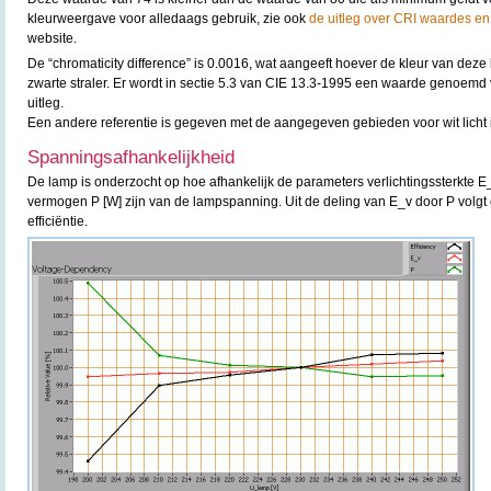
kleurweergave voor alledaags gebruik, zie ook
de uitleg over CRI waardes en
website.
De “chromaticity difference” is 0.0016, wat aangeeft hoever de kleur van deze 
zwarte straler. Er wordt in sectie 5.3 van CIE 13.3-1995 een waarde genoemd
uitleg.
Een andere referentie is gegeven met de aangegeven gebieden voor wit licht 
Spanningsafhankelijkheid
De lamp is onderzocht op hoe afhankelijk de parameters verlichtingssterkte E
vermogen P [W] zijn van de lampspanning. Uit de deling van E_v door P volgt 
efficiëntie.