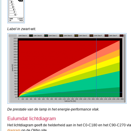
Label in zwart-wit.
De prestatie van de lamp in het energie-performance vlak.
Eulumdat lichtdiagram
Het lichtdiagram geeft de helderheid aan in het C0-C180 en het C90-C270 vla
diagram
op de OliNo site.