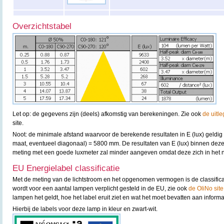
Overzichtstabel
Let op: de gegevens zijn (deels) afkomstig van berekeningen. Zie ook
de uitle
site.
Noot: de minimale afstand waarvoor de berekende resultaten in E (lux) geldig
maat, eventueel diagonaal) = 5800 mm. De resultaten van E (lux) binnen deze 
meting met een goede luxmeter zal minder aangeven omdat deze zich in het n
EU Energielabel classificatie
Met de meting van de lichtstroom en het opgenomen vermogen is de classifica
wordt voor een aantal lampen verplicht gesteld in de EU, zie ook
de OliNo site
lampen het geldt, hoe het label eruit ziet en wat het moet bevatten aan informa
Hierbij de labels voor deze lamp in kleur en zwart-wit.