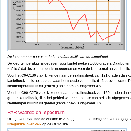
De kleurtemperatuur van de lamp afhankelijk van de kantelhoek.
De kleurtemperatuur is gegeven voor kantelhoeken tot 80 graden. Daarbuiten i
(< 5 lux) dat deze niet meer is meegenomen voor de kleurbepaling van het lich
Voor het C0-C180 vlak: kijkende naar de stralingshoek van 121 graden dan k
kantelhoek, dit is het gebied waar het meeste van het licht afgegeven wordt. D
kleurtemperatuur in dit gebied (kantelhoek) is ongeveer 4 %.
Voor het C90-C270 vlak: kijkende naar de stralingshoek van 120 graden dan 
graden kantelhoek, dit is het gebied waar het meeste van het licht afgegeven 
kleurtemperatuur in dit gebied (kantelhoek) is ongeveer 1 %.
PAR waarde en -spectrum
Uitleg over PAR, hoe de waarde te verkrijgen en de achtergrond van de gegev
uitlegartikel over PAR
op de OliNo site.