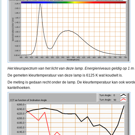
Het kleurspectrum van het licht van deze lamp. Energieniveaus geldig op 1 m 
De gemeten kleurtemperatuur van deze lamp is 6125 K wat koudwit is.
De meting is gedaan recht onder de lamp. De kleurtemperatuur kan ook word
kantelhoeken.