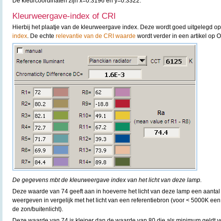
De kleurcoördinaten zijn x=0.3196 en y=0.3322.
Kleurweergave-index of CRI
Hierbij het plaatje van de kleurweergave index. Deze wordt goed uitgelegd o
index
. De echte
relevantie van de CRI waarde
wordt verder in een artikel op 
De gegevens mbt de kleurweergave index van het licht van deze lamp.
Deze waarde van 74 geeft aan in hoeverre het licht van deze lamp een aantal
weergeven in vergelijk met het licht van een referentiebron (voor < 5000K een
de zon/buitenlicht).
Deze waarde van 74 is kleiner dan de waarde van 80 die als minimum geldt 