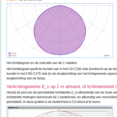
Het lichtdiagram en de indicatie van de C-vlakken.
Het lichtdiagram geeft de bundel aan in het C0-C180 vlak (loodrecht op de le
bundel in het C90-C270 vlak (in de lengterichting van het lichtgevende oppervl
lengterichting van de lamp).
Verlichtingsterkte E_v op 1 m afstand, of lichtintensiteit 
Hierbij de plot van de
gemiddelde
lichtsterkte (I_v) afhankelijk van de hoek va
lichtsterkte metingen behorende bij 1 kantelhoek, en afkomstig van verschille
gemiddeld. In deze grafiek is de helderheid in Cd direct af te lezen.