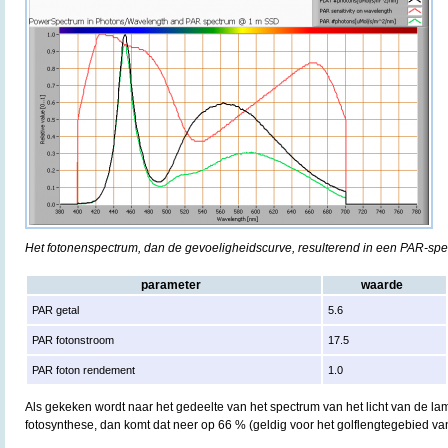
Het fotonenspectrum, dan de gevoeligheidscurve, resulterend in een PAR-sp
parameter
waarde
PAR getal
5.6
PAR fotonstroom
17.5
PAR foton rendement
1.0
Als gekeken wordt naar het gedeelte van het spectrum van het licht van de lam
fotosynthese, dan komt dat neer op 66 % (geldig voor het golflengtegebied v