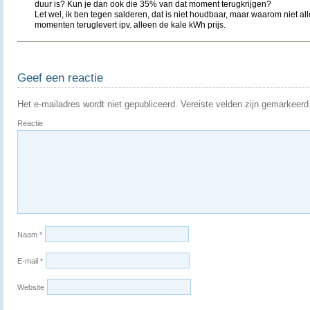
duur is? Kun je dan ook die 35% van dat moment terugkrijgen?
Let wel, ik ben tegen salderen, dat is niet houdbaar, maar waarom niet all
momenten teruglevert ipv. alleen de kale kWh prijs.
Geef een reactie
Het e-mailadres wordt niet gepubliceerd.
Vereiste velden zijn gemarkeer
Reactie
Naam
*
E-mail
*
Website