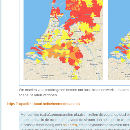
We moeten vele maatregelen nemen om ons stroomnetwerk in balans te
soepel te laten verlopen.
https://capaciteitskaart.netbeheernederland.nl/
Mensen die (extra)zonnepanelen plaatsen zullen dit vooral op oost en
doen, omdat in de ochtend en avond de stroom dan het meeste waard 
discussie meer nodig over
salderen
, omdat dynamische tarieven met