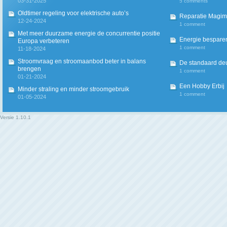
03-31-2025
5 comments
Oldtimer regeling voor elektrische auto’s
Reparatie Magim
12-24-2024
1 comment
Met meer duurzame energie de concurrentie positie
Energie besparen
Europa verbeteren
1 comment
11-18-2024
Stroomvraag en stroomaanbod beter in balans
De standaard deur
brengen
1 comment
01-21-2024
Een Hobby Erbij
Minder straling en minder stroomgebruik
1 comment
01-05-2024
Versie
1.10.1