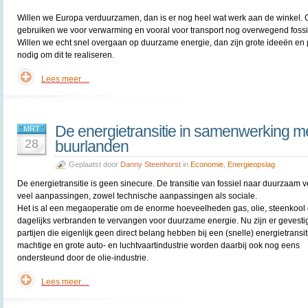
Willen we Europa verduurzamen, dan is er nog heel wat werk aan de winkel. 
gebruiken we voor verwarming en vooral voor transport nog overwegend fossi
Willen we echt snel overgaan op duurzame energie, dan zijn grote ideeën en 
nodig om dit te realiseren.
Lees meer…
De energietransitie in samenwerking m
MRT
28
buurlanden
Geplaatst door
Danny Steenhorst
in
Economie
,
Energieopslag
De energietransitie is geen sinecure. De transitie van fossiel naar duurzaam v
veel aanpassingen, zowel technische aanpassingen als sociale.
Het is al een megaoperatie om de enorme hoeveelheden gas, olie, steenkool 
dagelijks verbranden te vervangen voor duurzame energie. Nu zijn er gevest
partijen die eigenlijk geen direct belang hebben bij een (snelle) energietransit
machtige en grote auto- en luchtvaartindustrie worden daarbij ook nog eens
ondersteund door de olie-industrie.
Lees meer…