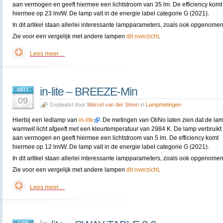
aan vermogen en geeft hiermee een lichtstroom van 35 lm. De efficiency komt
hiermee op 23 lm/W. De lamp valt in de energie label categorie G (2021).
In dit artikel staan allerlei interessante lampparameters, zoals ook opgenomen 
Zie voor een vergelijk met andere lampen
dit overzicht
.
Lees meer…
in-lite – BREEZE-Min
MRT
09
Geplaatst door
Marcel van der Steen
in
Lampmetingen
Hierbij een ledlamp van
in-lite
. De metingen van OliNo laten zien dat de la
warmwit licht afgeeft met een kleurtemperatuur van 2984 K. De lamp verbruikt
aan vermogen en geeft hiermee een lichtstroom van 5 lm. De efficiency komt
hiermee op 12 lm/W. De lamp valt in de energie label categorie G (2021).
In dit artikel staan allerlei interessante lampparameters, zoals ook opgenomen 
Zie voor een vergelijk met andere lampen
dit overzicht
.
Lees meer…