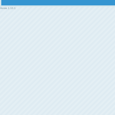
Versie
1.10.1