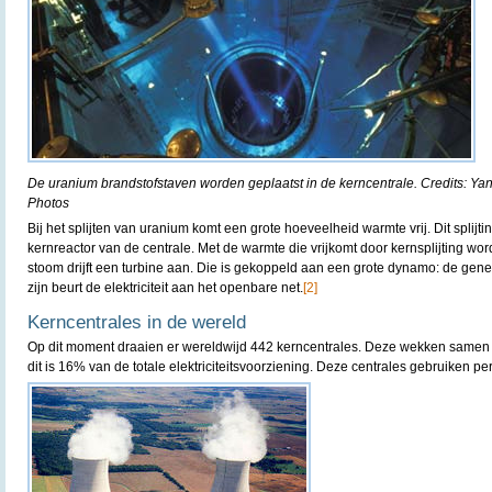
De uranium brandstofstaven worden geplaatst in de kerncentrale. Credits: Ya
Photos
Bij het splijten van uranium komt een grote hoeveelheid warmte vrij. Dit splijti
kernreactor van de centrale. Met de warmte die vrijkomt door kernsplijting word
stoom drijft een turbine aan. Die is gekoppeld aan een grote dynamo: de gene
zijn beurt de elektriciteit aan het openbare net.
[2]
Kerncentrales in de wereld
Op dit moment draaien er wereldwijd 442 kerncentrales. Deze wekken samen j
dit is 16% van de totale elektriciteitsvoorziening. Deze centrales gebruiken pe