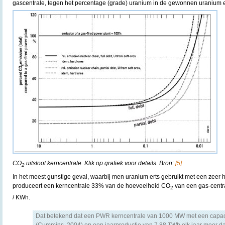
gascentrale, tegen het percentage (grade) uranium in de gewonnen uranium e
CO
uitstoot kerncentrale. Klik op grafiek voor details. Bron:
[5]
2
In het meest gunstige geval, waarbij men uranium erts gebruikt met een zeer
produceert een kerncentrale 33% van de hoeveelheid CO
van een gas-centr
2
/ KWh.
Dat betekend dat een PWR kerncentrale van 1000 MW met een capaci