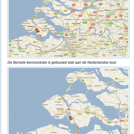
De Borsele kerncentrale is gebouwd vlak aan de Nederlandse kust