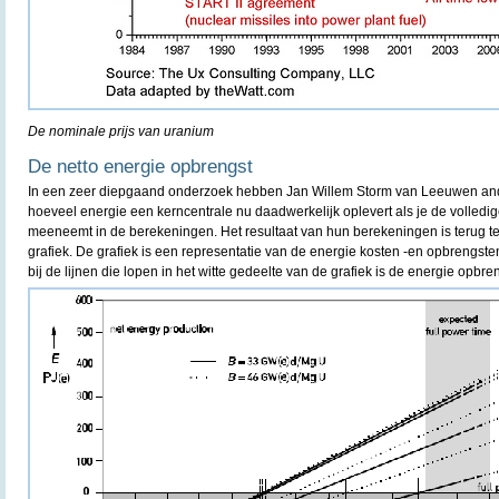
De nominale prijs van uranium
De netto energie opbrengst
In een zeer diepgaand onderzoek hebben Jan Willem Storm van Leeuwen and
hoeveel energie een kerncentrale nu daadwerkelijk oplevert als je de volledig
meeneemt in de berekeningen. Het resultaat van hun berekeningen is terug t
grafiek. De grafiek is een representatie van de energie kosten -en opbrengste
bij de lijnen die lopen in het witte gedeelte van de grafiek is de energie opbr