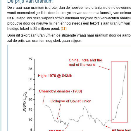
De prijs van uranium
De vraag naar uranium is groter dan de hoeveelheid uranium die nu gewonnen 
wordt momenteel gedicht door het recyclen van uranium afkomstig van ontman
uit Rusland. Als deze wapens straks allemaal recycled zijn verwachten analis
productie door de nieuwe mijnen er nog steeds een tekort is aan uranium van
huidige tekort is 25 miljoen pond.
[11]
Door dit tekort aan uranium en de stijgende vraag naar uranium door de aan
zal de prijs van uranium nog sterk gaan stijgen.