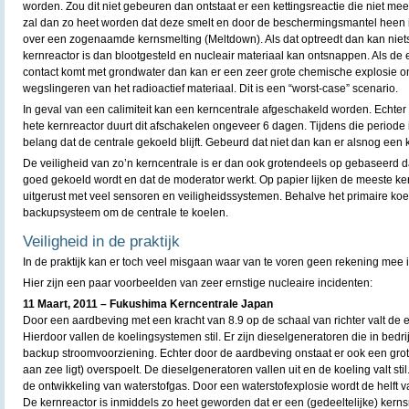
worden. Zou dit niet gebeuren dan ontstaat er een kettingsreactie die niet mee
zal dan zo heet worden dat deze smelt en door de beschermingsmantel heen i
over een zogenaamde kernsmelting (Meltdown). Als dat optreedt dan kan niet
kernreactor is dan blootgesteld en nucleair materiaal kan ontsnappen. Als de 
contact komt met grondwater dan kan er een zeer grote chemische explosie on
wegslingeren van het radioactief materiaal. Dit is een “worst-case” scenario.
In geval van een calimiteit kan een kerncentrale afgeschakeld worden. Echter
hete kernreactor duurt dit afschakelen ongeveer 6 dagen. Tijdens die periode 
belang dat de centrale gekoeld blijft. Gebeurd dat niet dan kan er alsnog een
De veiligheid van zo’n kerncentrale is er dan ook grotendeels op gebaseerd dat
goed gekoeld wordt en dat de moderator werkt. Op papier lijken de meeste kern
uitgerust met veel sensoren en veiligheidssystemen. Behalve het primaire koel
backupsysteem om de centrale te koelen.
Veiligheid in de praktijk
In de praktijk kan er toch veel misgaan waar van te voren geen rekening mee
Hier zijn een paar voorbeelden van zeer ernstige nucleaire incidenten:
11 Maart, 2011 – Fukushima Kerncentrale Japan
Door een aardbeving met een kracht van 8.9 op de schaal van richter valt de elek
Hierdoor vallen de koelingsystemen stil. Er zijn dieselgeneratoren die in bedr
backup stroomvoorziening. Echter door de aardbeving onstaat er ook een grot
aan zee ligt) overspoelt. De dieselgeneratoren vallen uit en de koeling valt sti
de ontwikkeling van waterstofgas. Door een waterstofexplosie wordt de helf
De kernreactor is inmiddels zo heet geworden dat er een (gedeeltelijke) kernsm