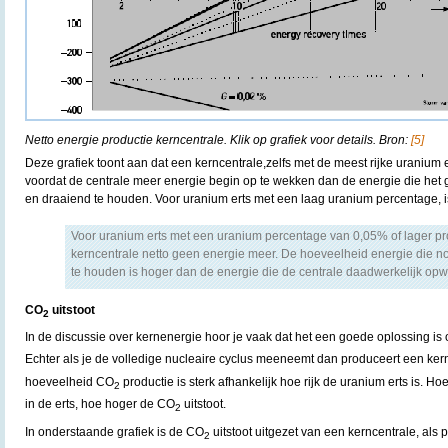
Netto energie productie kerncentrale. Klik op grafiek voor details. Bron:
[5]
Deze grafiek toont aan dat een kerncentrale,zelfs met de meest rijke uranium er
voordat de centrale meer energie begin op te wekken dan de energie die het
en draaiend te houden. Voor uranium erts met een laag uranium percentage, is
Voor uranium erts met een uranium percentage van 0,05% of lager p
kerncentrale netto geen energie meer. De hoeveelheid energie die 
te houden is hoger dan de energie die de centrale daadwerkelijk opw
CO
uitstoot
2
In de discussie over kernenergie hoor je vaak dat het een goede oplossing i
Echter als je de volledige nucleaire cyclus meeneemt dan produceert een ker
hoeveelheid CO
productie is sterk afhankelijk hoe rijk de uranium erts is. H
2
in de erts, hoe hoger de CO
uitstoot.
2
In onderstaande grafiek is de CO
uitstoot uitgezet van een kerncentrale, als
2