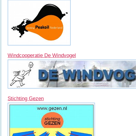
Windcooperatie De Windvogel
Stichting Gezen