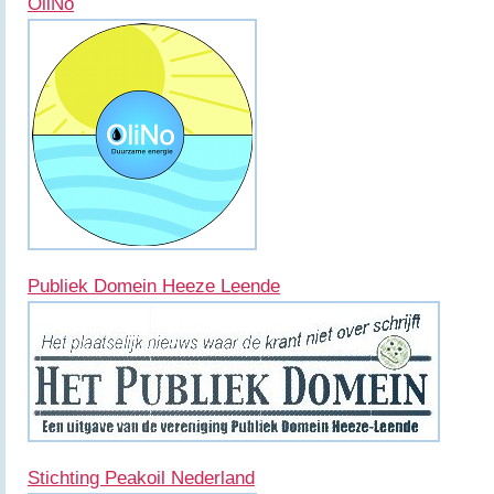
OliNo
Publiek Domein Heeze Leende
Stichting Peakoil Nederland