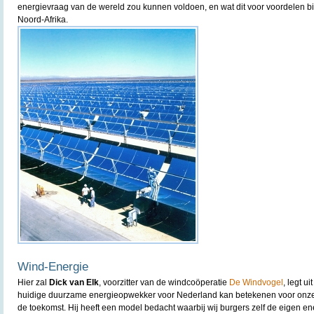
energievraag van de wereld zou kunnen voldoen, en wat dit voor voordelen b
Noord-Afrika.
Wind-Energie
Hier zal
Dick van Elk
, voorzitter van de windcoöperatie
De Windvogel
, legt u
huidige duurzame energieopwekker voor Nederland kan betekenen voor onze
de toekomst. Hij heeft een model bedacht waarbij wij burgers zelf de eigen e