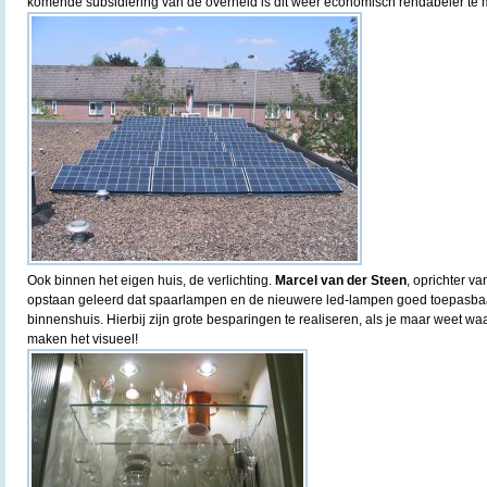
komende subsidiëring van de overheid is dit weer economisch rendabeler te 
Ook binnen het eigen huis, de verlichting.
Marcel van der Steen
, oprichter v
opstaan geleerd dat spaarlampen en de nieuwere led-lampen goed toepasbaar 
binnenshuis. Hierbij zijn grote besparingen te realiseren, als je maar weet wa
maken het visueel!