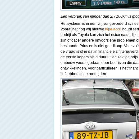
Een verbruik van minder dan 2l / 100km is moge
Het systeem is in een vrij ver gevorderd syste
Vooral het nog vrij nieuwe
type accu
houdt seri
bedrijf als Toyota kan zich het risico natuurlijk
zijn of dat er andere onvoorziene problemen
bestaande Prius en is niet goedkoop. Voor zo
de vraag is of je dat in financiële zin terugverd
de eerste kopers altijd duur uit en zakt de pr
ombouw vooral gedaan door bedrijven die daa
ontwikkelingen. Voor particulieren is het finan
liefhebbers mee rondrijden.