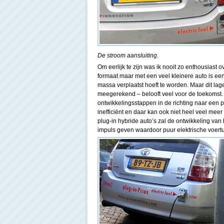
De stroom aansluiting.
Om eerlijk te zijn was ik nooit zo enthousiast 
formaat maar met een veel kleinere auto is ee
massa verplaatst hoeft te worden. Maar dit lage 
meegerekend – belooft veel voor de toekomst. I
ontwikkelingsstappen in de richting naar een 
inefficiënt en daar kan ook niet heel veel mee
plug-in hybride auto’s zal de ontwikkeling van
impuls geven waardoor puur elektrische voertu