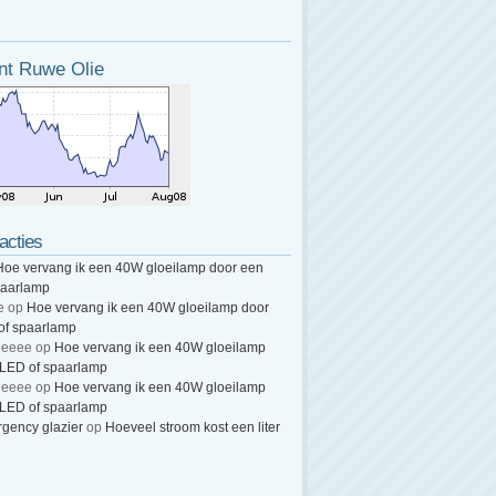
nt Ruwe Olie
acties
Hoe vervang ik een 40W gloeilamp door een
paarlamp
e
op
Hoe vervang ik een 40W gloeilamp door
of spaarlamp
heeee
op
Hoe vervang ik een 40W gloeilamp
 LED of spaarlamp
heeee
op
Hoe vervang ik een 40W gloeilamp
 LED of spaarlamp
gency glazier
op
Hoeveel stroom kost een liter