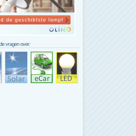
lde vragen over: