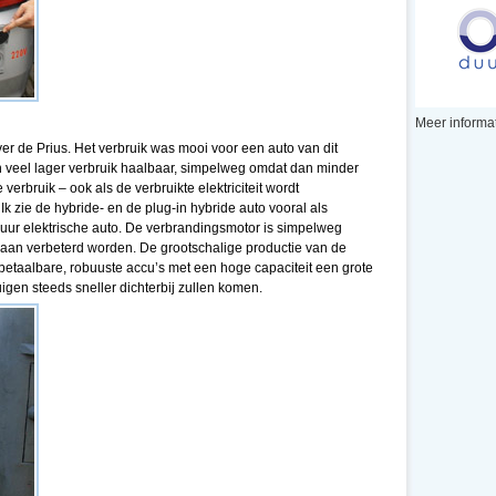
Meer informat
over de Prius. Het verbruik was mooi voor een auto van dit
n veel lager verbruik haalbaar, simpelweg omdat dan minder
verbruik – ook als de verbruikte elektriciteit wordt
k zie de hybride- en de plug-in hybride auto vooral als
puur elektrische auto. De verbrandingsmotor is simpelweg
r aan verbeterd worden. De grootschalige productie van de
 betaalbare, robuuste accu’s met een hoge capaciteit een grote
igen steeds sneller dichterbij zullen komen.