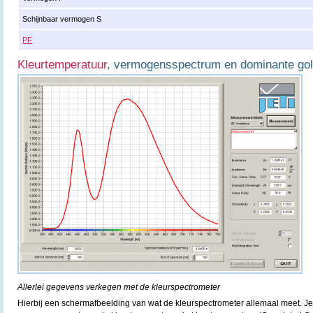
Schijnbaar vermogen S
PF
Kleurtemperatuur
, vermogensspectrum en dominante gol
Allerlei gegevens verkegen met de kleurspectrometer
Hierbij een schermafbeelding van wat de kleurspectrometer allemaal meet. Je