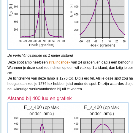
De verlichtingssterkte op 1 meter afstand
Deze spotlamp heeft een
stralingshoek
van 24 graden, en dat is een behoorlij
Wanneer je deze spot zou richten op een wit vlak op 1 afstand, dan krijg je een
cm.
De lichtsterkte van deze lamp is 1276 Cd. Dit is erg fel. Als je deze spot zo
hoogte, dan zou je 1276 lux hebben juist onder de spot. Dit zijn waardes die 
nauwkeurige werkzaamheden bij uit te voeren.
Afstand bij 400 lux en grafiek