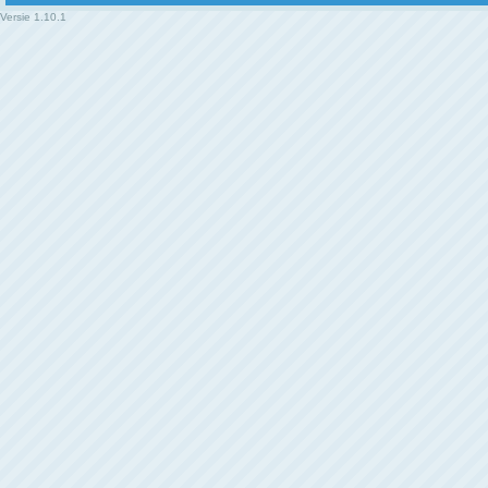
Versie
1.10.1