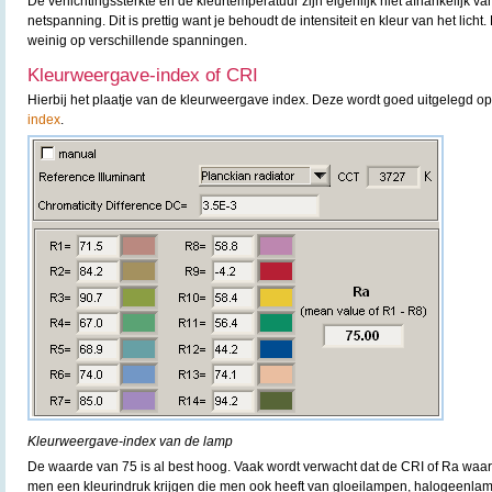
De verlichtingssterkte en de kleurtemperatuur zijn eigenlijk niet afhankelijk 
netspanning. Dit is prettig want je behoudt de intensiteit en kleur van het lich
weinig op verschillende spanningen.
Kleurweergave-index of CRI
Hierbij het plaatje van de kleurweergave index. Deze wordt goed uitgelegd o
index
.
Kleurweergave-index van de lamp
De waarde van 75 is al best hoog. Vaak wordt verwacht dat de CRI of Ra waard
men een kleurindruk krijgen die men ook heeft van gloeilampen, halogeenlam