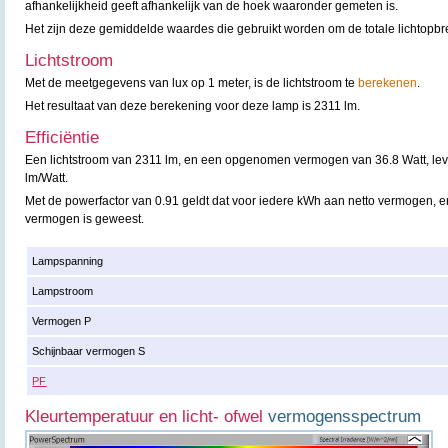
afhankelijkheid geeft afhankelijk van de hoek waaronder gemeten is.
Het zijn deze gemiddelde waardes die gebruikt worden om de totale lichtopbr
Lichtstroom
Met de meetgegevens van lux op 1 meter, is de lichtstroom te
berekenen
.
Het resultaat van deze berekening voor deze lamp is 2311 lm.
Efficiëntie
Een lichtstroom van 2311 lm, en een opgenomen vermogen van 36.8 Watt, lever
lm/Watt.
Met de powerfactor van 0.91 geldt dat voor iedere kWh aan netto vermogen, er
vermogen is geweest.
Lampspanning
Lampstroom
Vermogen P
Schijnbaar vermogen S
PF
Kleurtemperatuur en licht- ofwel
vermogensspectrum