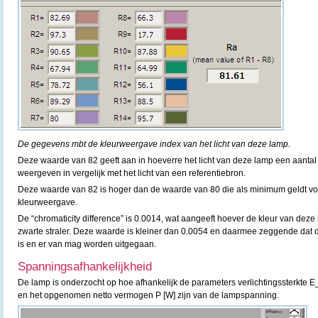
De gegevens mbt de kleurweergave index van het licht van deze lamp.
Deze waarde van 82 geeft aan in hoeverre het licht van deze lamp een aantal
weergeven in vergelijk met het licht van een referentiebron.
Deze waarde van 82 is hoger dan de waarde van 80 die als minimum geldt v
kleurweergave.
De “chromaticity difference” is 0.0014, wat aangeeft hoever de kleur van deze 
zwarte straler. Deze waarde is kleiner dan 0.0054 en daarmee zeggende dat
is en er van mag worden uitgegaan.
Spanningsafhankelijkheid
De lamp is onderzocht op hoe afhankelijk de parameters verlichtingssterkte E_v
en het opgenomen netto vermogen P [W] zijn van de lampspanning.