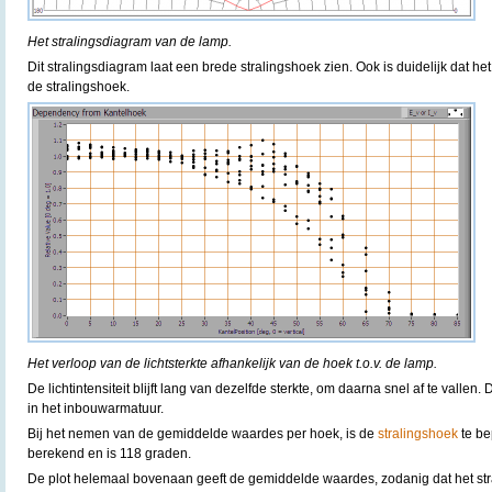
Het stralingsdiagram van de lamp.
Dit stralingsdiagram laat een brede stralingshoek zien. Ook is duidelijk dat het
de stralingshoek.
Het verloop van de lichtsterkte afhankelijk van de hoek t.o.v. de lamp.
De lichtintensiteit blijft lang van dezelfde sterkte, om daarna snel af te vallen. D
in het inbouwarmatuur.
Bij het nemen van de gemiddelde waardes per hoek, is de
stralingshoek
te be
berekend en is 118 graden.
De plot helemaal bovenaan geeft de gemiddelde waardes, zodanig dat het st