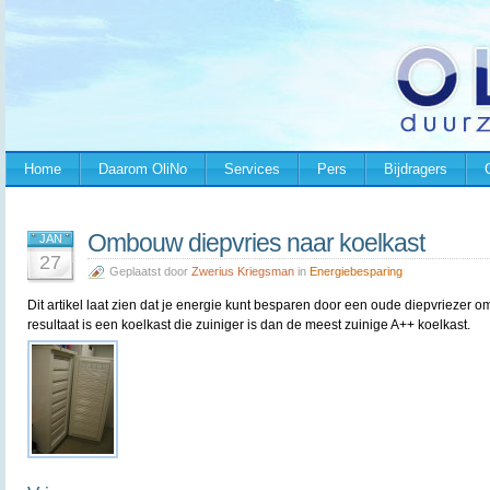
Home
Daarom OliNo
Services
Pers
Bijdragers
Ombouw diepvries naar koelkast
JAN
27
Geplaatst door
Zwerius Kriegsman
in
Energiebesparing
Dit artikel laat zien dat je energie kunt besparen door een oude diepvriezer o
resultaat is een koelkast die zuiniger is dan de meest zuinige A++ koelkast.