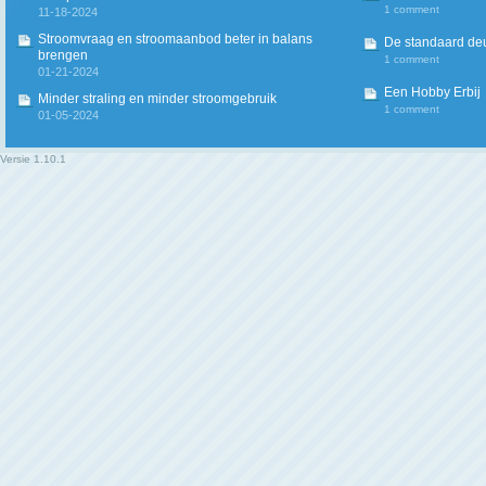
1 comment
11-18-2024
Stroomvraag en stroomaanbod beter in balans
De standaard deur
brengen
1 comment
01-21-2024
Een Hobby Erbij
Minder straling en minder stroomgebruik
1 comment
01-05-2024
Versie
1.10.1