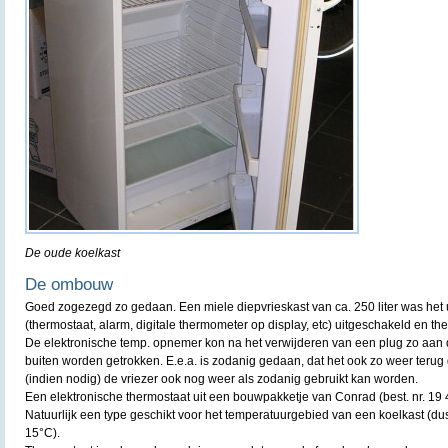
De oude koelkast
De ombouw
Goed zogezegd zo gedaan. Een miele diepvrieskast van ca. 250 liter was het 
(thermostaat, alarm, digitale thermometer op display, etc) uitgeschakeld en th
De elektronische temp. opnemer kon na het verwijderen van een plug zo aan d
buiten worden getrokken. E.e.a. is zodanig gedaan, dat het ook zo weer ter
(indien nodig) de vriezer ook nog weer als zodanig gebruikt kan worden.
Een elektronische thermostaat uit een bouwpakketje van Conrad (best. nr. 19 
Natuurlijk een type geschikt voor het temperatuurgebied van een koelkast (dus
15°C).