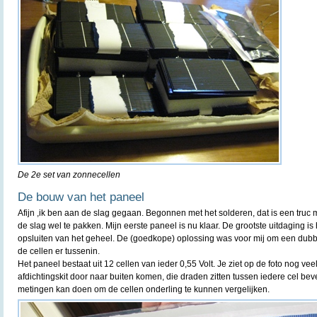
De 2e set van zonnecellen
De bouw van het paneel
Afijn ,ik ben aan de slag gegaan. Begonnen met het solderen, dat is een truc m
de slag wel te pakken. Mijn eerste paneel is nu klaar. De grootste uitdaging is 
opsluiten van het geheel. De (goedkope) oplossing was voor mij om een dubb
de cellen er tussenin.
Het paneel bestaat uit 12 cellen van ieder 0,55 Volt. Je ziet op de foto nog v
afdichtingskit door naar buiten komen, die draden zitten tussen iedere cel bev
metingen kan doen om de cellen onderling te kunnen vergelijken.