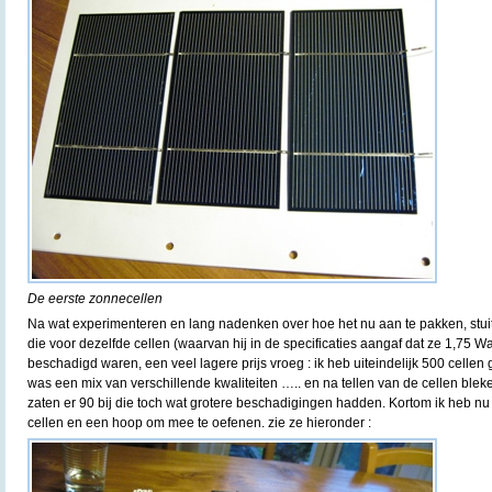
De eerste zonnecellen
Na wat experimenteren en lang nadenken over hoe het nu aan te pakken, stui
die voor dezelfde cellen (waarvan hij in de specificaties aangaf dat ze 1,75 Wat
beschadigd waren, een veel lagere prijs vroeg : ik heb uiteindelijk 500 cell
was een mix van verschillende kwaliteiten ….. en na tellen van de cellen blek
zaten er 90 bij die toch wat grotere beschadigingen hadden. Kortom ik heb nu
cellen en een hoop om mee te oefenen. zie ze hieronder :