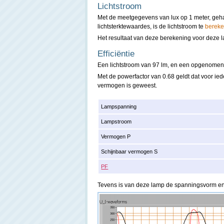
Lichtstroom
Met de meetgegevens van lux op 1 meter, geha
lichtsterktewaardes, is de lichtstroom te
berek
Het resultaat van deze berekening voor deze l
Efficiëntie
Een lichtstroom van 97 lm, en een opgenomen v
Met de powerfactor van 0.68 geldt dat voor ie
vermogen is geweest.
Lampspanning
Lampstroom
Vermogen P
Schijnbaar vermogen S
PF
Tevens is van deze lamp de spanningsvorm 