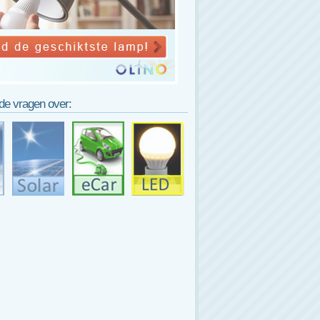
lde vragen over: