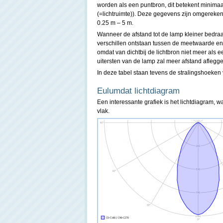
worden als een puntbron, dit betekent minimaal
(=lichtruimte)). Deze gegevens zijn omgereken
0.25 m – 5 m.
Wanneer de afstand tot de lamp kleiner bedraag
verschillen ontstaan tussen de meetwaarde en
omdat van dichtbij de lichtbron niet meer als 
uitersten van de lamp zal meer afstand aflegg
In deze tabel staan tevens de stralingshoeke
Eulumdat lichtdiagram
Een interessante grafiek is het lichtdiagram,
vlak.