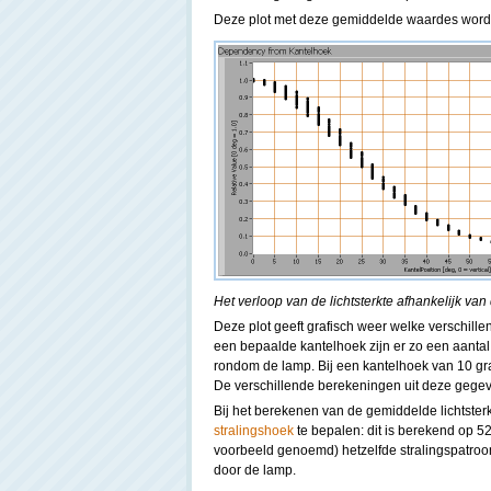
Deze plot met deze gemiddelde waardes worden
Het verloop van de lichtsterkte afhankelijk van 
Deze plot geeft grafisch weer welke verschill
een bepaalde kantelhoek zijn er zo een aantal
rondom de lamp. Bij een kantelhoek van 10 gra
De verschillende berekeningen uit deze geg
Bij het berekenen van de gemiddelde lichtsterk
stralingshoek
te bepalen: dit is berekend op 5
voorbeeld genoemd) hetzelfde stralingspatroom
door de lamp.