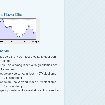
nt Ruwe Olie
acties
Hoe vervang ik een 40W gloeilamp door een
paarlamp
e
op
Hoe vervang ik een 40W gloeilamp door
of spaarlamp
heeee
op
Hoe vervang ik een 40W gloeilamp
 LED of spaarlamp
heeee
op
Hoe vervang ik een 40W gloeilamp
 LED of spaarlamp
gency glazier
op
Hoeveel stroom kost een liter