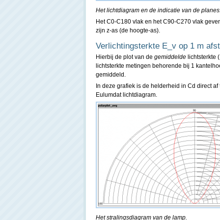
Het lichtdiagram en de indicatie van de planes
Het C0-C180 vlak en het C90-C270 vlak geven 
zijn z-as (de hoogte-as).
Verlichtingsterkte E_v op 1 m afsta
Hierbij de plot van de
gemiddelde
lichtsterkte 
lichtsterkte metingen behorende bij 1 kantelho
gemiddeld.
In deze grafiek is de helderheid in Cd direct a
Eulumdat lichtdiagram.
Het stralingsdiagram van de lamp.