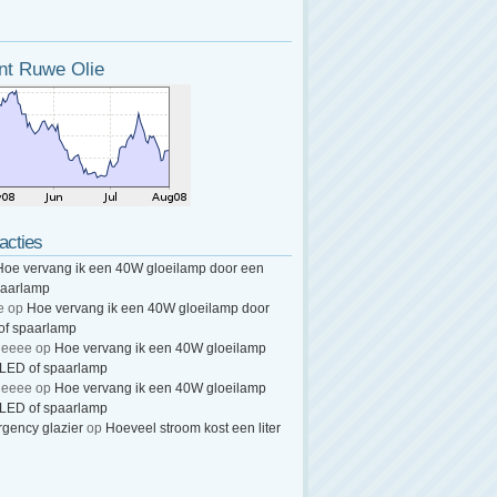
nt Ruwe Olie
acties
Hoe vervang ik een 40W gloeilamp door een
paarlamp
e
op
Hoe vervang ik een 40W gloeilamp door
of spaarlamp
heeee
op
Hoe vervang ik een 40W gloeilamp
 LED of spaarlamp
heeee
op
Hoe vervang ik een 40W gloeilamp
 LED of spaarlamp
gency glazier
op
Hoeveel stroom kost een liter