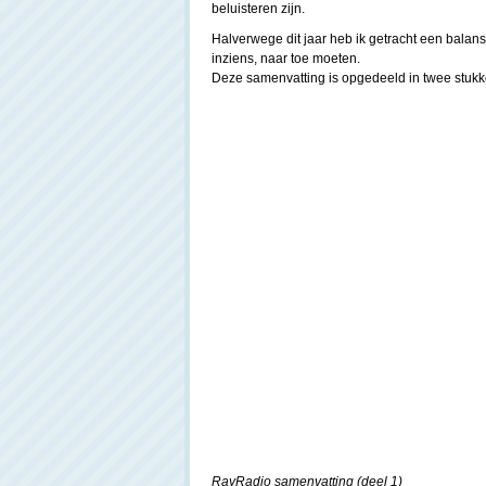
beluisteren zijn.
Halverwege dit jaar heb ik getracht een bala
inziens, naar toe moeten.
Deze samenvatting is opgedeeld in twee stukke
RayRadio samenvatting (deel 1)