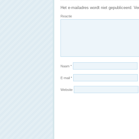
Het e-mailadres wordt niet gepubliceerd.
Ver
Reactie
Naam
*
E-mail
*
Website