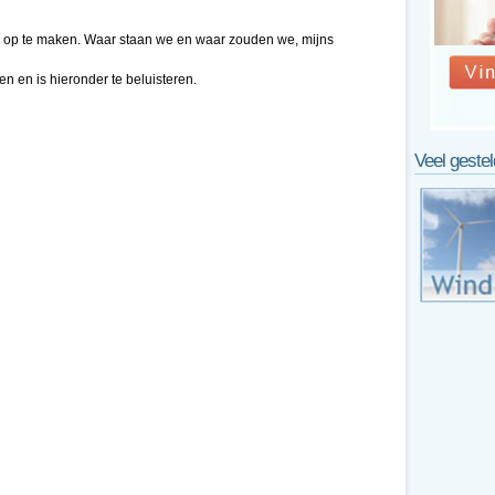
ns op te maken. Waar staan we en waar zouden we, mijns
n en is hieronder te beluisteren.
Veel geste