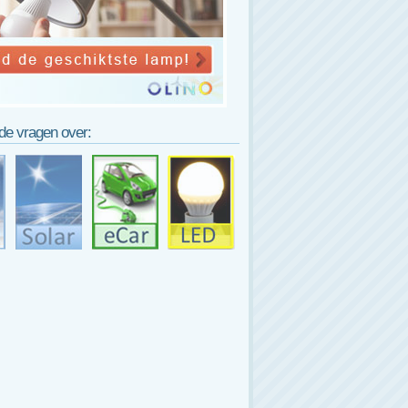
lde vragen over: