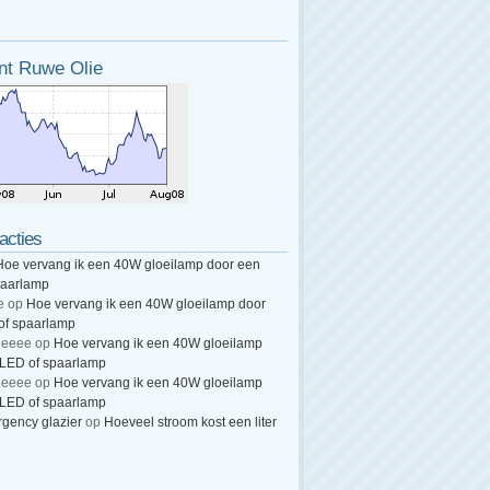
nt Ruwe Olie
acties
Hoe vervang ik een 40W gloeilamp door een
paarlamp
e
op
Hoe vervang ik een 40W gloeilamp door
of spaarlamp
heeee
op
Hoe vervang ik een 40W gloeilamp
 LED of spaarlamp
heeee
op
Hoe vervang ik een 40W gloeilamp
 LED of spaarlamp
gency glazier
op
Hoeveel stroom kost een liter