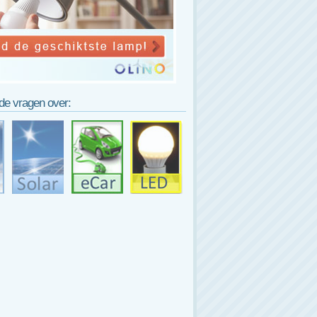
lde vragen over: