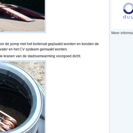
Meer informat
on de pomp met het boilervat geplaatst worden en konden de
kwater en het CV systeem gemaakt worden.
 de kranen van de stadsverwarming voorgoed dicht.