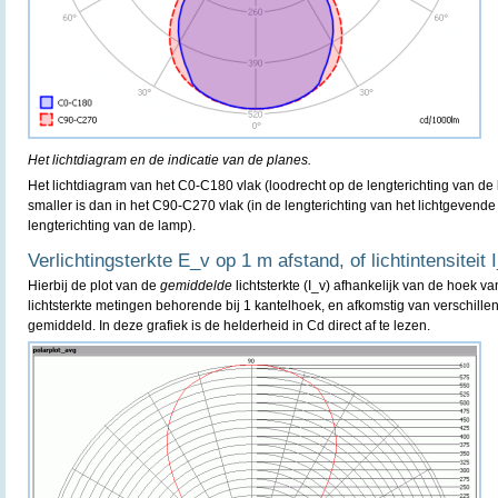
Het lichtdiagram en de indicatie van de planes.
Het lichtdiagram van het C0-C180 vlak (loodrecht op de lengterichting van de 
smaller is dan in het C90-C270 vlak (in de lengterichting van het lichtgevende 
lengterichting van de lamp).
Verlichtingsterkte E_v op 1 m afstand, of lichtintensiteit 
Hierbij de plot van de
gemiddelde
lichtsterkte (I_v) afhankelijk van de hoek va
lichtsterkte metingen behorende bij 1 kantelhoek, en afkomstig van verschille
gemiddeld. In deze grafiek is de helderheid in Cd direct af te lezen.