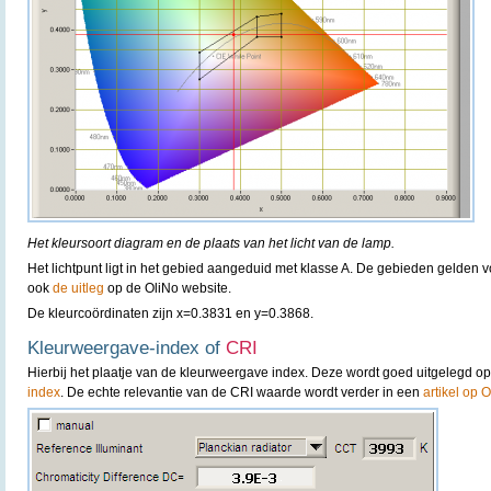
Het kleursoort diagram en de plaats van het licht van de lamp.
Het lichtpunt ligt in het gebied aangeduid met klasse A. De gebieden gelden 
ook
de uitleg
op de OliNo website.
De kleurcoördinaten zijn x=0.3831 en y=0.3868.
Kleurweergave-index of
CRI
Hierbij het plaatje van de kleurweergave index. Deze wordt goed uitgelegd o
index
. De echte relevantie van de CRI waarde wordt verder in een
artikel op 