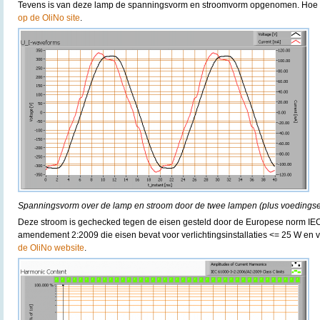
Tevens is van deze lamp de spanningsvorm en stroomvorm opgenomen. Hoe d
op de OliNo site
.
Spanningsvorm over de lamp en stroom door de twee lampen (plus voedingse
Deze stroom is gechecked tegen de eisen gesteld door de Europese norm IE
amendement 2:2009 die eisen bevat voor verlichtingsinstallaties <= 25 W en v
de OliNo website
.