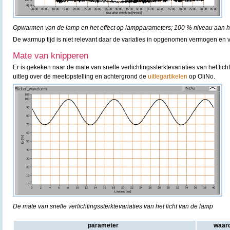
Opwarmen van de lamp en het effect op lampparameters; 100 % niveau aan he
De warmup tijd is niet relevant daar de variaties in opgenomen vermogen en ve
Mate van knipperen
Er is gekeken naar de mate van snelle verlichtingssterktevariaties van het lic
uitleg over de meetopstelling en achtergrond de
uitlegartikelen
op OliNo.
De mate van snelle verlichtingssterktevariaties van het licht van de lamp
parameter
waar