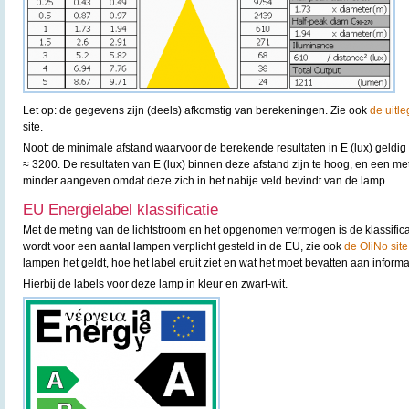
Let op: de gegevens zijn (deels) afkomstig van berekeningen. Zie ook
de uitle
site.
Noot: de minimale afstand waarvoor de berekende resultaten in E (lux) geldig z
≈ 3200. De resultaten van E (lux) binnen deze afstand zijn te hoog, en een m
minder aangeven omdat deze zich in het nabije veld bevindt van de lamp.
EU Energielabel klassificatie
Met de meting van de lichtstroom en het opgenomen vermogen is de klassifica
wordt voor een aantal lampen verplicht gesteld in de EU, zie ook
de OliNo site
lampen het geldt, hoe het label eruit ziet en wat het moet bevatten aan informa
Hierbij de labels voor deze lamp in kleur en zwart-wit.