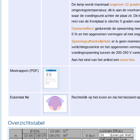
De lamp wordt maximaal
ongeveer 22 grade
omgevingstemperatuur, dit is aan de voorkant
waar de voedingsunit achter de plaat zit. Di
rest van de frontplaat is slechts 5 graden 
Opwarmeffect
: gedurende de opwarming neem
5 % en het opgenomen vermogen af met ong
Spanningsafhankelijkheid
: er is geen noemen
verlichtingssterkte en het opgenomen verm
voedingsspanning tussen de 200-250 V varie
Aan het eind van het artikel een
extra foto
.
Meetrapport (PDF)
Eulumdat file
Rechtsklik op het icoon en sla het bestand op
Overzichtstabel