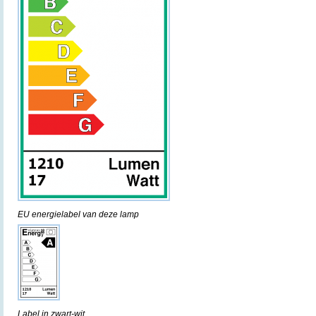
EU energielabel van deze lamp
Label in zwart-wit.