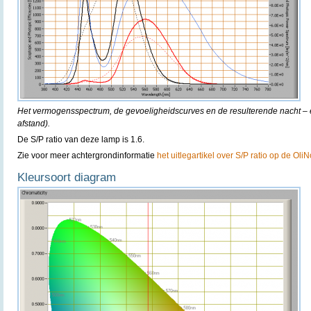
Het vermogensspectrum, de gevoeligheidscurves en de resulterende nacht – e
afstand).
De S/P ratio van deze lamp is 1.6.
Zie voor meer achtergrondinformatie
het uitlegartikel over S/P ratio op de Oli
Kleursoort diagram