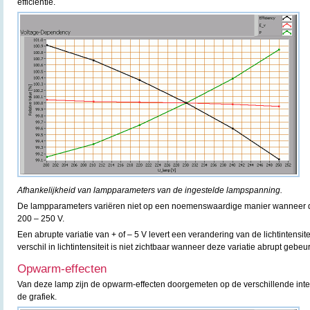
efficiëntie.
Afhankelijkheid van lampparameters van de ingestelde lampspanning.
De lampparameters variëren niet op een noemenswaardige manier wanneer d
200 – 250 V.
Een abrupte variatie van + of – 5 V levert een verandering van de lichtintensit
verschil in lichtintensiteit is niet zichtbaar wanneer deze variatie abrupt gebeur
Opwarm-effecten
Van deze lamp zijn de opwarm-effecten doorgemeten op de verschillende inte
de grafiek.