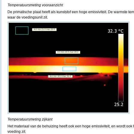
Temperatuursmeting vooraanzicht
De primatische plaat heeft als kunststof een hoge emissiviteit. De warmste t
waar de voedingsunit zit.
Temperatuursmeting zijkant
Het materiaal van de behuizing heeft ook een hoge emissiviteit, en wordt ook
voeding zit.