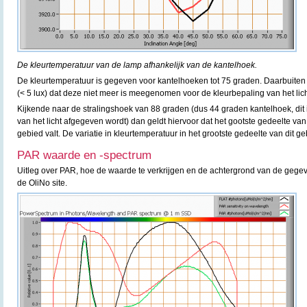
De kleurtemperatuur van de lamp afhankelijk van de kantelhoek.
De kleurtemperatuur is gegeven voor kantelhoeken tot 75 graden. Daarbuiten i
(< 5 lux) dat deze niet meer is meegenomen voor de kleurbepaling van het lich
Kijkende naar de stralingshoek van 88 graden (dus 44 graden kantelhoek, dit
van het licht afgegeven wordt) dan geldt hiervoor dat het gootste gedeelte van d
gebied valt. De variatie in kleurtemperatuur in het grootste gedeelte van dit g
PAR waarde en -spectrum
Uitleg over PAR, hoe de waarde te verkrijgen en de achtergrond van de gegev
de OliNo site.