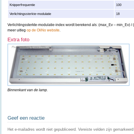
Knipperfrequentie
100
Verlichtingssterkte-modulatie
18
Verlichtingssterkte-modulatie-index wordt berekend als: (max_Ev – min_Ev) /
meer uitleg
op de OliNo website
.
Extra foto
Binnenkant van de lamp.
Geef een reactie
Het e-mailadres wordt niet gepubliceerd.
Vereiste velden zijn gemarkeer