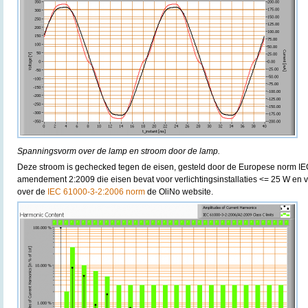
Spanningsvorm over de lamp en stroom door de lamp.
Deze stroom is gechecked tegen de eisen, gesteld door de Europese norm I
amendement 2:2009 die eisen bevat voor verlichtingsinstallaties <= 25 W en v
over de
IEC 61000-3-2:2006 norm
de OliNo website.