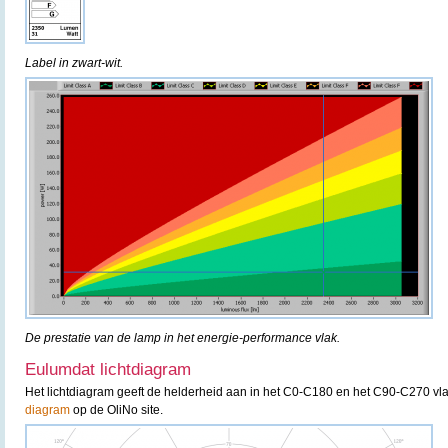
Label in zwart-wit.
De prestatie van de lamp in het energie-performance vlak.
Eulumdat lichtdiagram
Het lichtdiagram geeft de helderheid aan in het C0-C180 en het C90-C270 vla
diagram
op de OliNo site.