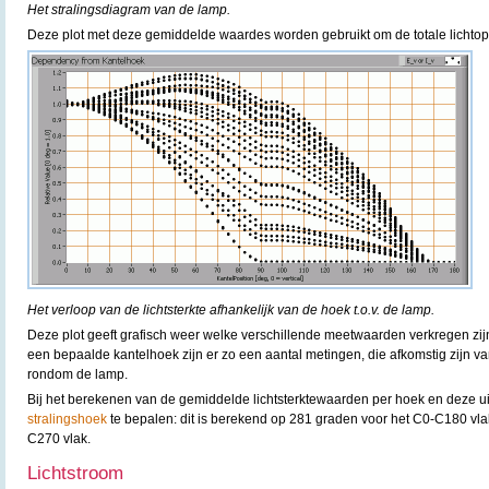
Het stralingsdiagram van de lamp.
Deze plot met deze gemiddelde waardes worden gebruikt om de totale lichtop
Het verloop van de lichtsterkte afhankelijk van de hoek t.o.v. de lamp.
Deze plot geeft grafisch weer welke verschillende meetwaarden verkregen zijn
een bepaalde kantelhoek zijn er zo een aantal metingen, die afkomstig zijn v
rondom de lamp.
Bij het berekenen van de gemiddelde lichtsterktewaarden per hoek en deze uit t
stralingshoek
te bepalen: dit is berekend op 281 graden voor het C0-C180 vl
C270 vlak.
Lichtstroom