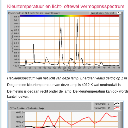
Kleurtemperatuur en licht- oftewel vermogensspectrum
Het kleurspectrum van het licht van deze lamp. Energieniveaus geldig op 1 m 
De gemeten kleurtemperatuur van deze lamp is 4012 K wat neutraalwit is.
De meting is gedaan recht onder de lamp. De kleurtemperatuur kan ook word
kantelhoeken.