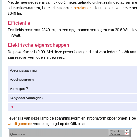
Met de meetgegevens van lux op 1 meter, gehaald uit het stralingsdiagram m
lichtsterktewaarden, is de lichtstroom te
berekenen
. Het resultaat van deze b
2349 lm.
Efficientie
Een lichtstroom van 2349 lm, en een opgenomen vermogen van 30.6 Watt, lever
lm/Watt.
Elektrische eigenschappen
De powerfactor is 0.99. Met deze powerfactor geldt dat voor iedere 1 kWh aan
aan reactief vermogen is geweest.
Voedingsspanning
Voedingsstroom
Vermogen P
Schijnbaar vermogen S
PF
Tevens is van deze lamp de spanningsvorm en stroomvorm opgenomen. Hoe
wordt gemeten
wordt uitgelegd op de OliNo site.