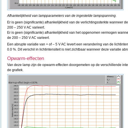
Afhankelijkheid van lampparameters van de ingestelde lampspanning.
Er is geen (significante) afhankelijkheid van de verlichtingssterkte wanneer
200 – 250 V AC varieert.
Er is geen (significante) afhankelijkheid van het opgenomen vermogen wann
de 200 – 250 V AC varieert.
Een abrupte variatie van + of – 5 V AC levert een verandering van de lichtint
0.0 %. Dit verschil in lichtintensiteit is niet zichtbaar wanneer deze variatie ab
Opwarm-effecten
Van deze lamp zijn de opwarm-effecten doorgemeten op de verschillende inte
de grafiek.