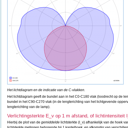
Het lichtdiagram en de indicatie van de C-vlakken.
Het lichtdiagram geeft de bundel aan in het C0-C180 vlak (loodrecht op de le
bundel in het C90-C270 vlak (in de lengterichting van het lichtgevende oppervl
lengterichting van de lamp).
Verlichtingsterkte E_v op 1 m afstand, of lichtintensiteit 
Hierbij de plot van de
gemiddelde
lichtsterkte (I_v) afhankelijk van de hoek va
lichtsterkte metingen behorende bij 1 kantelhoek, en afkomstig van verschille