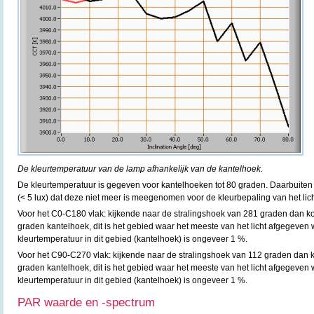
De kleurtemperatuur van de lamp afhankelijk van de kantelhoek.
De kleurtemperatuur is gegeven voor kantelhoeken tot 80 graden. Daarbuiten i
(< 5 lux) dat deze niet meer is meegenomen voor de kleurbepaling van het lich
Voor het C0-C180 vlak: kijkende naar de stralingshoek van 281 graden dan k
graden kantelhoek, dit is het gebied waar het meeste van het licht afgegeven 
kleurtemperatuur in dit gebied (kantelhoek) is ongeveer 1 %.
Voor het C90-C270 vlak: kijkende naar de stralingshoek van 112 graden dan k
graden kantelhoek, dit is het gebied waar het meeste van het licht afgegeven 
kleurtemperatuur in dit gebied (kantelhoek) is ongeveer 1 %.
PAR waarde en -spectrum