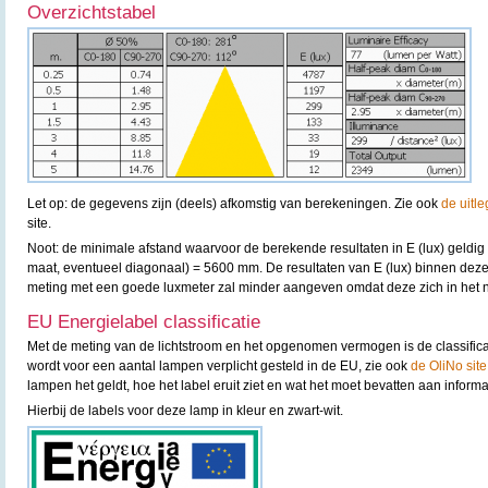
Overzichtstabel
Let op: de gegevens zijn (deels) afkomstig van berekeningen. Zie ook
de uitle
site.
Noot: de minimale afstand waarvoor de berekende resultaten in E (lux) geldig
maat, eventueel diagonaal) = 5600 mm. De resultaten van E (lux) binnen deze 
meting met een goede luxmeter zal minder aangeven omdat deze zich in het n
EU Energielabel classificatie
Met de meting van de lichtstroom en het opgenomen vermogen is de classifica
wordt voor een aantal lampen verplicht gesteld in de EU, zie ook
de OliNo site
lampen het geldt, hoe het label eruit ziet en wat het moet bevatten aan informa
Hierbij de labels voor deze lamp in kleur en zwart-wit.