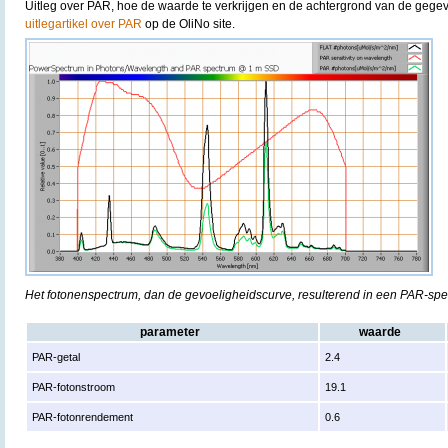
Uitleg over PAR, hoe de waarde te verkrijgen en de achtergrond van de gegev
uitlegartikel over PAR
op de OliNo site.
Het fotonenspectrum, dan de gevoeligheidscurve, resulterend in een PAR-sp
parameter
waarde
PAR-getal
2.4
PAR-fotonstroom
19.1
PAR-fotonrendement
0.6