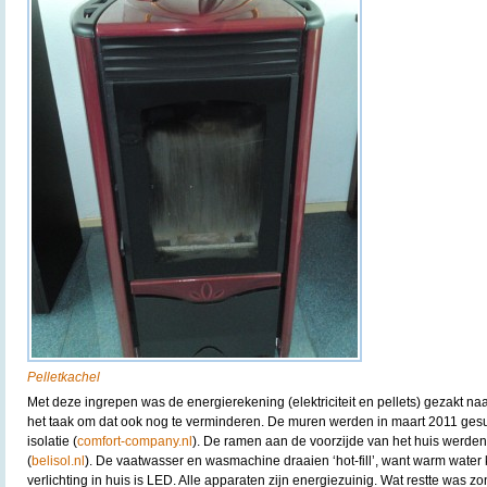
Pelletkachel
Met deze ingrepen was de energierekening (elektriciteit en pellets) gezakt n
het taak om dat ook nog te verminderen. De muren werden in maart 2011 ges
isolatie (
comfort-company.nl
). De ramen aan de voorzijde van het huis werd
(
belisol.nl
). De vaatwasser en wasmachine draaien ‘hot-fill’, want warm water ko
verlichting in huis is LED. Alle apparaten zijn energiezuinig. Wat restte was z