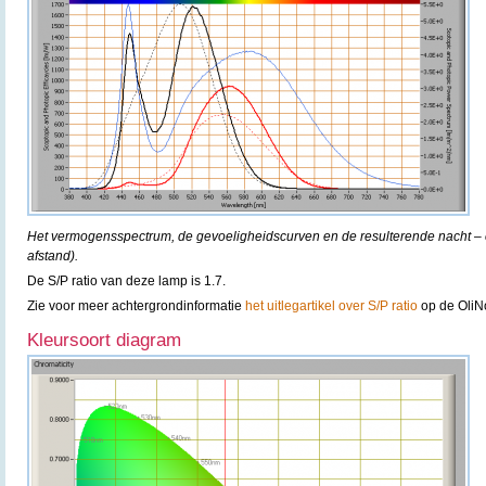
Het vermogensspectrum, de gevoeligheidscurven en de resulterende nacht – e
afstand).
De S/P ratio van deze lamp is 1.7.
Zie voor meer achtergrondinformatie
het uitlegartikel over S/P ratio
op de OliN
Kleursoort diagram