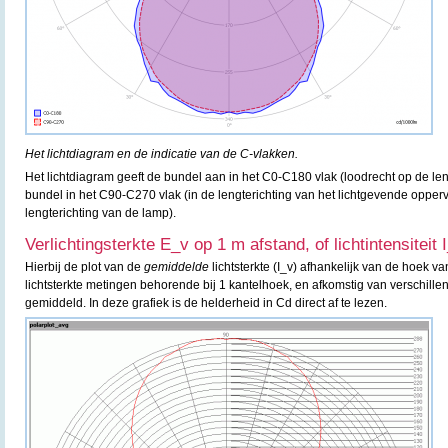
Het lichtdiagram en de indicatie van de C-vlakken.
Het lichtdiagram geeft de bundel aan in het C0-C180 vlak (loodrecht op de le
bundel in het C90-C270 vlak (in de lengterichting van het lichtgevende oppervl
lengterichting van de lamp).
Verlichtingsterkte E_v op 1 m afstand, of lichtintensiteit 
Hierbij de plot van de
gemiddelde
lichtsterkte (I_v) afhankelijk van de hoek va
lichtsterkte metingen behorende bij 1 kantelhoek, en afkomstig van verschille
gemiddeld. In deze grafiek is de helderheid in Cd direct af te lezen.