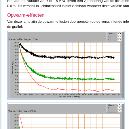
Een abrupte variatie van + of – 5 V AC levert een verandering van de lichtint
0.0 %. Dit verschil in lichtintensiteit is niet zichtbaar wanneer deze variatie ab
Opwarm-effecten
Van deze lamp zijn de opwarm-effecten doorgemeten op de verschillende inte
de grafiek.