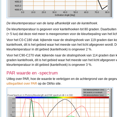
De kleurtemperatuur van de lamp afhankelijk van de kantelhoek.
De kleurtemperatuur is gegeven voor kantelhoeken tot 80 graden. Daarbuiten i
(< 5 lux) dat deze niet meer is meegenomen voor de kleurbepaling van het lich
Voor het C0-C180 vlak: kijkende naar de stralingshoek van 119 graden dan k
kantelhoek, dit is het gebied waar het meeste van het licht afgegeven wordt. D
kleurtemperatuur in dit gebied (kantelhoek) is ongeveer 2 %.
Voor het C90-C270 vlak: kijkende naar de stralingshoek van 114 graden dan k
graden kantelhoek, dit is het gebied waar het meeste van het licht afgegeven 
kleurtemperatuur in dit gebied (kantelhoek) is ongeveer 3 %.
PAR waarde en -spectrum
Uitleg over PAR, hoe de waarde te verkrijgen en de achtergrond van de gegev
uitlegartikel over PAR
op de OliNo site.