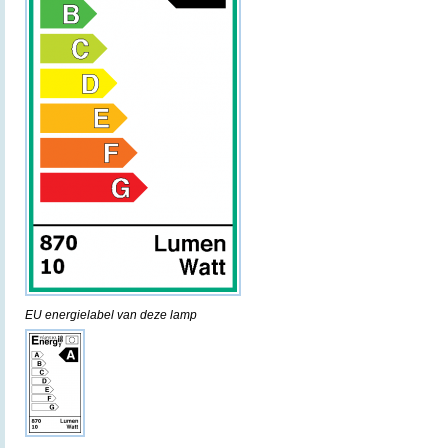
EU energielabel van deze lamp