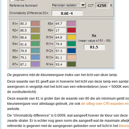
De gegevens mbt de kleurweergave index van het licht van deze lamp.
Deze waarde van 81 geeft aan in hoeverre het licht van deze lamp een aantal
weergeven in vergelijk met het licht van een referentiebron (voor < 5000K een
de zon/buitenlicht).
Deze waarde van 81 is groter dan de waarde van 80 die als minimum geldt v
kleurweergave voor alledaags gebruik, zie ook
de uitleg over CRI waardes en
website.
De “chromaticity difference” is 0.0009, wat aangeeft hoever de kleur van deze 
zwarte straler. Er is echter nog geen norm die aangeeft wat de maximale afwijk
referentie is gegeven met de aangegeven gebieden voor wit licht in het
kleurs