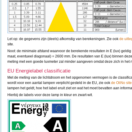
Let op: de gegevens zijn (deels) afkomstig van berekeningen. Zie ook
de uitle
site.
Noot: de minimale afstand waarvoor de berekende resultaten in E (lux) geldig
maat, eventueel diagonaal) = 2600 mm. De resultaten van E (lux) binnen deze 
meting met een goede luxmeter zal minder aangeven omdat deze zich in het n
EU Energielabel classificatie
Met de meting van de lichtstroom en het opgenomen vermogen is de classifica
wordt voor een aantal lampen verplicht gesteld in de EU, zie ook
de OliNo site
lampen het geldt, hoe het label eruit ziet en wat het moet bevatten aan informa
Hierbij de labels voor deze lamp in kleur en zwart-wit.