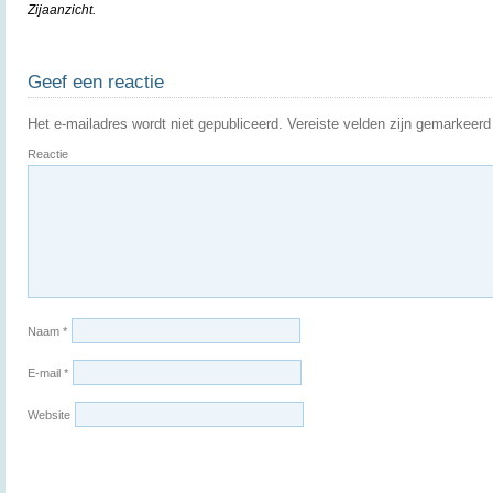
Zijaanzicht.
Geef een reactie
Het e-mailadres wordt niet gepubliceerd.
Vereiste velden zijn gemarkeer
Reactie
Naam
*
E-mail
*
Website