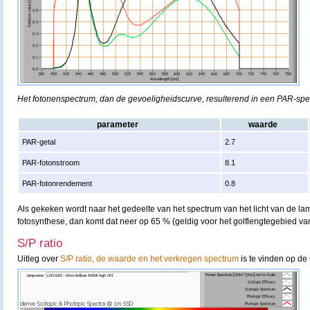
Het fotonenspectrum, dan de gevoeligheidscurve, resulterend in een PAR-sp
parameter
waarde
PAR-getal
2.7
PAR-fotonstroom
8.1
PAR-fotonrendement
0.8
Als gekeken wordt naar het gedeelte van het spectrum van het licht van de lam
fotosynthese, dan komt dat neer op 65 % (geldig voor het golflengtegebied v
S/P ratio
Uitleg over
S/P ratio, de waarde en het verkregen spectrum
is te vinden op de 