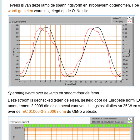
Tevens is van deze lamp de spanningsvorm en stroomvorm opgenomen. Hoe
wordt gemeten
wordt uitgelegd op de OliNo site.
Spanningsvorm over de lamp en stroom door de lamp.
Deze stroom is gechecked tegen de eisen, gesteld door de Europese norm I
amendement 2:2009 die eisen bevat voor verlichtingsinstallaties <= 25 W en v
over de
IEC 61000-3-2:2006 norm
de OliNo website.