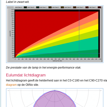
Label in zwart-wit.
De prestatie van de lamp in het energie-performance vlak.
Eulumdat lichtdiagram
Het lichtdiagram geeft de helderheid aan in het C0-C180 en het C90-C270 vla
diagram
op de OliNo site.