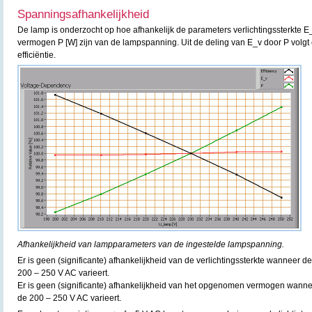
Spanningsafhankelijkheid
De lamp is onderzocht op hoe afhankelijk de parameters verlichtingssterkte E
vermogen P [W] zijn van de lampspanning. Uit de deling van E_v door P volgt 
efficiëntie.
Afhankelijkheid van lampparameters van de ingestelde lampspanning.
Er is geen (significante) afhankelijkheid van de verlichtingssterkte wanneer
200 – 250 V AC varieert.
Er is geen (significante) afhankelijkheid van het opgenomen vermogen wann
de 200 – 250 V AC varieert.