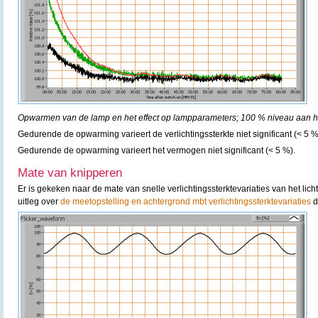
Opwarmen van de lamp en het effect op lampparameters; 100 % niveau aan he
Gedurende de opwarming varieert de verlichtingssterkte niet significant (< 5 %
Gedurende de opwarming varieert het vermogen niet significant (< 5 %).
Mate van knipperen
Er is gekeken naar de mate van snelle verlichtingssterktevariaties van het lic
uitleg over
de meetopstelling en achtergrond mbt verlichtingssterktevariaties
d