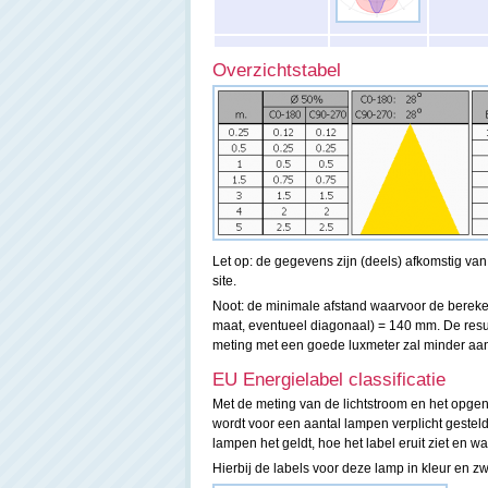
Overzichtstabel
Let op: de gegevens zijn (deels) afkomstig va
site.
Noot: de minimale afstand waarvoor de berekend
maat, eventueel diagonaal) = 140 mm. De resul
meting met een goede luxmeter zal minder aan
EU Energielabel classificatie
Met de meting van de lichtstroom en het opgen
wordt voor een aantal lampen verplicht gesteld
lampen het geldt, hoe het label eruit ziet en w
Hierbij de labels voor deze lamp in kleur en zw