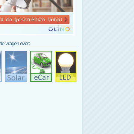
lde vragen over: