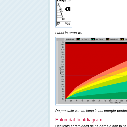
Label in zwart-wit.
De prestatie van de lamp in het energie-perfo
Eulumdat lichtdiagram
Het lichtdiagram geeft de helderheid aan in h