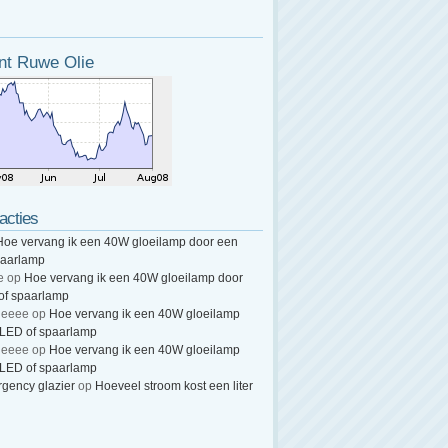
nt Ruwe Olie
acties
Hoe vervang ik een 40W gloeilamp door een
paarlamp
e
op
Hoe vervang ik een 40W gloeilamp door
of spaarlamp
heeee
op
Hoe vervang ik een 40W gloeilamp
 LED of spaarlamp
heeee
op
Hoe vervang ik een 40W gloeilamp
 LED of spaarlamp
gency glazier
op
Hoeveel stroom kost een liter