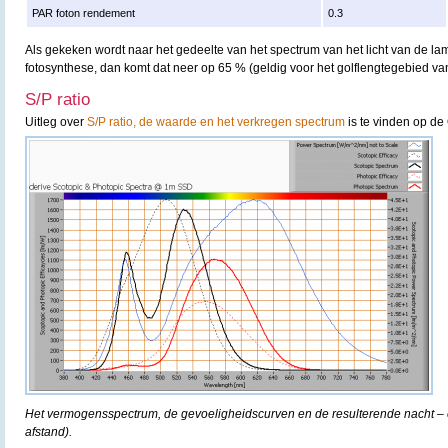
PAR foton rendement
0.3
Als gekeken wordt naar het gedeelte van het spectrum van het licht van de lam
fotosynthese, dan komt dat neer op 65 % (geldig voor het golflengtegebied v
S/P ratio
Uitleg over
S/P ratio, de waarde en het verkregen spectrum
is te vinden op de 
Het vermogensspectrum, de gevoeligheidscurven en de resulterende nacht – e
afstand).