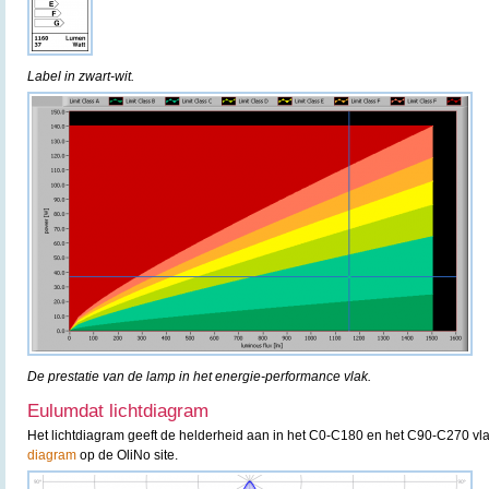
Label in zwart-wit.
De prestatie van de lamp in het energie-performance vlak.
Eulumdat lichtdiagram
Het lichtdiagram geeft de helderheid aan in het C0-C180 en het C90-C270 vla
diagram
op de OliNo site.