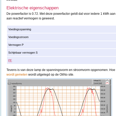
Elektrische eigenschappen
De powerfactor is 0.72. Met deze powerfactor geldt dat voor iedere 1 kWh aan
aan reactief vermogen is geweest.
Voedingsspanning
Voedingsstroom
Vermogen P
Schijnbaar vermogen S
PF
Tevens is van deze lamp de spanningsvorm en stroomvorm opgenomen. Hoe
wordt gemeten
wordt uitgelegd op de OliNo site.