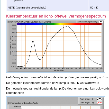
geometric
NETD (thermische gevoeligheid)
50 mK
Kleurtemperatuur en licht- oftewel vermogensspectrum
Het kleurspectrum van het licht van deze lamp. Energieniveaus geldig op 1 m 
De gemeten kleurtemperatuur van deze lamp is 2960 K wat warmwit is.
De meting is gedaan recht onder de lamp. De kleurtemperatuur kan ook word
kantelhoeken.