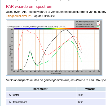
PAR waarde en -spectrum
Uitleg over PAR, hoe de waarde te verkrijgen en de achtergrond van de gegev
uitlegartikel over PAR
op de OliNo site.
Het fotonenspectrum, dan de gevoeligheidscurve, resulterend in een PAR-sp
parameter
waarde
PAR getal
28.9
PAR fotonstroom
12.2