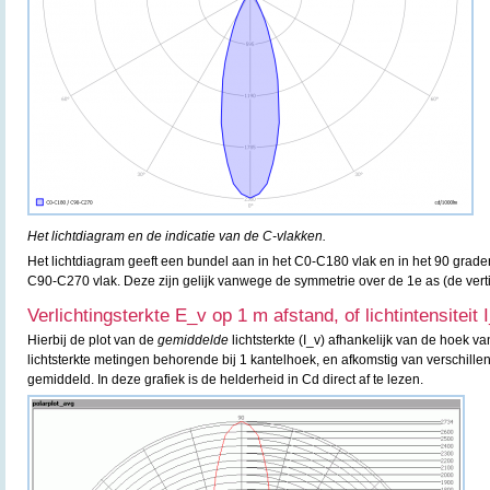
Het lichtdiagram en de indicatie van de C-vlakken.
Het lichtdiagram geeft een bundel aan in het C0-C180 vlak en in het 90 grad
C90-C270 vlak. Deze zijn gelijk vanwege de symmetrie over de 1e as (de verti
Verlichtingsterkte E_v op 1 m afstand, of lichtintensiteit 
Hierbij de plot van de
gemiddelde
lichtsterkte (I_v) afhankelijk van de hoek va
lichtsterkte metingen behorende bij 1 kantelhoek, en afkomstig van verschille
gemiddeld. In deze grafiek is de helderheid in Cd direct af te lezen.