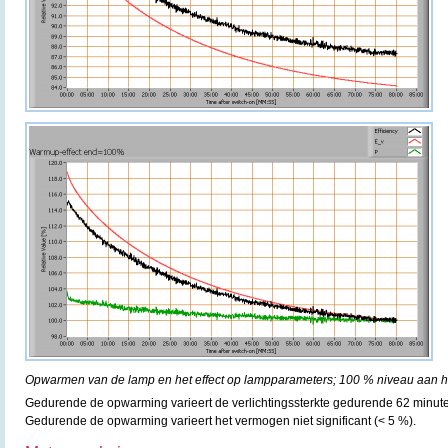
Opwarmen van de lamp en het effect op lampparameters; 100 % niveau aan he
Gedurende de opwarming varieert de verlichtingssterkte gedurende 62 minut
Gedurende de opwarming varieert het vermogen niet significant (< 5 %).