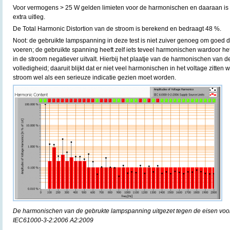
Voor vermogens > 25 W gelden limieten voor de harmonischen en daaraan is n
extra uitleg.
De Total Harmonic Distortion van de stroom is berekend en bedraagt 48 %.
Noot: de gebruikte lampspanning in deze test is niet zuiver genoeg om goed d
voeren; de gebruikte spanning heeft zelf iets teveel harmonischen wardoor h
in de stroom negatiever uitvalt. Hierbij het plaatje van de harmonischen van de
volledigheid; daaruit blijkt dat er niet veel harmonischen in het voltage zitten
stroom wel als een serieuze indicatie gezien moet worden.
De harmonischen van de gebrukte lampspanning uitgezet tegen de eisen voo
IEC61000-3-2:2006 A2:2009