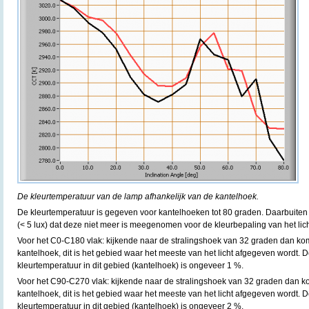
De kleurtemperatuur van de lamp afhankelijk van de kantelhoek.
De kleurtemperatuur is gegeven voor kantelhoeken tot 80 graden. Daarbuiten i
(< 5 lux) dat deze niet meer is meegenomen voor de kleurbepaling van het lich
Voor het C0-C180 vlak: kijkende naar de stralingshoek van 32 graden dan ko
kantelhoek, dit is het gebied waar het meeste van het licht afgegeven wordt. D
kleurtemperatuur in dit gebied (kantelhoek) is ongeveer 1 %.
Voor het C90-C270 vlak: kijkende naar de stralingshoek van 32 graden dan k
kantelhoek, dit is het gebied waar het meeste van het licht afgegeven wordt. D
kleurtemperatuur in dit gebied (kantelhoek) is ongeveer 2 %.