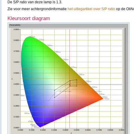
De S/P ratio van deze lamp is 1.3.
Zie voor meer achtergrondinformatie
het uitlegartikel over S/P ratio
op de OliN
Kleursoort diagram