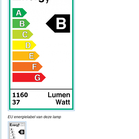
EU energielabel van deze lamp