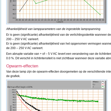
Afhankelijkheid van lampparameters van de ingestelde lampspanning.
Er is geen (significante) afhankelijkheid van de verlichtingssterkte wanneer
200 – 250 V AC varieert.
Er is geen (significante) afhankelijkheid van het opgenomen vermogen wann
de 200 – 250 V AC varieert.
Een abrupte variatie van + of – 5 V AC levert een verandering van de lichtint
0.0 %. Dit verschil in lichtintensiteit is niet zichtbaar wanneer deze variatie ab
Opwarm-effecten
Van deze lamp zijn de opwarm-effecten doorgemeten op de verschillende inte
de grafiek.