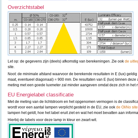
Overzichtstabel
Let op: de gegevens zijn (deels) afkomstig van berekeningen. Zie ook
de uitle
site.
Noot: de minimale afstand waarvoor de berekende resultaten in E (lux) geldig
maat, eventueel diagonaal) = 900 mm. De resultaten van E (lux) binnen deze a
meting met een goede luxmeter zal minder aangeven omdat deze zich in het n
EU Energielabel classificatie
Met de meting van de lichtstroom en het opgenomen vermogen is de classifica
wordt voor een aantal lampen verplicht gesteld in de EU, zie ook
de OliNo site
lampen het geldt, hoe het label eruit ziet en wat het moet bevatten aan informa
Hierbij de labels voor deze lamp in kleur en zwart-wit.