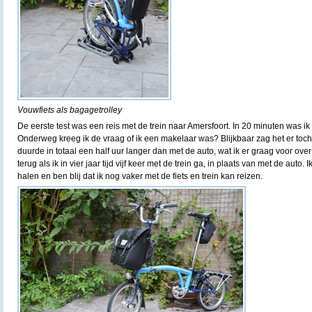
Vouwfiets als bagagetrolley
De eerste test was een reis met de trein naar Amersfoort. In 20 minuten was ik v
Onderweg kreeg ik de vraag of ik een makelaar was? Blijkbaar zag het er toch
duurde in totaal een half uur langer dan met de auto, wat ik er graag voor over
terug als ik in vier jaar tijd vijf keer met de trein ga, in plaats van met de auto.
halen en ben blij dat ik nog vaker met de fiets en trein kan reizen.