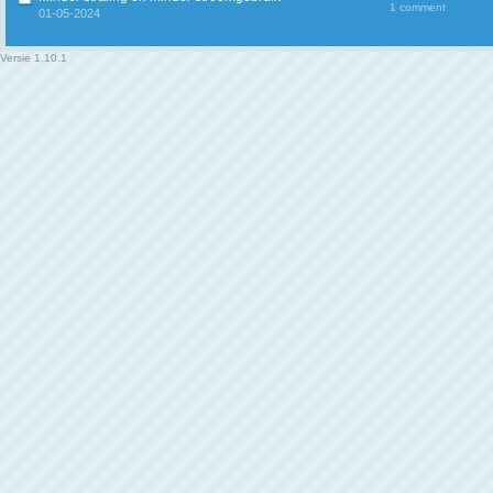
1 comment
01-05-2024
Versie
1.10.1