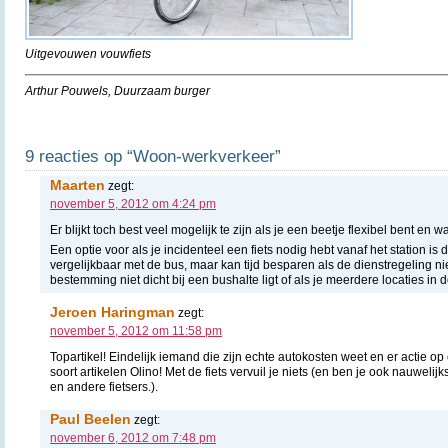
Uitgevouwen vouwfiets
Arthur Pouwels, Duurzaam burger
9 reacties op “Woon-werkverkeer”
Maarten
zegt:
november 5, 2012 om 4:24 pm
Er blijkt toch best veel mogelijk te zijn als je een beetje flexibel bent en 
Een optie voor als je incidenteel een fiets nodig hebt vanaf het station is 
vergelijkbaar met de bus, maar kan tijd besparen als de dienstregeling nie
bestemming niet dicht bij een bushalte ligt of als je meerdere locaties in 
Jeroen Haringman
zegt:
november 5, 2012 om 11:58 pm
Topartikel! Eindelijk iemand die zijn echte autokosten weet en er actie o
soort artikelen Olino! Met de fiets vervuil je niets (en ben je ook nauwel
en andere fietsers.).
Paul Beelen
zegt:
november 6, 2012 om 7:48 pm