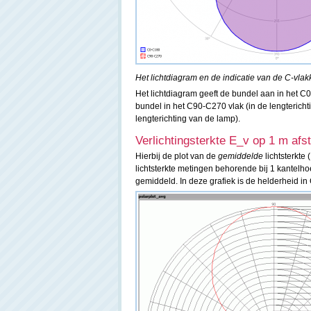
Het lichtdiagram en de indicatie van de C-vlak
Het lichtdiagram geeft de bundel aan in het C
bundel in het C90-C270 vlak (in de lengtericht
lengterichting van de lamp).
Verlichtingsterkte E_v op 1 m afsta
Hierbij de plot van de
gemiddelde
lichtsterkte 
lichtsterkte metingen behorende bij 1 kantelho
gemiddeld. In deze grafiek is de helderheid in C