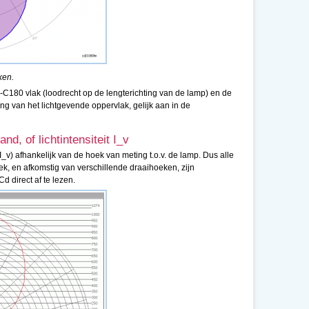
ken.
0-C180 vlak (loodrecht op de lengterichting van de lamp) en de
ing van het lichtgevende oppervlak, gelijk aan in de
nd, of lichtintensiteit I_v
(I_v) afhankelijk van de hoek van meting t.o.v. de lamp. Dus alle
ek, en afkomstig van verschillende draaihoeken, zijn
d direct af te lezen.