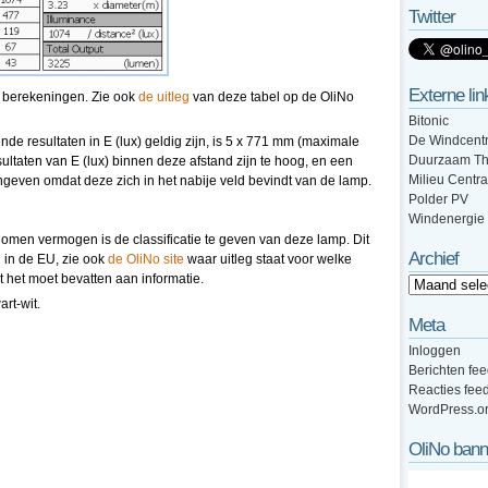
Twitter
Externe lin
n berekeningen. Zie ook
de uitleg
van deze tabel op de OliNo
Bitonic
De Windcentr
e resultaten in E (lux) geldig zijn, is 5 x 771 mm (maximale
Duurzaam Th
ltaten van E (lux) binnen deze afstand zijn te hoog, en een
Milieu Centra
geven omdat deze zich in het nabije veld bevindt van de lamp.
Polder PV
Windenergie
omen vermogen is de classificatie te geven van deze lamp. Dit
Archief
 in de EU, zie ook
de OliNo site
waar uitleg staat voor welke
at het moet bevatten aan informatie.
art-wit.
Meta
Inloggen
Berichten fe
Reacties fee
WordPress.o
OliNo bann