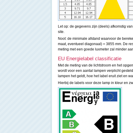
Let op: de gegevens zijn (deels) afkomstig va
site.
Noot: de minimale afstand waarvoor de berekend
maat, eventueel diagonaal) = 3855 mm. De resu
meting met een goede luxmeter zal minder aan
EU Energielabel classificatie
Met de meting van de lichtstroom en het opgen
wordt voor een aantal lampen verplicht gesteld
lampen het geldt, hoe het label eruit ziet en w
Hierbij de labels voor deze lamp in kleur en zw