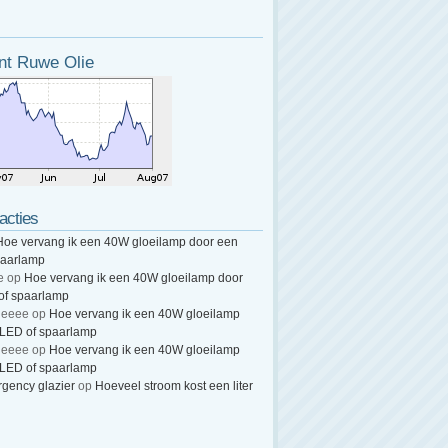
nt Ruwe Olie
acties
Hoe vervang ik een 40W gloeilamp door een
paarlamp
e
op
Hoe vervang ik een 40W gloeilamp door
of spaarlamp
heeee
op
Hoe vervang ik een 40W gloeilamp
 LED of spaarlamp
heeee
op
Hoe vervang ik een 40W gloeilamp
 LED of spaarlamp
gency glazier
op
Hoeveel stroom kost een liter