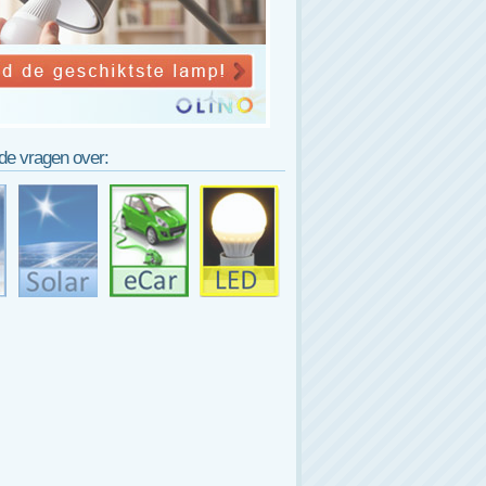
lde vragen over: