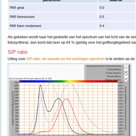
parameter
waarde
PAR getal
0.0
PAR fotonstroom
0.5
PAR foton rendement
0.4
Als gekeken wordt naar het gedeelte van het spectrum van het licht van de lam
fotosynthese, dan komt dat neer op 64 % (geldig voor het golflengtegebied v
S/P ratio
Uitleg over
S/P ratio, de waarde en het verkregen spectrum
is te vinden op de 