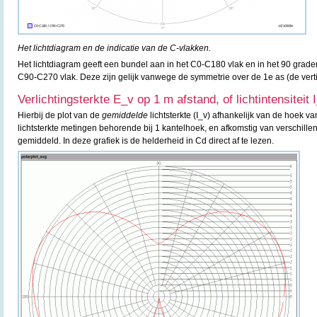
Het lichtdiagram en de indicatie van de C-vlakken.
Het lichtdiagram geeft een bundel aan in het C0-C180 vlak en in het 90 grad
C90-C270 vlak. Deze zijn gelijk vanwege de symmetrie over de 1e as (de verti
Verlichtingsterkte E_v op 1 m afstand, of lichtintensiteit 
Hierbij de plot van de
gemiddelde
lichtsterkte (I_v) afhankelijk van de hoek va
lichtsterkte metingen behorende bij 1 kantelhoek, en afkomstig van verschille
gemiddeld. In deze grafiek is de helderheid in Cd direct af te lezen.