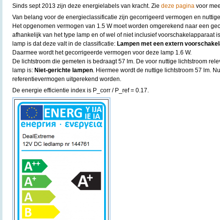
Sinds sept 2013 zijn deze energielabels van kracht. Zie
deze pagina
voor meer
Van belang voor de energieclassificatie zijn gecorrigeerd vermogen en nuttige
Het opgenomen vermogen van 1.5 W moet worden omgerekend naar een gecor
afhankelijk van het type lamp en of wel of niet inclusief voorschakelapparaat
lamp is dat deze valt in de classificatie:
Lampen met een extern voorschakel
Daarmee wordt het gecorrigeerde vermogen voor deze lamp 1.6 W.
De lichtstroom die gemeten is bedraagt 57 lm. De voor nuttige lichtstroom rele
lamp is:
Niet-gerichte lampen
. Hiermee wordt de nuttige lichtstroom 57 lm. N
referentievermogen uitgerekend worden.
De energie efficientie index is P_corr / P_ref = 0.17.