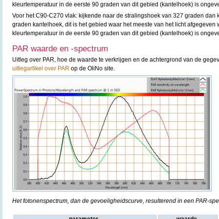
kleurtemperatuur in de eerste 90 graden van dit gebied (kantelhoek) is ongev
Voor het C90-C270 vlak: kijkende naar de stralingshoek van 327 graden dan 
graden kantelhoek, dit is het gebied waar het meeste van het licht afgegeven 
kleurtemperatuur in de eerste 90 graden van dit gebied (kantelhoek) is ongev
PAR waarde en -spectrum
Uitleg over PAR, hoe de waarde te verkrijgen en de achtergrond van de gegev
uitlegartikel over PAR
op de OliNo site.
Het fotonenspectrum, dan de gevoeligheidscurve, resulterend in een PAR-sp