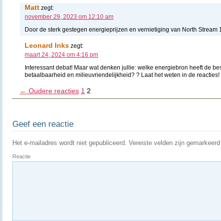
Matt
zegt:
november 29, 2023 om 12:10 am
Door de sterk gestegen energieprijzen en vernietiging van North Stream 1 
Leonard Inks
zegt:
maart 24, 2024 om 4:16 pm
Interessant debat! Maar wat denken jullie: welke energiebron heeft de be
betaalbaarheid en milieuvriendelijkheid? ? Laat het weten in de reacties!
←
Oudere reacties
1
2
Geef een reactie
Het e-mailadres wordt niet gepubliceerd.
Vereiste velden zijn gemarkeer
Reactie