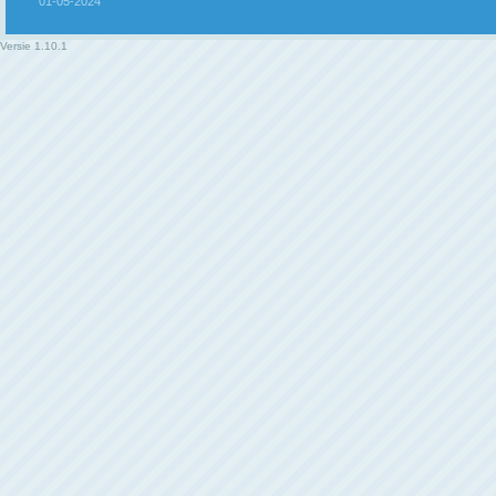
01-05-2024
Versie
1.10.1