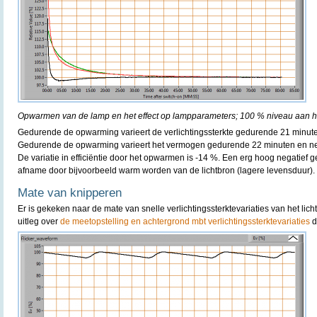
Opwarmen van de lamp en het effect op lampparameters; 100 % niveau aan he
Gedurende de opwarming varieert de verlichtingssterkte gedurende 21 minut
Gedurende de opwarming varieert het vermogen gedurende 22 minuten en ne
De variatie in efficiëntie door het opwarmen is -14 %. Een erg hoog negatief ge
afname door bijvoorbeeld warm worden van de lichtbron (lagere levensduur).
Mate van knipperen
Er is gekeken naar de mate van snelle verlichtingssterktevariaties van het lic
uitleg over
de meetopstelling en achtergrond mbt verlichtingssterktevariaties
d