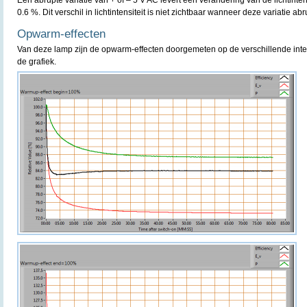
Een abrupte variatie van + of – 5 V AC levert een verandering van de lichtint
0.6 %. Dit verschil in lichtintensiteit is niet zichtbaar wanneer deze variatie ab
Opwarm-effecten
Van deze lamp zijn de opwarm-effecten doorgemeten op de verschillende inte
de grafiek.