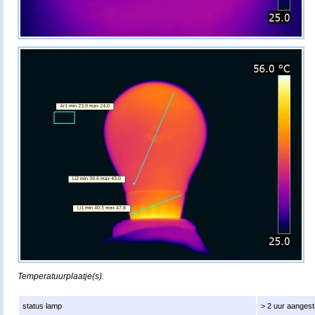
Temperatuurplaatje(s).
status lamp
> 2 uur aanges