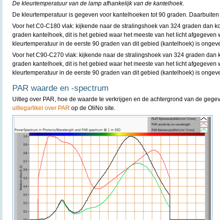
De kleurtemperatuur van de lamp afhankelijk van de kantelhoek.
De kleurtemperatuur is gegeven voor kantelhoeken tot 90 graden. Daarbuiten 
Voor het C0-C180 vlak: kijkende naar de stralingshoek van 324 graden dan k
graden kantelhoek, dit is het gebied waar het meeste van het licht afgegeven 
kleurtemperatuur in de eerste 90 graden van dit gebied (kantelhoek) is ongev
Voor het C90-C270 vlak: kijkende naar de stralingshoek van 324 graden dan 
graden kantelhoek, dit is het gebied waar het meeste van het licht afgegeven 
kleurtemperatuur in de eerste 90 graden van dit gebied (kantelhoek) is ongev
PAR waarde en -spectrum
Uitleg over PAR, hoe de waarde te verkrijgen en de achtergrond van de gegev
uitlegartikel over PAR
op de OliNo site.