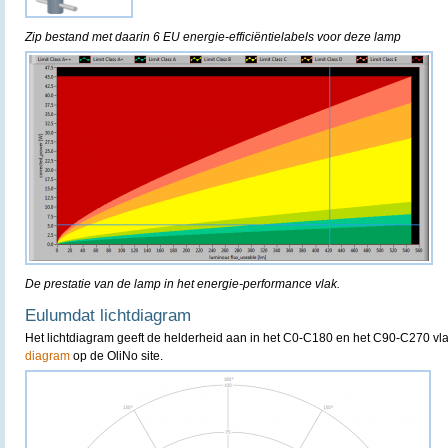
Zip bestand met daarin 6 EU energie-efficiëntielabels voor deze lamp
De prestatie van de lamp in het energie-performance vlak.
Eulumdat lichtdiagram
Het lichtdiagram geeft de helderheid aan in het C0-C180 en het C90-C270 vla
diagram
op de OliNo site.