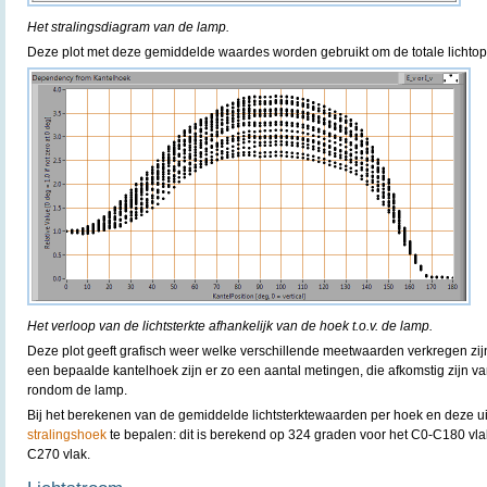
Het stralingsdiagram van de lamp.
Deze plot met deze gemiddelde waardes worden gebruikt om de totale lichtop
Het verloop van de lichtsterkte afhankelijk van de hoek t.o.v. de lamp.
Deze plot geeft grafisch weer welke verschillende meetwaarden verkregen zijn
een bepaalde kantelhoek zijn er zo een aantal metingen, die afkomstig zijn v
rondom de lamp.
Bij het berekenen van de gemiddelde lichtsterktewaarden per hoek en deze uit t
stralingshoek
te bepalen: dit is berekend op 324 graden voor het C0-C180 vl
C270 vlak.