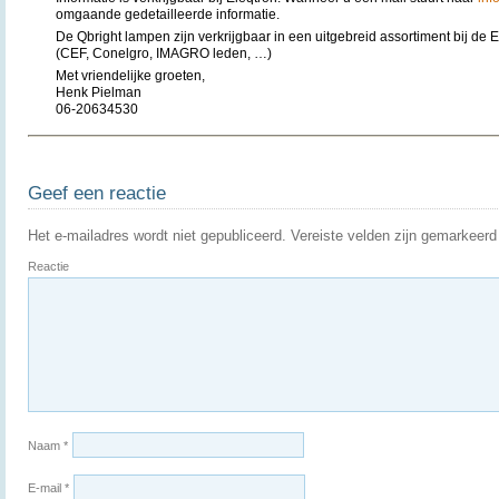
omgaande gedetailleerde informatie.
De Qbright lampen zijn verkrijgbaar in een uitgebreid assortiment bij de
(CEF, Conelgro, IMAGRO leden, …)
Met vriendelijke groeten,
Henk Pielman
06-20634530
Geef een reactie
Het e-mailadres wordt niet gepubliceerd.
Vereiste velden zijn gemarkeer
Reactie
Naam
*
E-mail
*