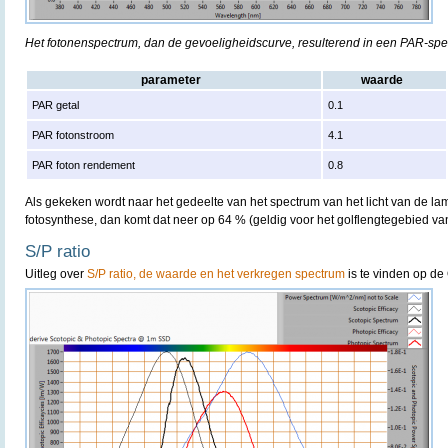
Het fotonenspectrum, dan de gevoeligheidscurve, resulterend in een PAR-sp
parameter
waarde
PAR getal
0.1
PAR fotonstroom
4.1
PAR foton rendement
0.8
Als gekeken wordt naar het gedeelte van het spectrum van het licht van de lam
fotosynthese, dan komt dat neer op 64 % (geldig voor het golflengtegebied v
S/P ratio
Uitleg over
S/P ratio, de waarde en het verkregen spectrum
is te vinden op de 