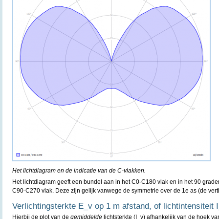
Het lichtdiagram en de indicatie van de C-vlakken.
Het lichtdiagram geeft een bundel aan in het C0-C180 vlak en in het 90 grad
C90-C270 vlak. Deze zijn gelijk vanwege de symmetrie over de 1e as (de verti
Verlichtingsterkte E_v op 1 m afstand, of lichtintensiteit 
Hierbij de plot van de
gemiddelde
lichtsterkte (I_v) afhankelijk van de hoek va