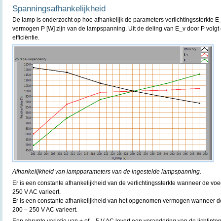
Spanningsafhankelijkheid
De lamp is onderzocht op hoe afhankelijk de parameters verlichtingssterkte E
vermogen P [W] zijn van de lampspanning. Uit de deling van E_v door P volgt 
efficiëntie.
Afhankelijkheid van lampparameters van de ingestelde lampspanning.
Er is een constante afhankelijkheid van de verlichtingssterkte wanneer de v
250 V AC varieert.
Er is een constante afhankelijkheid van het opgenomen vermogen wanneer 
200 – 250 V AC varieert.