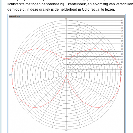
lichtsterkte metingen behorende bij 1 kantelhoek, en afkomstig van verschille
gemiddeld. In deze grafiek is de helderheid in Cd direct af te lezen.