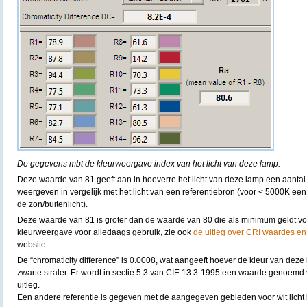
De gegevens mbt de kleurweergave index van het licht van deze lamp.
Deze waarde van 81 geeft aan in hoeverre het licht van deze lamp een aantal
weergeven in vergelijk met het licht van een referentiebron (voor < 5000K een
de zon/buitenlicht).
Deze waarde van 81 is groter dan de waarde van 80 die als minimum geldt v
kleurweergave voor alledaags gebruik, zie ook
de uitleg over CRI waardes en
website.
De “chromaticity difference” is 0.0008, wat aangeeft hoever de kleur van deze 
zwarte straler. Er wordt in sectie 5.3 van CIE 13.3-1995 een waarde genoemd
uitleg.
Een andere referentie is gegeven met de aangegeven gebieden voor wit licht 