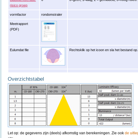
risico groep
vormfactor
rondomstraler
Meetrapport
(PDF)
Eulumdat file
Rechtsklik op het icoon en sla het bestand op
Overzichtstabel
Let op: de gegevens zijn (deels) afkomstig van berekeningen. Zie ook
de uitle