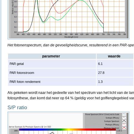
Het fotonenspectrum, dan de gevoeligheidscurve, resulterend in een PAR-sp
parameter
waarde
PAR getal
6.1
PAR fotonstroom
27.8
PAR foton rendement
1.3
Als gekeken wordt naar het gedeelte van het spectrum van het licht van de lam
fotosynthese, dan komt dat neer op 64 % (geldig voor het golflengtegebied v
S/P ratio