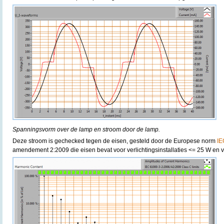
Spanningsvorm over de lamp en stroom door de lamp.
Deze stroom is gechecked tegen de eisen, gesteld door de Europese norm
IE
amendement 2:2009 die eisen bevat voor verlichtingsinstallaties <= 25 W en v