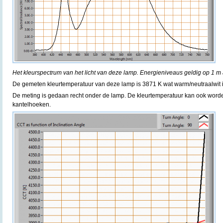
Het kleurspectrum van het licht van deze lamp. Energieniveaus geldig op 1 m 
De gemeten kleurtemperatuur van deze lamp is 3871 K wat warm/neutraalwit i
De meting is gedaan recht onder de lamp. De kleurtemperatuur kan ook word
kantelhoeken.