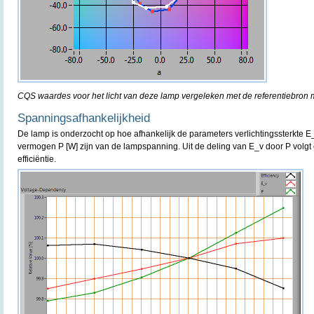
CQS waardes voor het licht van deze lamp vergeleken met de referentiebron m
Spanningsafhankelijkheid
De lamp is onderzocht op hoe afhankelijk de parameters verlichtingssterkte E
vermogen P [W] zijn van de lampspanning. Uit de deling van E_v door P volgt 
efficiëntie.