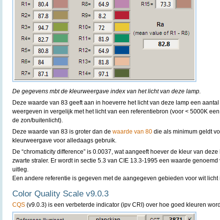
De gegevens mbt de kleurweergave index van het licht van deze lamp.
Deze waarde van 83 geeft aan in hoeverre het licht van deze lamp een aantal
weergeven in vergelijk met het licht van een referentiebron (voor < 5000K een
de zon/buitenlicht).
Deze waarde van 83 is groter dan de
waarde van 80
die als minimum geldt v
kleurweergave voor alledaags gebruik.
De “chromaticity difference” is 0.0037, wat aangeeft hoever de kleur van deze 
zwarte straler. Er wordt in sectie 5.3 van CIE 13.3-1995 een waarde genoemd
uitleg.
Een andere referentie is gegeven met de aangegeven gebieden voor wit licht 
Color Quality Scale v9.0.3
CQS
(v9.0.3) is een verbeterde indicator (ipv CRI) over hoe goed kleuren w