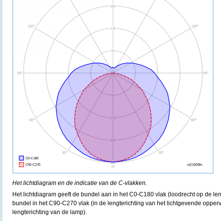
Het lichtdiagram en de indicatie van de C-vlakken.
Het lichtdiagram geeft de bundel aan in het C0-C180 vlak (loodrecht op de le
bundel in het C90-C270 vlak (in de lengterichting van het lichtgevende oppervl
lengterichting van de lamp).