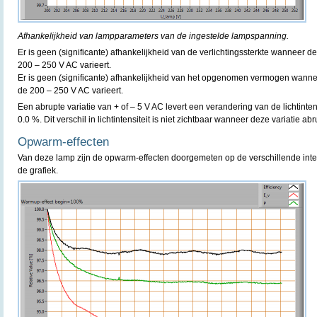
Afhankelijkheid van lampparameters van de ingestelde lampspanning.
Er is geen (significante) afhankelijkheid van de verlichtingssterkte wanneer
200 – 250 V AC varieert.
Er is geen (significante) afhankelijkheid van het opgenomen vermogen wann
de 200 – 250 V AC varieert.
Een abrupte variatie van + of – 5 V AC levert een verandering van de lichtint
0.0 %. Dit verschil in lichtintensiteit is niet zichtbaar wanneer deze variatie ab
Opwarm-effecten
Van deze lamp zijn de opwarm-effecten doorgemeten op de verschillende inte
de grafiek.