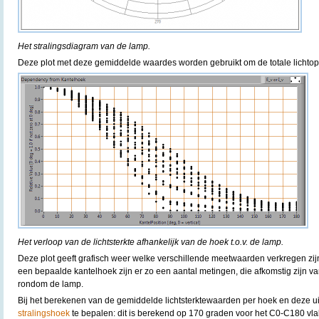
Het stralingsdiagram van de lamp.
Deze plot met deze gemiddelde waardes worden gebruikt om de totale lichtop
Het verloop van de lichtsterkte afhankelijk van de hoek t.o.v. de lamp.
Deze plot geeft grafisch weer welke verschillende meetwaarden verkregen zijn
een bepaalde kantelhoek zijn er zo een aantal metingen, die afkomstig zijn v
rondom de lamp.
Bij het berekenen van de gemiddelde lichtsterktewaarden per hoek en deze uit t
stralingshoek
te bepalen: dit is berekend op 170 graden voor het C0-C180 vl