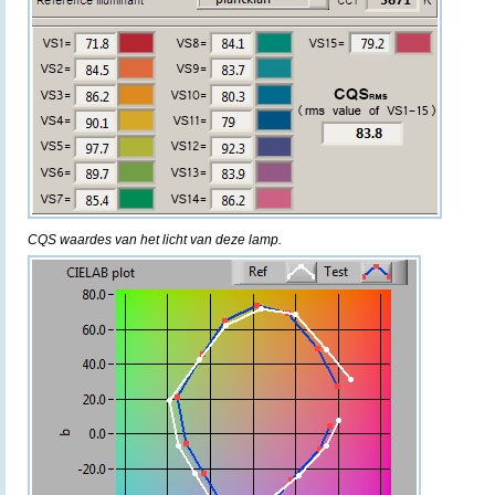
CQS waardes van het licht van deze lamp.