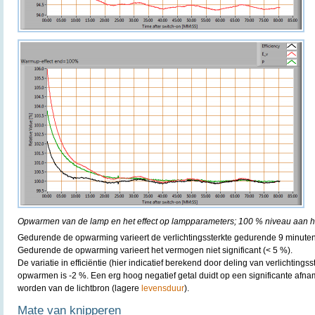
Opwarmen van de lamp en het effect op lampparameters; 100 % niveau aan he
Gedurende de opwarming varieert de verlichtingssterkte gedurende 9 minuten
Gedurende de opwarming varieert het vermogen niet significant (< 5 %).
De variatie in efficiëntie (hier indicatief berekend door deling van verlichting
opwarmen is -2 %. Een erg hoog negatief getal duidt op een significante afn
worden van de lichtbron (lagere
levensduur
).
Mate van knipperen