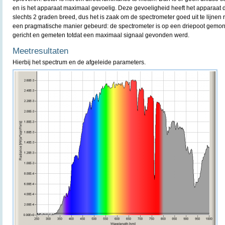
en is het apparaat maximaal gevoelig. Deze gevoeligheid heeft het apparaat 
slechts 2 graden breed, dus het is zaak om de spectrometer goed uit te lijnen r
een pragmatische manier gebeurd: de spectrometer is op een driepoot gemont
gericht en gemeten totdat een maximaal signaal gevonden werd.
Meetresultaten
Hierbij het spectrum en de afgeleide parameters.