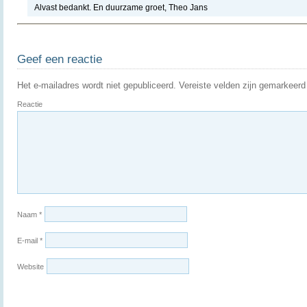
Alvast bedankt. En duurzame groet, Theo Jans
Geef een reactie
Het e-mailadres wordt niet gepubliceerd.
Vereiste velden zijn gemarkeer
Reactie
Naam
*
E-mail
*
Website