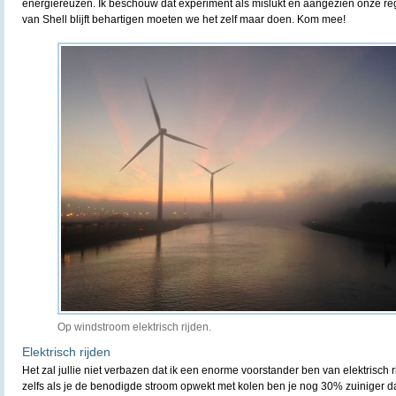
energiereuzen. Ik beschouw dat experiment als mislukt en aangezien onze r
van Shell blijft behartigen moeten we het zelf maar doen. Kom mee!
Op windstroom elektrisch rijden.
Elektrisch rijden
Het zal jullie niet verbazen dat ik een enorme voorstander ben van elektrisch 
zelfs als je de benodigde stroom opwekt met kolen ben je nog 30% zuiniger d