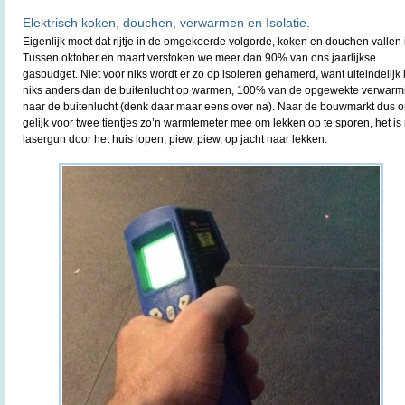
Elektrisch koken, douchen, verwarmen en Isolatie.
Eigenlijk moet dat rijtje in de omgekeerde volgorde, koken en douchen vallen i
Tussen oktober en maart verstoken we meer dan 90% van ons jaarlijkse
gasbudget. Niet voor niks wordt er zo op isoleren gehamerd, want uiteindelijk
niks anders dan de buitenlucht op warmen, 100% van de opgewekte verwarmi
naar de buitenlucht (denk daar maar eens over na). Naar de bouwmarkt dus o
gelijk voor twee tientjes zo’n warmtemeter mee om lekken op te sporen, het is 
lasergun door het huis lopen, piew, piew, op jacht naar lekken.