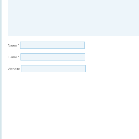
Naam
*
E-mail
*
Website