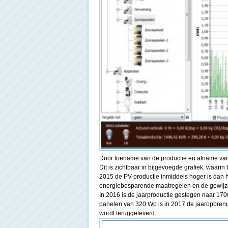
Door toename van de productie en afname van h
Dit is zichtbaar in bijgevoegde grafiek, waarin 
2015 de PV-productie inmiddels hoger is dan h
energiebesparende maatregelen en de gewijzi
In 2016 is de jaarproductie gestegen naar 17
panelen van 320 Wp is in 2017 de jaaropbren
wordt teruggeleverd.