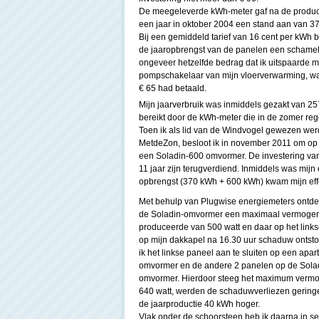
De meegeleverde kWh-meter gaf na de produc
een jaar in oktober 2004 een stand aan van 3
Bij een gemiddeld tarief van 16 cent per kWh 
de jaaropbrengst van de panelen een schamel
ongeveer hetzelfde bedrag dat ik uitspaarde m
pompschakelaar van mijn vloerverwarming, wa
€ 65 had betaald.
Mijn jaarverbruik was inmiddels gezakt van 2
bereikt door de kWh-meter die in de zomer reg
Toen ik als lid van de Windvogel gewezen werd
MetdeZon, besloot ik in november 2011 om op
een Soladin-600 omvormer. De investering va
11 jaar zijn terugverdiend. Inmiddels was mijn
opbrengst (370 kWh + 600 kWh) kwam mijn effe
Met behulp van Plugwise energiemeters ontdek
de Soladin-omvormer een maximaal vermoge
produceerde van 500 watt en daar op het link
op mijn dakkapel na 16.30 uur schaduw ontsto
ik het linkse paneel aan te sluiten op een apar
omvormer en de andere 2 panelen op de Sola
omvormer. Hierdoor steeg het maximum verm
640 watt, werden de schaduwverliezen gering
de jaarproductie 40 kWh hoger.
Vlak onder de schoorsteen heb ik daarna in 