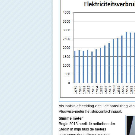
Als laatste afbeelding ziet u de aansluiting 
Plugwise-meter het stopcontact ingaat.
Slimme meter
Begin 2013 heeft de netbeheerder
Stedin in mijn huis de meters
vervangen door slimme meters.