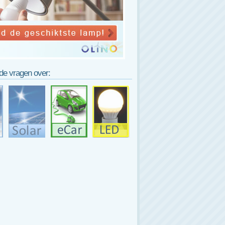
lde vragen over: