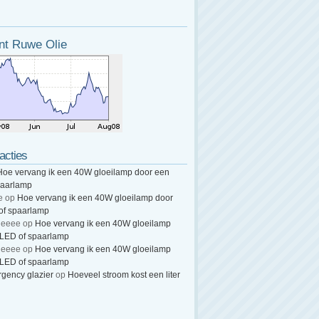
nt Ruwe Olie
acties
Hoe vervang ik een 40W gloeilamp door een
paarlamp
e
op
Hoe vervang ik een 40W gloeilamp door
of spaarlamp
heeee
op
Hoe vervang ik een 40W gloeilamp
 LED of spaarlamp
heeee
op
Hoe vervang ik een 40W gloeilamp
 LED of spaarlamp
gency glazier
op
Hoeveel stroom kost een liter