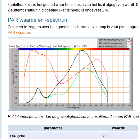
kantelhoek, dit is het gebied waar het meeste van het licht afgegeven wordt. D
kleurtemperatuur in dit gebied (kantelhoek) is ongeveer 1 %.
PAR waarde en -spectrum
Om meer te zeggen over hoe goed het licht van deze lamp is voor plantengro
PAR waardes
.
Het fotonenspectrum, dan de gevoeligheidscurve, resulterend in een PAR-sp
parameter
waarde
PAR getal
5.5