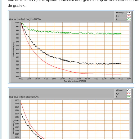
Van deze lamp zijn de opwarm-effecten doorgemeten op de verschillende inte
de grafiek.