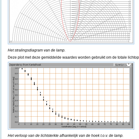
Het stralingsdiagram van de lamp.
Deze plot met deze gemiddelde waardes worden gebruikt om de totale lichtop
Het verloop van de lichtsterkte afhankelijk van de hoek t.o.v. de lamp.