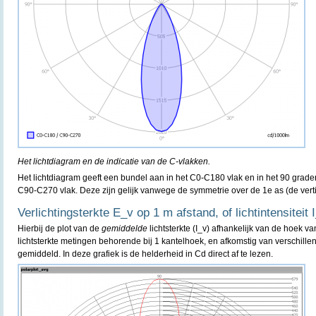
Het lichtdiagram en de indicatie van de C-vlakken.
Het lichtdiagram geeft een bundel aan in het C0-C180 vlak en in het 90 grad
C90-C270 vlak. Deze zijn gelijk vanwege de symmetrie over de 1e as (de verti
Verlichtingsterkte E_v op 1 m afstand, of lichtintensiteit 
Hierbij de plot van de
gemiddelde
lichtsterkte (I_v) afhankelijk van de hoek va
lichtsterkte metingen behorende bij 1 kantelhoek, en afkomstig van verschille
gemiddeld. In deze grafiek is de helderheid in Cd direct af te lezen.