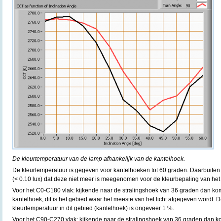
De kleurtemperatuur van de lamp afhankelijk van de kantelhoek.
De kleurtemperatuur is gegeven voor kantelhoeken tot 60 graden. Daarbuiten i
(< 0.10 lux) dat deze niet meer is meegenomen voor de kleurbepaling van het l
Voor het C0-C180 vlak: kijkende naar de stralingshoek van 36 graden dan ko
kantelhoek, dit is het gebied waar het meeste van het licht afgegeven wordt. D
kleurtemperatuur in dit gebied (kantelhoek) is ongeveer 1 %.
Voor het C90-C270 vlak: kijkende naar de stralingshoek van 36 graden dan k