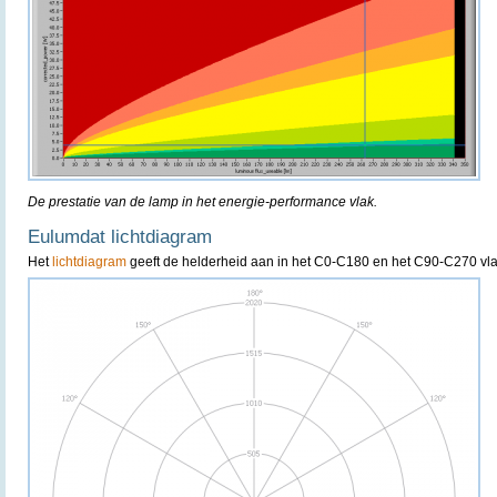
De prestatie van de lamp in het energie-performance vlak.
Eulumdat lichtdiagram
Het
lichtdiagram
geeft de helderheid aan in het C0-C180 en het C90-C270 vla