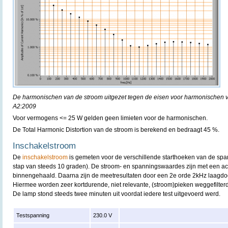
De harmonischen van de stroom uitgezet tegen de eisen voor harmonischen 
A2:2009
Voor vermogens <= 25 W gelden geen limieten voor de harmonischen.
De Total Harmonic Distortion van de stroom is berekend en bedraagt 45 %.
Inschakelstroom
De
inschakelstroom
is gemeten voor de verschillende starthoeken van de spa
stap van steeds 10 graden). De stroom- en spanningswaardes zijn met een acq
binnengehaald. Daarna zijn de meetresultaten door een 2e orde 2kHz laagdoorl
Hiermee worden zeer kortdurende, niet relevante, (stroom)pieken weggefilterd
De lamp stond steeds twee minuten uit voordat iedere test uitgevoerd werd.
Testspanning
230.0 V