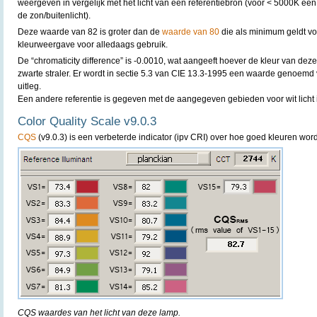
weergeven in vergelijk met het licht van een referentiebron (voor < 5000K een
de zon/buitenlicht).
Deze waarde van 82 is groter dan de
waarde van 80
die als minimum geldt v
kleurweergave voor alledaags gebruik.
De “chromaticity difference” is -0.0010, wat aangeeft hoever de kleur van deze
zwarte straler. Er wordt in sectie 5.3 van CIE 13.3-1995 een waarde genoemd
uitleg.
Een andere referentie is gegeven met de aangegeven gebieden voor wit licht 
Color Quality Scale v9.0.3
CQS
(v9.0.3) is een verbeterde indicator (ipv CRI) over hoe goed kleuren w
CQS waardes van het licht van deze lamp.