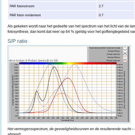
PAR fotonstroom
2.7
PAR foton rendement
0.7
Als gekeken wordt naar het gedeelte van het spectrum van het licht van de lam
fotosynthese, dan komt dat neer op 64 % (geldig voor het golflengtegebied v
S/P ratio
Het vermogensspectrum, de gevoeligheidscurven en de resulterende nacht – e
afstand).