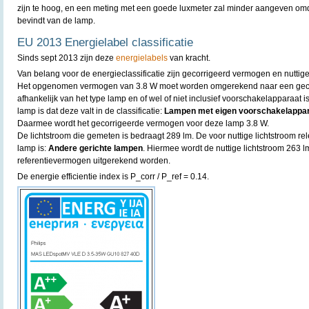
zijn te hoog, en een meting met een goede luxmeter zal minder aangeven omda
bevindt van de lamp.
EU 2013 Energielabel classificatie
Sinds sept 2013 zijn deze
energielabels
van kracht.
Van belang voor de energieclassificatie zijn gecorrigeerd vermogen en nuttige
Het opgenomen vermogen van 3.8 W moet worden omgerekend naar een gecor
afhankelijk van het type lamp en of wel of niet inclusief voorschakelapparaat
lamp is dat deze valt in de classificatie:
Lampen met eigen voorschakelapparaa
Daarmee wordt het gecorrigeerde vermogen voor deze lamp 3.8 W.
De lichtstroom die gemeten is bedraagt 289 lm. De voor nuttige lichtstroom rel
lamp is:
Andere gerichte lampen
. Hiermee wordt de nuttige lichtstroom 263 
referentievermogen uitgerekend worden.
De energie efficientie index is P_corr / P_ref = 0.14.