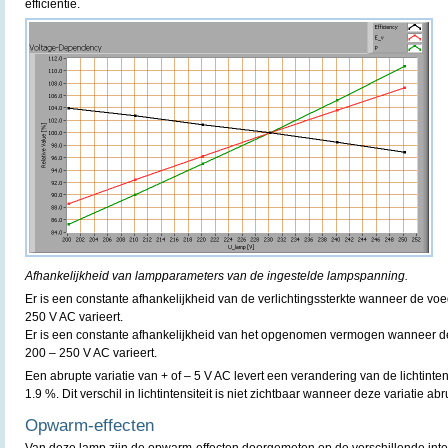
efficiëntie.
Afhankelijkheid van lampparameters van de ingestelde lampspanning.
Er is een constante afhankelijkheid van de verlichtingssterkte wanneer de v
250 V AC varieert.
Er is een constante afhankelijkheid van het opgenomen vermogen wanneer 
200 – 250 V AC varieert.
Een abrupte variatie van + of – 5 V AC levert een verandering van de lichtint
1.9 %. Dit verschil in lichtintensiteit is niet zichtbaar wanneer deze variatie ab
Opwarm-effecten