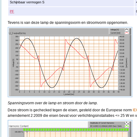
Schijnbaar vermogen S
PF
Tevens is van deze lamp de spanningsvorm en stroomvorm opgenomen.
Spanningsvorm over de lamp en stroom door de lamp.
Deze stroom is gechecked tegen de eisen, gesteld door de Europese norm
IE
amendement 2:2009 die eisen bevat voor verlichtingsinstallaties <= 25 W en v