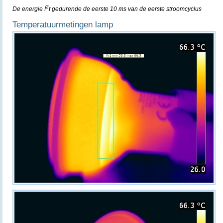
2
De energie I
t gedurende de eerste 10 ms van de eerste stroomcyclus
Temperatuurmetingen lamp