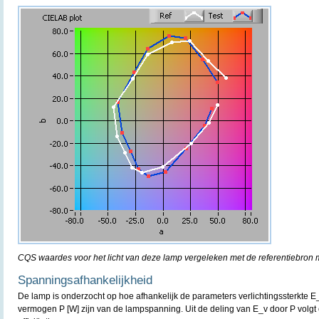
CQS waardes voor het licht van deze lamp vergeleken met de referentiebron m
Spanningsafhankelijkheid
De lamp is onderzocht op hoe afhankelijk de parameters verlichtingssterkte E
vermogen P [W] zijn van de lampspanning. Uit de deling van E_v door P volgt 