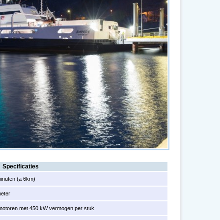
Specificaties
minuten (a 6km)
meter
omotoren met 450 kW vermogen per stuk