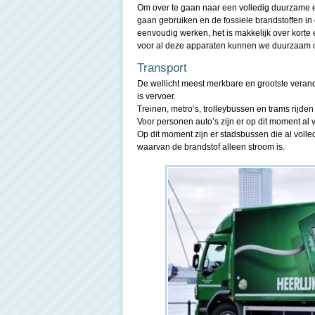
Om over te gaan naar een volledig duurzame
gaan gebruiken en de fossiele brandstoffen in
eenvoudig werken, het is makkelijk over korte
voor al deze apparaten kunnen we duurzaam o
Transport
De wellicht meest merkbare en grootste vera
is vervoer.
Treinen, metro’s, trolleybussen en trams rijden n
Voor personen auto’s zijn er op dit moment a
Op dit moment zijn er stadsbussen die al volle
waarvan de brandstof alleen stroom is.