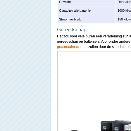
Gewicht
Door alum
Capaciteit alle batterijen
1000 kil
Stroomverbruik
150 kilow
Gereedschap
Het zou voor vele buren een verademing zijn 
gereedschap op batterijen. Voor onder andere
grasmaaimachines
zullen door de steeds bete