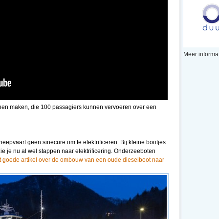
Meer informat
nnen maken, die 100 passagiers kunnen vervoeren over een
heepvaart geen sinecure om te elektrificeren. Bij kleine bootjes
zie je nu al wel stappen naar elektrificering. Onderzeeboten
t goede artikel over de ombouw van een oude dieselboot naar