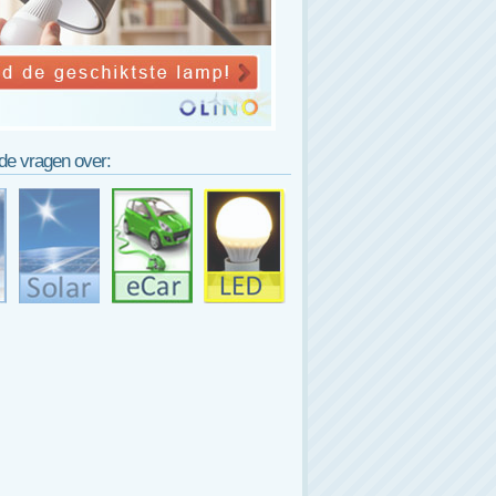
lde vragen over: