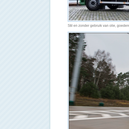
Stil en zonder gebruik van olie, goede