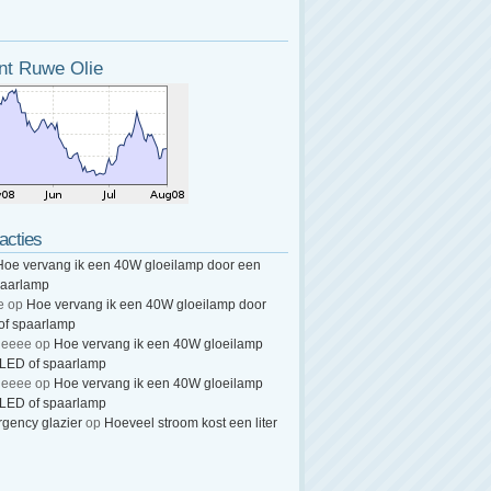
nt Ruwe Olie
acties
Hoe vervang ik een 40W gloeilamp door een
paarlamp
e
op
Hoe vervang ik een 40W gloeilamp door
of spaarlamp
heeee
op
Hoe vervang ik een 40W gloeilamp
 LED of spaarlamp
heeee
op
Hoe vervang ik een 40W gloeilamp
 LED of spaarlamp
gency glazier
op
Hoeveel stroom kost een liter