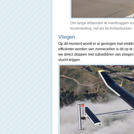
Om lange afstanden te overbruggen vo
bovenleiding, net als bij trolleybussen.
Vliegen
Op dit moment wordt er al gevlogen met elektr
efficiënter worden van zonnecellen is dit op t
we direct stoppen met subsidiëren van vliegen.
vlucht krijgen.