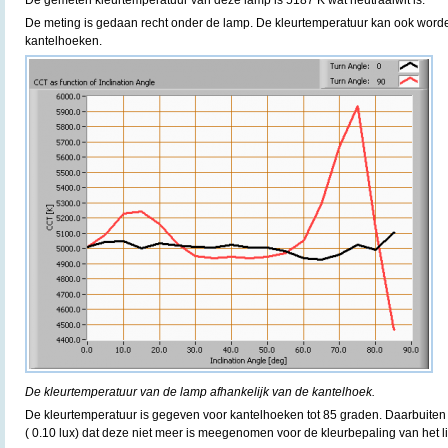
De gemeten kleurtemperatuur van deze lamp is 5187 K wat neutraalwit is.
De meting is gedaan recht onder de lamp. De kleurtemperatuur kan ook word
kantelhoeken.
De kleurtemperatuur van de lamp afhankelijk van de kantelhoek.
De kleurtemperatuur is gegeven voor kantelhoeken tot 85 graden. Daarbuiten i
( 0.10 lux) dat deze niet meer is meegenomen voor de kleurbepaling van het li