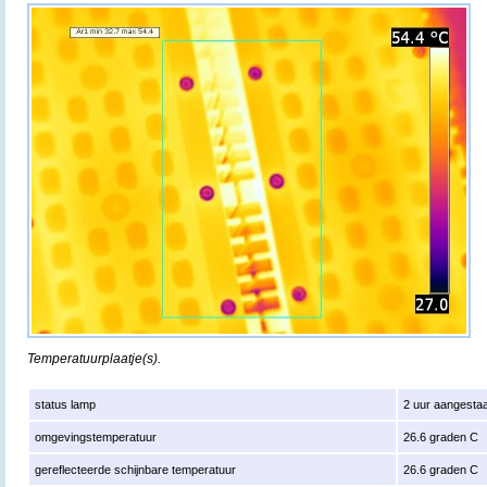
Temperatuurplaatje(s).
status lamp
2 uur aangesta
omgevingstemperatuur
26.6 graden C
gereflecteerde schijnbare temperatuur
26.6 graden C