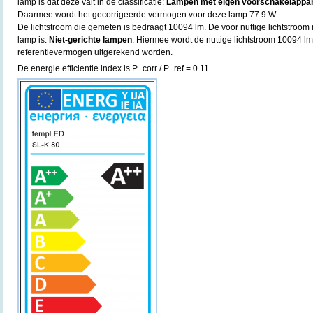
lamp is dat deze valt in de classificatie:
Lampen met eigen voorschakelapparaa
Daarmee wordt het gecorrigeerde vermogen voor deze lamp 77.9 W.
De lichtstroom die gemeten is bedraagt 10094 lm. De voor nuttige lichtstroom r
lamp is:
Niet-gerichte lampen
. Hiermee wordt de nuttige lichtstroom 10094 l
referentievermogen uitgerekend worden.
De energie efficientie index is P_corr / P_ref = 0.11.