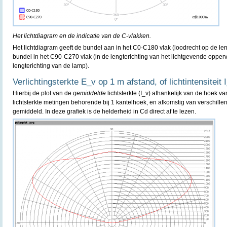
Het lichtdiagram en de indicatie van de C-vlakken.
Het lichtdiagram geeft de bundel aan in het C0-C180 vlak (loodrecht op de le
bundel in het C90-C270 vlak (in de lengterichting van het lichtgevende oppervl
lengterichting van de lamp).
Verlichtingsterkte E_v op 1 m afstand, of lichtintensiteit 
Hierbij de plot van de
gemiddelde
lichtsterkte (I_v) afhankelijk van de hoek va
lichtsterkte metingen behorende bij 1 kantelhoek, en afkomstig van verschille
gemiddeld. In deze grafiek is de helderheid in Cd direct af te lezen.