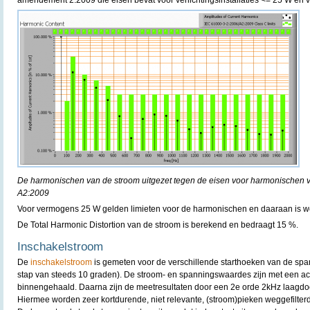
amendement 2:2009 die eisen bevat voor verlichtingsinstallaties <= 25 W en v
De harmonischen van de stroom uitgezet tegen de eisen voor harmonischen 
A2:2009
Voor vermogens 25 W gelden limieten voor de harmonischen en daaraan is w
De Total Harmonic Distortion van de stroom is berekend en bedraagt 15 %.
Inschakelstroom
De
inschakelstroom
is gemeten voor de verschillende starthoeken van de spa
stap van steeds 10 graden). De stroom- en spanningswaardes zijn met een acq
binnengehaald. Daarna zijn de meetresultaten door een 2e orde 2kHz laagdoorl
Hiermee worden zeer kortdurende, niet relevante, (stroom)pieken weggefilterd