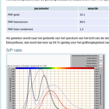
parameter
waarde
PAR getal
16.1
PAR fotonstroom
89.6
PAR foton rendement
1.2
Als gekeken wordt naar het gedeelte van het spectrum van het licht van de lam
fotosynthese, dan komt dat neer op 64 % (geldig voor het golflengtegebied v
S/P ratio