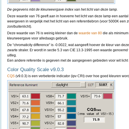
De gegevens mbt de kleurweergave index van het licht van deze lamp.
Deze waarde van 76 geeft aan in hoeverre het licht van deze lamp een aantal
weergeven in vergelijk met het licht van een referentiebron (voor 5000K een 
zon/buitenlicht).
Deze waarde van 76 is weinig kleiner dan de
waarde van 80
die als minimum 
kleurweergave voor alledaags gebruik.
De “chromaticity difference” is -0.0022, wat aangeeft hoever de kleur van deze
zwarte straler. Er wordt in sectie 5.3 van CIE 13.3-1995 een waarde genoemd
uitleg.
Een andere referentie is gegeven met de aangegeven gebieden voor wit licht 
Color Quality Scale v9.0.3
CQS
(v9.0.3) is een verbeterde indicator (ipv CRI) over hoe goed kleuren w