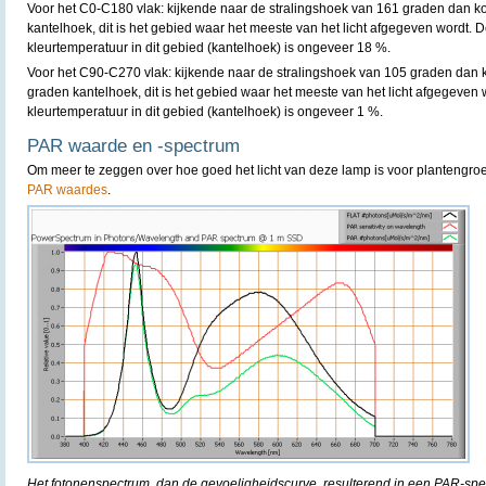
Voor het C0-C180 vlak: kijkende naar de stralingshoek van 161 graden dan k
kantelhoek, dit is het gebied waar het meeste van het licht afgegeven wordt. D
kleurtemperatuur in dit gebied (kantelhoek) is ongeveer 18 %.
Voor het C90-C270 vlak: kijkende naar de stralingshoek van 105 graden dan 
graden kantelhoek, dit is het gebied waar het meeste van het licht afgegeven 
kleurtemperatuur in dit gebied (kantelhoek) is ongeveer 1 %.
PAR waarde en -spectrum
Om meer te zeggen over hoe goed het licht van deze lamp is voor plantengro
PAR waardes
.
Het fotonenspectrum, dan de gevoeligheidscurve, resulterend in een PAR-sp