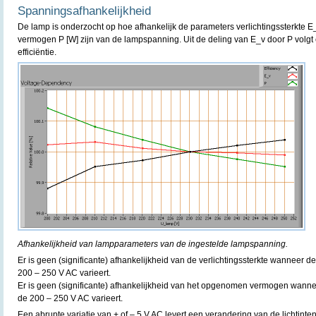
Spanningsafhankelijkheid
De lamp is onderzocht op hoe afhankelijk de parameters verlichtingssterkte E
vermogen P [W] zijn van de lampspanning. Uit de deling van E_v door P volgt 
efficiëntie.
Afhankelijkheid van lampparameters van de ingestelde lampspanning.
Er is geen (significante) afhankelijkheid van de verlichtingssterkte wanneer
200 – 250 V AC varieert.
Er is geen (significante) afhankelijkheid van het opgenomen vermogen wann
de 200 – 250 V AC varieert.
Een abrupte variatie van + of – 5 V AC levert een verandering van de lichtint