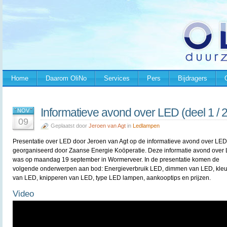
Home
Daarom OliNo
Services
Pers
Bijdragers
Informatieve avond over LED (deel 1 / 2
NOV
09
Geplaatst door
Jeroen van Agt
in
Ledlampen
Presentatie over LED door Jeroen van Agt op de informatieve avond over LED
georganiseerd door Zaanse Energie Koöperatie. Deze informatie avond over
was op maandag 19 september in Wormerveer. In de presentatie komen de
volgende onderwerpen aan bod: Energieverbruik LED, dimmen van LED, kle
van LED, knipperen van LED, type LED lampen, aankooptips en prijzen.
Video