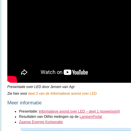
Presentatie over LED door Jeroen van Agt
Zie hier voor
deel 2 van de Informatieve avond over LED
Meer informatie
Presentatie:
Informatieve avond over LED – deel 1 (powerpoint)
Resultaten van OliNo metingen op de
LampenPortal
Zaanse Energie Koöperatie