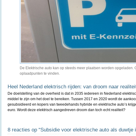
De Elektrische auto kan op steeds meer plaatsen worden opgeladen. O
oplaadpunten te vinden.
Heel Nederland elektrisch rijden: van droom naar realitei
De doelstelling van de overheid is dat in 2035 iedereen in Nederland elektrisch 
middel te zijn om het doel te bereiken. Tussen 2017 en 2020 wordt de aankoop
gesubsidieerd en kopers van tweedehands hybride en elektrische auto’s kri
euro. Wordt deze elektrisch aangedreven droom dan toch echt realiteit?
8 reacties op “Subsidie voor elektrische auto als duwtje 