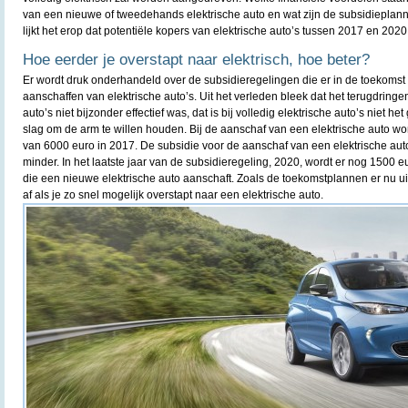
van een nieuwe of tweedehands elektrische auto en wat zijn de subsidieplan
lijkt het erop dat potentiële kopers van elektrische auto’s tussen 2017 en 2020
Hoe eerder je overstapt naar elektrisch, hoe beter?
Er wordt druk onderhandeld over de subsidieregelingen die er in de toekomst
aanschaffen van elektrische auto’s. Uit het verleden bleek dat het terugdringe
auto’s niet bijzonder effectief was, dat is bij volledig elektrische auto’s niet he
slag om de arm te willen houden. Bij de aanschaf van een elektrische auto wo
van 6000 euro in 2017. De subsidie voor de aanschaf van een elektrische auto
minder. In het laatste jaar van de subsidieregeling, 2020, wordt er nog 1500 
die een nieuwe elektrische auto aanschaft. Zoals de toekomstplannen er nu uit
af als je zo snel mogelijk overstapt naar een elektrische auto.