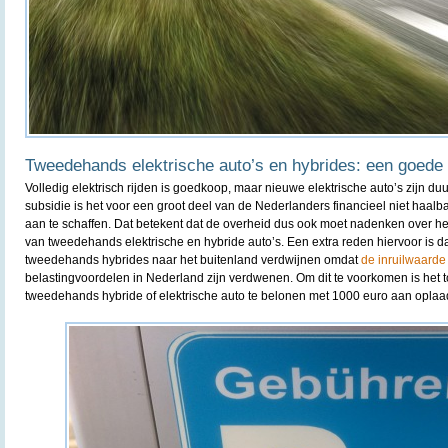
Tweedehands elektrische auto’s en hybrides: een goed
Volledig elektrisch rijden is goedkoop, maar nieuwe elektrische auto’s zijn duu
subsidie is het voor een groot deel van de Nederlanders financieel niet haa
aan te schaffen. Dat betekent dat de overheid dus ook moet nadenken over he
van tweedehands elektrische en hybride auto’s. Een extra reden hiervoor is d
tweedehands hybrides naar het buitenland verdwijnen omdat
de inruilwaarde
belastingvoordelen in Nederland zijn verdwenen. Om dit te voorkomen is het
tweedehands hybride of elektrische auto te belonen met 1000 euro aan oplaa