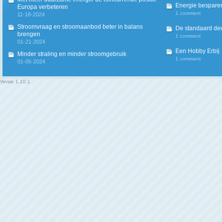
Energie besparen
Europa verbeteren
1 comment
11-18-2024
Stroomvraag en stroomaanbod beter in balans
De standaard deur
brengen
1 comment
01-21-2024
Een Hobby Erbij
Minder straling en minder stroomgebruik
1 comment
01-05-2024
Versie
1.10.1