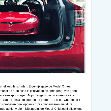
 snel weg te sprinten. Eigenlijk ga je de Model X meer
 maakt de auto bijna te lichtvoetig en springerig. Van geen
 als een sportwagen. Mijn Range Rover was een statige
t van de Tesla ligt onderin de bodem: de accu. Ongelooflijk
’s proberen hun topgewicht te compenseren met dure
de achterwielen. Niet nodig, de Model X rijdt echt uitstekend.