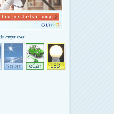
lde vragen over: