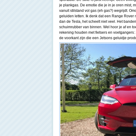
je plankgas. De emotie die je in je oren mist, 
vanuit stilstand vol gas (eh gas?) wegrijdt. O
geluiden letten. Ik denk dat een Range Rover me
dan de Tesla, het scheelt niet veel. Het band
schuimrubber van binnen. Wel hoor je af en toe
rekening houden met fietsers en voetgangers: z
de voorkant zijn die een Jetsons geluidje produ