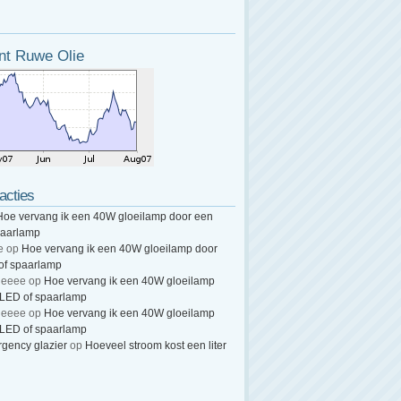
nt Ruwe Olie
acties
Hoe vervang ik een 40W gloeilamp door een
paarlamp
e
op
Hoe vervang ik een 40W gloeilamp door
of spaarlamp
heeee
op
Hoe vervang ik een 40W gloeilamp
 LED of spaarlamp
heeee
op
Hoe vervang ik een 40W gloeilamp
 LED of spaarlamp
gency glazier
op
Hoeveel stroom kost een liter