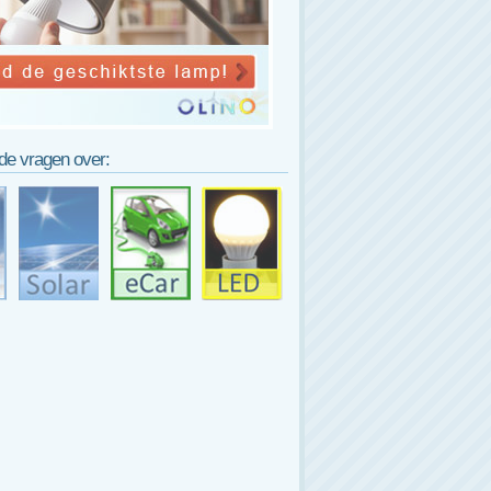
lde vragen over: