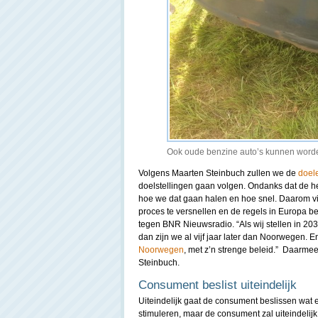
Ook oude benzine auto’s kunnen worde
Volgens Maarten Steinbuch zullen we de
doele
doelstellingen gaan volgen. Ondanks dat de hele
hoe we dat gaan halen en hoe snel. Daarom vi
proces te versnellen en de regels in Europa be
tegen BNR Nieuwsradio. “Als wij stellen in 203
dan zijn we al vijf jaar later dan Noorwegen. 
Noorwegen
, met z’n strenge beleid.” Daarm
Steinbuch.
Consument beslist uiteindelijk
Uiteindelijk gaat de consument beslissen wat e
stimuleren, maar de consument zal uiteindelijk 