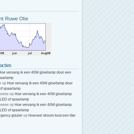
nt Ruwe Olie
acties
Hoe vervang ik een 40W gloeilamp door een
paarlamp
e
op
Hoe vervang ik een 40W gloeilamp door
of spaarlamp
heeee
op
Hoe vervang ik een 40W gloeilamp
 LED of spaarlamp
heeee
op
Hoe vervang ik een 40W gloeilamp
 LED of spaarlamp
gency glazier
op
Hoeveel stroom kost een liter