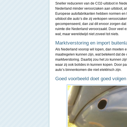
Sneller reduceren van de CO2-uitstoot in Nederl
Nederland minder veroorzaken aan uitstoot, al
Europese autofabrikanten hebben normen en ki
uitstoot die auto’s die zij verkopen veroorzak
gecompenseerd, dan zal dit ervoor zorgen dat 
ruimte die Nederland veroorzaakt. Door veel e
wat, maar wereldwijd niet zoveel tot niets.
Marktverstoring en import buitenl
Als Nederland voorop wil lopen, dan moeten 
maatregelen kunnen zijn, wat betekent dat de o
marktverstoring. Daarbij zou het zo kunnen zij
waar zij ook bolides in kunnen kopen. Door par
auto’s binnenkomen die niet elektrisch zijn.
Goed voorbeeld doet goed volgen