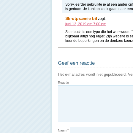
Sorry, eerder gebruikte je al een ander cij
is gedaan. Je kunt op zoek gaan naar een
Skrotpræmie bil
zegt:
juni 13, 2019 om 7:00 pm
Steinbuch is een typo die het werkwoord 
blijkbaar altijd nog erger. Zijn website 
keer de beperkingen en de donkere keerzi
Geef een reactie
Het e-mailadres wordt niet gepubliceerd.
Ver
Reactie
Naam
*