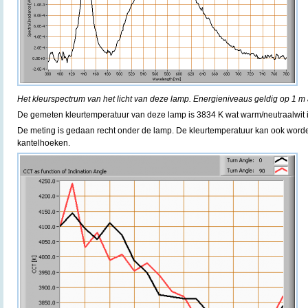
Het kleurspectrum van het licht van deze lamp. Energieniveaus geldig op 1 m 
De gemeten kleurtemperatuur van deze lamp is 3834 K wat warm/neutraalwit i
De meting is gedaan recht onder de lamp. De kleurtemperatuur kan ook word
kantelhoeken.