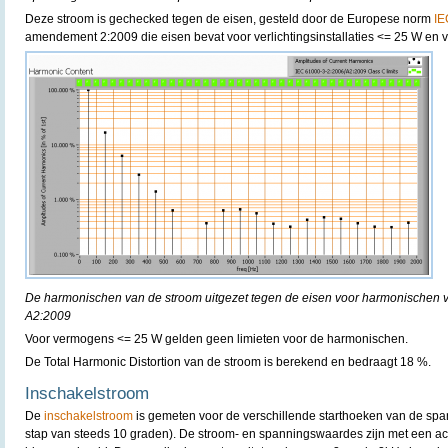
Deze stroom is gechecked tegen de eisen, gesteld door de Europese norm
IE
amendement 2:2009 die eisen bevat voor verlichtingsinstallaties <= 25 W en v
De harmonischen van de stroom uitgezet tegen de eisen voor harmonischen 
A2:2009
Voor vermogens <= 25 W gelden geen limieten voor de harmonischen.
De Total Harmonic Distortion van de stroom is berekend en bedraagt 18 %.
Inschakelstroom
De
inschakelstroom
is gemeten voor de verschillende starthoeken van de spa
stap van steeds 10 graden). De stroom- en spanningswaardes zijn met een acq