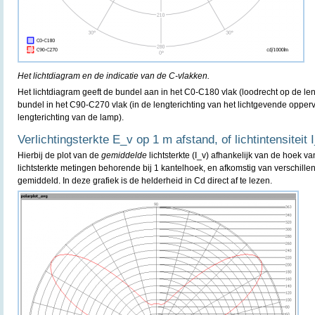
Het lichtdiagram en de indicatie van de C-vlakken.
Het lichtdiagram geeft de bundel aan in het C0-C180 vlak (loodrecht op de le
bundel in het C90-C270 vlak (in de lengterichting van het lichtgevende oppervl
lengterichting van de lamp).
Verlichtingsterkte E_v op 1 m afstand, of lichtintensiteit 
Hierbij de plot van de
gemiddelde
lichtsterkte (I_v) afhankelijk van de hoek va
lichtsterkte metingen behorende bij 1 kantelhoek, en afkomstig van verschille
gemiddeld. In deze grafiek is de helderheid in Cd direct af te lezen.