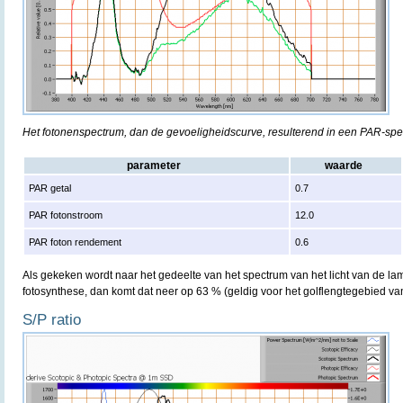
Het fotonenspectrum, dan de gevoeligheidscurve, resulterend in een PAR-sp
parameter
waarde
PAR getal
0.7
PAR fotonstroom
12.0
PAR foton rendement
0.6
Als gekeken wordt naar het gedeelte van het spectrum van het licht van de lam
fotosynthese, dan komt dat neer op 63 % (geldig voor het golflengtegebied v
S/P ratio