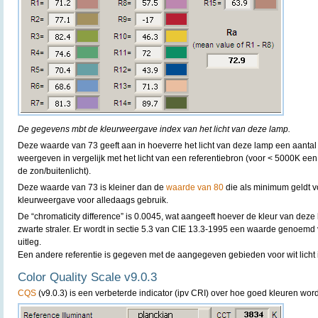
De gegevens mbt de kleurweergave index van het licht van deze lamp.
Deze waarde van 73 geeft aan in hoeverre het licht van deze lamp een aantal
weergeven in vergelijk met het licht van een referentiebron (voor < 5000K een
de zon/buitenlicht).
Deze waarde van 73 is kleiner dan de
waarde van 80
die als minimum geldt 
kleurweergave voor alledaags gebruik.
De “chromaticity difference” is 0.0045, wat aangeeft hoever de kleur van deze 
zwarte straler. Er wordt in sectie 5.3 van CIE 13.3-1995 een waarde genoemd
uitleg.
Een andere referentie is gegeven met de aangegeven gebieden voor wit licht 
Color Quality Scale v9.0.3
CQS
(v9.0.3) is een verbeterde indicator (ipv CRI) over hoe goed kleuren w