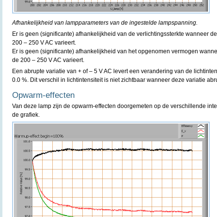
Afhankelijkheid van lampparameters van de ingestelde lampspanning.
Er is geen (significante) afhankelijkheid van de verlichtingssterkte wanneer
200 – 250 V AC varieert.
Er is geen (significante) afhankelijkheid van het opgenomen vermogen wann
de 200 – 250 V AC varieert.
Een abrupte variatie van + of – 5 V AC levert een verandering van de lichtint
0.0 %. Dit verschil in lichtintensiteit is niet zichtbaar wanneer deze variatie ab
Opwarm-effecten
Van deze lamp zijn de opwarm-effecten doorgemeten op de verschillende inte
de grafiek.