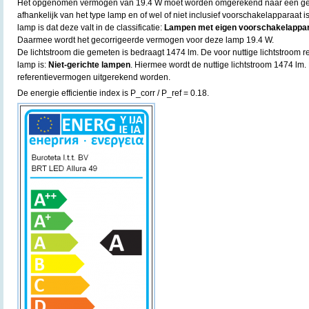
Het opgenomen vermogen van 19.4 W moet worden omgerekend naar een geco
afhankelijk van het type lamp en of wel of niet inclusief voorschakelapparaat
lamp is dat deze valt in de classificatie:
Lampen met eigen voorschakelapparaa
Daarmee wordt het gecorrigeerde vermogen voor deze lamp 19.4 W.
De lichtstroom die gemeten is bedraagt 1474 lm. De voor nuttige lichtstroom re
lamp is:
Niet-gerichte lampen
. Hiermee wordt de nuttige lichtstroom 1474 lm.
referentievermogen uitgerekend worden.
De energie efficientie index is P_corr / P_ref = 0.18.