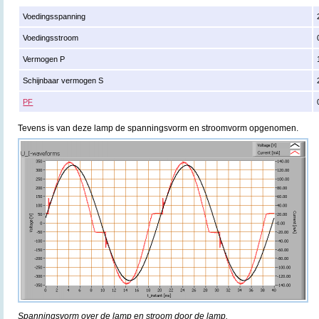
Voedingsspanning
Voedingsstroom
Vermogen P
Schijnbaar vermogen S
PF
Tevens is van deze lamp de spanningsvorm en stroomvorm opgenomen.
Spanningsvorm over de lamp en stroom door de lamp.