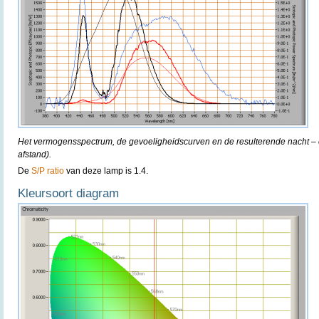
Het vermogensspectrum, de gevoeligheidscurven en de resulterende nacht – e
afstand).
De
S/P ratio
van deze lamp is 1.4.
Kleursoort diagram