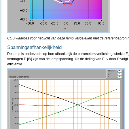
CQS waardes voor het licht van deze lamp vergeleken met de referentiebron m
Spanningsafhankelijkheid
De lamp is onderzocht op hoe afhankelijk de parameters verlichtingssterkte E
vermogen P [W] zijn van de lampspanning. Uit de deling van E_v door P volgt 
efficiëntie.