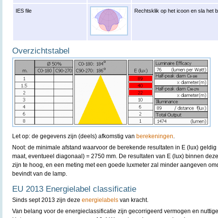
IES file
Rechtsklik op het icoon en sla het 
Overzichtstabel
Let op: de gegevens zijn (deels) afkomstig van
berekeningen
.
Noot: de minimale afstand waarvoor de berekende resultaten in E (lux) geldig
maat, eventueel diagonaal) = 2750 mm. De resultaten van E (lux) binnen dez
zijn te hoog, en een meting met een goede luxmeter zal minder aangeven omda
bevindt van de lamp.
EU 2013 Energielabel classificatie
Sinds sept 2013 zijn deze
energielabels
van kracht.
Van belang voor de energieclassificatie zijn gecorrigeerd vermogen en nuttige