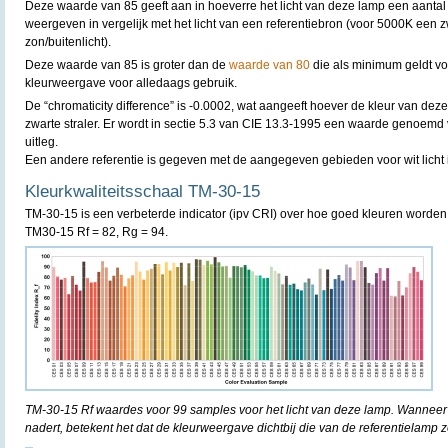
Deze waarde van 85 geeft aan in hoeverre het licht van deze lamp een aantal
weergeven in vergelijk met het licht van een referentiebron (voor 5000K een 
zon/buitenlicht).
Deze waarde van 85 is groter dan de
waarde van 80
die als minimum geldt v
kleurweergave voor alledaags gebruik.
De “chromaticity difference” is -0.0002, wat aangeeft hoever de kleur van deze
zwarte straler. Er wordt in sectie 5.3 van CIE 13.3-1995 een waarde genoemd
uitleg.
Een andere referentie is gegeven met de aangegeven gebieden voor wit licht 
Kleurkwaliteitsschaal TM-30-15
TM-30-15 is een verbeterde indicator (ipv CRI) over hoe goed kleuren worde
TM30-15 Rf = 82, Rg = 94.
TM-30-15 Rf waardes voor 99 samples voor het licht van deze lamp. Wanneer
nadert, betekent het dat de kleurweergave dichtbij die van de referentielamp z