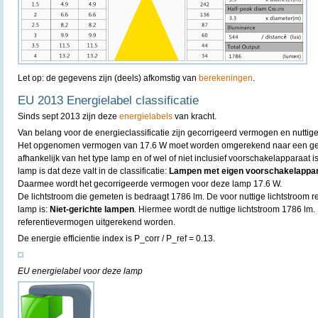
Let op: de gegevens zijn (deels) afkomstig van
berekeningen
.
EU 2013 Energielabel classificatie
Sinds sept 2013 zijn deze
energielabels
van kracht.
Van belang voor de energieclassificatie zijn gecorrigeerd vermogen en nuttige
Het opgenomen vermogen van 17.6 W moet worden omgerekend naar een geco
afhankelijk van het type lamp en of wel of niet inclusief voorschakelapparaat
lamp is dat deze valt in de classificatie:
Lampen met eigen voorschakelapparaa
Daarmee wordt het gecorrigeerde vermogen voor deze lamp 17.6 W.
De lichtstroom die gemeten is bedraagt 1786 lm. De voor nuttige lichtstroom re
lamp is:
Niet-gerichte lampen
. Hiermee wordt de nuttige lichtstroom 1786 lm.
referentievermogen uitgerekend worden.
De energie efficientie index is P_corr / P_ref = 0.13.
EU energielabel voor deze lamp