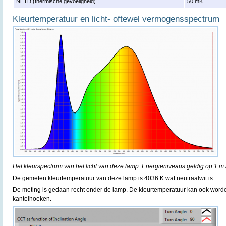
NETD (thermische gevoeligheid)
50 mK
Kleurtemperatuur en licht- oftewel vermogensspectrum
Het kleurspectrum van het licht van deze lamp. Energieniveaus geldig op 1 m 
De gemeten kleurtemperatuur van deze lamp is 4036 K wat neutraalwit is.
De meting is gedaan recht onder de lamp. De kleurtemperatuur kan ook word
kantelhoeken.