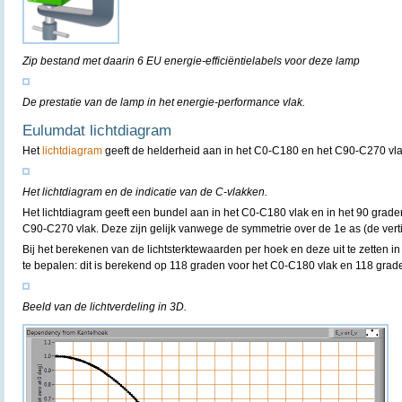
Zip bestand met daarin 6 EU energie-efficiëntielabels voor deze lamp
De prestatie van de lamp in het energie-performance vlak.
Eulumdat lichtdiagram
Het
lichtdiagram
geeft de helderheid aan in het C0-C180 en het C90-C270 vla
Het lichtdiagram en de indicatie van de C-vlakken.
Het lichtdiagram geeft een bundel aan in het C0-C180 vlak en in het 90 grad
C90-C270 vlak. Deze zijn gelijk vanwege de symmetrie over de 1e as (de verti
Bij het berekenen van de lichtsterktewaarden per hoek en deze uit te zetten in
te bepalen: dit is berekend op 118 graden voor het C0-C180 vlak en 118 grad
Beeld van de lichtverdeling in 3D.