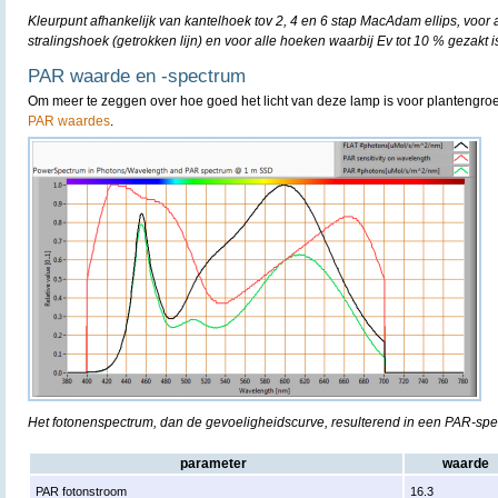
Kleurpunt afhankelijk van kantelhoek tov 2, 4 en 6 stap MacAdam ellips, voor
stralingshoek (getrokken lijn) en voor alle hoeken waarbij Ev tot 10 % gezakt is
PAR waarde en -spectrum
Om meer te zeggen over hoe goed het licht van deze lamp is voor plantengro
PAR waardes
.
Het fotonenspectrum, dan de gevoeligheidscurve, resulterend in een PAR-sp
parameter
waarde
PAR fotonstroom
16.3