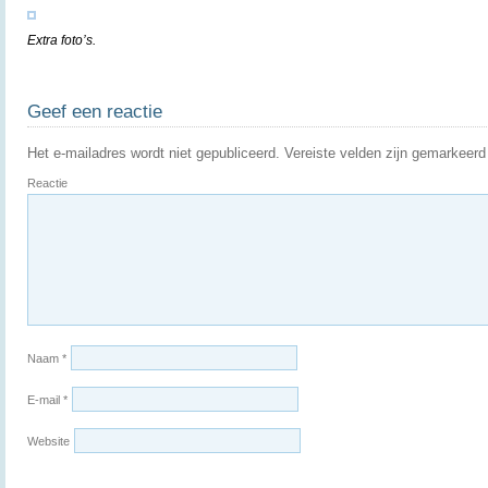
Extra foto’s.
Geef een reactie
Het e-mailadres wordt niet gepubliceerd.
Vereiste velden zijn gemarkeer
Reactie
Naam
*
E-mail
*
Website