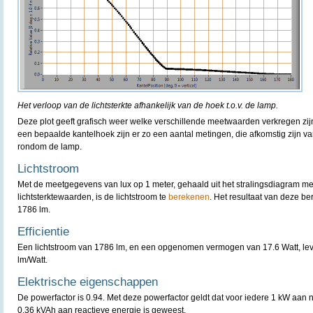
Het verloop van de lichtsterkte afhankelijk van de hoek t.o.v. de lamp.
Deze plot geeft grafisch weer welke verschillende meetwaarden verkregen zijn
een bepaalde kantelhoek zijn er zo een aantal metingen, die afkomstig zijn v
rondom de lamp.
Lichtstroom
Met de meetgegevens van lux op 1 meter, gehaald uit het stralingsdiagram m
lichtsterktewaarden, is de lichtstroom te
berekenen
. Het resultaat van deze b
1786 lm.
Efficientie
Een lichtstroom van 1786 lm, en een opgenomen vermogen van 17.6 Watt, lever
lm/Watt.
Elektrische eigenschappen
De powerfactor is 0.94. Met deze powerfactor geldt dat voor iedere 1 kW aan
0.36 kVAh aan reactieve energie is geweest.