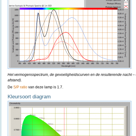
Het vermogensspectrum, de gevoeligheidscurven en de resulterende nacht – e
afstand).
De
S/P ratio
van deze lamp is 1.7.
Kleursoort diagram