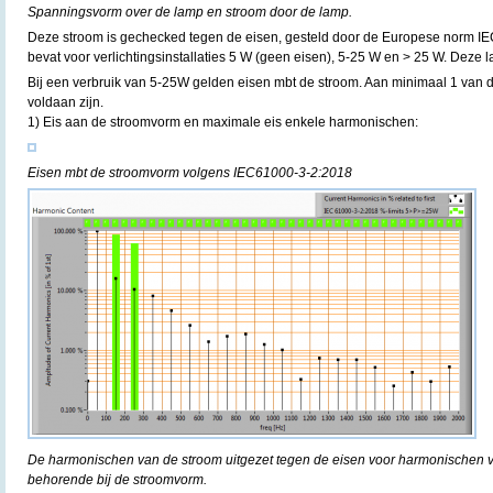
Spanningsvorm over de lamp en stroom door de lamp.
Deze stroom is gechecked tegen de eisen, gesteld door de Europese norm IE
bevat voor verlichtingsinstallaties 5 W (geen eisen), 5-25 W en > 25 W. Deze l
Bij een verbruik van 5-25W gelden eisen mbt de stroom. Aan minimaal 1 van 
voldaan zijn.
1) Eis aan de stroomvorm en maximale eis enkele harmonischen:
Eisen mbt de stroomvorm volgens IEC61000-3-2:2018
De harmonischen van de stroom uitgezet tegen de eisen voor harmonischen 
behorende bij de stroomvorm.