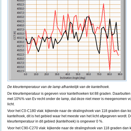
De kleurtemperatuur van de lamp afhankelijk van de kantelhoek.
De kleurtemperatuur is gegeven voor kantelhoeken tot 88 graden. Daarbuiten i
met 10%% van Ev recht onder de lamp, dat deze niet meer is meegenomen vo
licht.
Voor het C0-C180 vlak: kijkende naar de stralingshoek van 118 graden dan k
kantelhoek, dit is het gebied waar het meeste van het licht afgegeven wordt. D
kleurtemperatuur in dit gebied (kantelhoek) is ongeveer 0 %.
Voor het C90-C270 vlak: kijkende naar de stralingshoek van 118 graden dan k