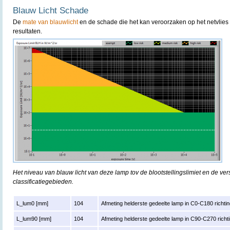
Blauw Licht Schade
De
mate van blauwlicht
en de schade die het kan veroorzaken op het netvlies 
resultaten.
Het niveau van blauw licht van deze lamp tov de blootstellingslimiet en de ver
classificatiegebieden.
L_lum0 [mm]
104
Afmeting helderste gedeelte lamp in C0-C180 richtin
L_lum90 [mm]
104
Afmeting helderste gedeelte lamp in C90-C270 richti