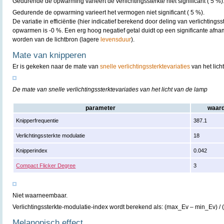
Gedurende de opwarming varieert de verlichtingssterkte niet significant ( 5 %)
Gedurende de opwarming varieert het vermogen niet significant ( 5 %).
De variatie in efficiëntie (hier indicatief berekend door deling van verlichting
opwarmen is -0 %. Een erg hoog negatief getal duidt op een significante afn
worden van de lichtbron (lagere
levensduur
).
Mate van knipperen
Er is gekeken naar de mate van
snelle verlichtingssterktevariaties
van het lich
De mate van snelle verlichtingssterktevariaties van het licht van de lamp
parameter
waar
Knipperfrequentie
387.1
Verlichtingssterkte modulatie
18
Knipperindex
0.042
Compact Flicker Degree
3
Niet waarneembaar.
Verlichtingssterkte-modulatie-index wordt berekend als: (max_Ev – min_Ev) /
Melanopisch effect