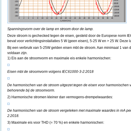
Spanningsvorm over de lamp en stroom door de lamp.
Deze stroom is gechecked tegen de eisen, gesteld door de Europese norm IE
bevat voor verlichtingsinstallaties 5 W (geen eisen), 5-25 W en > 25 W. Deze l
Bij een verbruik van 5-25W gelden eisen mbt de stroom. Aan minimaal 1 van 
voldaan zijn.
1) Eis aan de stroomvorm en maximale eis enkele harmonischen:
Eisen mbt de stroomvorm volgens IEC61000-3-2:2018
De harmonischen van de stroom uitgezet tegen de eisen voor harmonischen 
behorende bij de stroomvorm.
2) Harmonische stromen kleiner dan vermogens-drempelwaardes:
De harmonischen van de stroom vergeleken met maximale waardes in mA per
2:2018.
3) Maximale eis voor THD (= 70 %) en enkele harmonischen: