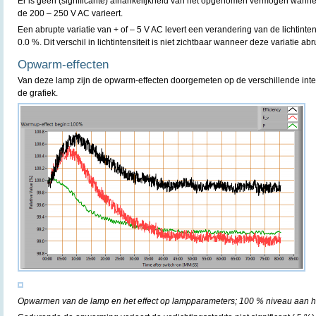
Er is geen (significante) afhankelijkheid van het opgenomen vermogen wann
de 200 – 250 V AC varieert.
Een abrupte variatie van + of – 5 V AC levert een verandering van de lichtint
0.0 %. Dit verschil in lichtintensiteit is niet zichtbaar wanneer deze variatie ab
Opwarm-effecten
Van deze lamp zijn de opwarm-effecten doorgemeten op de verschillende inte
de grafiek.
Opwarmen van de lamp en het effect op lampparameters; 100 % niveau aan he