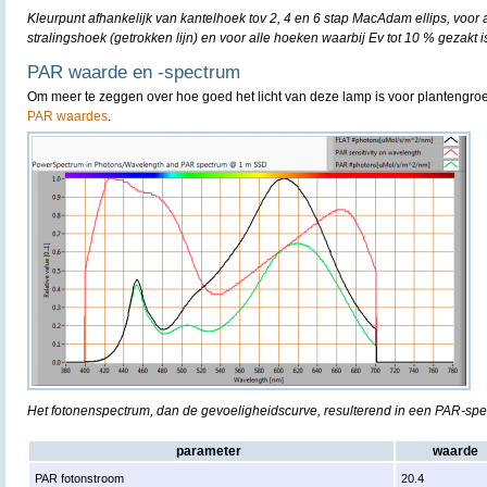
Kleurpunt afhankelijk van kantelhoek tov 2, 4 en 6 stap MacAdam ellips, voor
stralingshoek (getrokken lijn) en voor alle hoeken waarbij Ev tot 10 % gezakt is
PAR waarde en -spectrum
Om meer te zeggen over hoe goed het licht van deze lamp is voor plantengro
PAR waardes
.
Het fotonenspectrum, dan de gevoeligheidscurve, resulterend in een PAR-sp
parameter
waarde
PAR fotonstroom
20.4