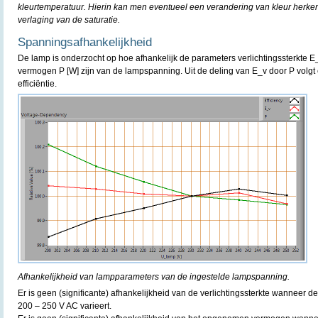
kleurtemperatuur. Hierin kan men eventueel een verandering van kleur herke
verlaging van de saturatie.
Spanningsafhankelijkheid
De lamp is onderzocht op hoe afhankelijk de parameters verlichtingssterkte E
vermogen P [W] zijn van de lampspanning. Uit de deling van E_v door P volgt 
efficiëntie.
Afhankelijkheid van lampparameters van de ingestelde lampspanning.
Er is geen (significante) afhankelijkheid van de verlichtingssterkte wanneer
200 – 250 V AC varieert.