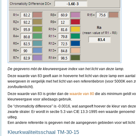
De gegevens mbt de kleurweergave index van het licht van deze lamp.
Deze waarde van 83 geeft aan in hoeverre het licht van deze lamp een aantal
weergeven in vergelijk met het licht van een referentiebron (voor 5000K een 
zon/buitenlicht).
Deze waarde van 83 is groter dan de
waarde van 80
die als minimum geldt v
kleurweergave voor alledaags gebruik.
De “chromaticity difference” is -0.0016, wat aangeeft hoever de kleur van deze
zwarte straler. Er wordt in sectie 5.3 van CIE 13.3-1995 een waarde genoemd
uitleg.
Een andere referentie is gegeven met de aangegeven gebieden voor wit licht 
Kleurkwaliteitsschaal TM-30-15