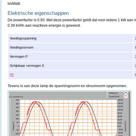
lm/Watt.
Elektrische eigenschappen
De powerfactor is 0.93. Met deze powerfactor geldt dat voor iedere 1 kW aan
0.39 kVAh aan reactieve energie is geweest.
Voedingsspanning
Voedingsstroom
Vermogen P
Schijnbaar vermogen S
PF
Tevens is van deze lamp de spanningsvorm en stroomvorm opgenomen.