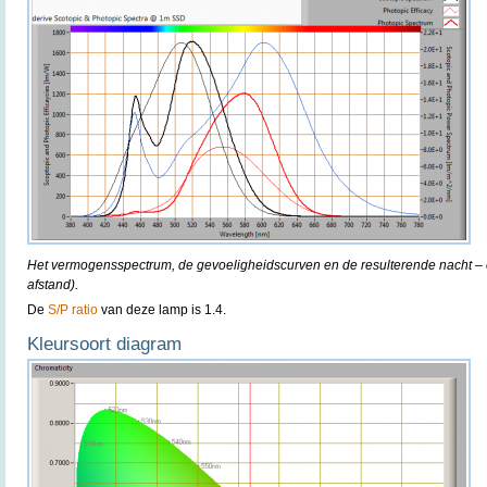
Het vermogensspectrum, de gevoeligheidscurven en de resulterende nacht – e
afstand).
De
S/P ratio
van deze lamp is 1.4.
Kleursoort diagram