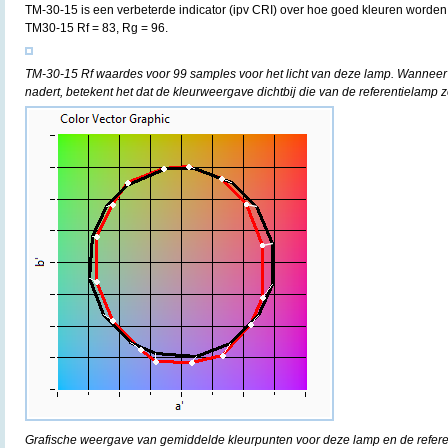
TM-30-15 is een verbeterde indicator (ipv CRI) over hoe goed kleuren worde
TM30-15 Rf = 83, Rg = 96.
TM-30-15 Rf waardes voor 99 samples voor het licht van deze lamp. Wanneer
nadert, betekent het dat de kleurweergave dichtbij die van de referentielamp z
Grafische weergave van gemiddelde kleurpunten voor deze lamp en de refere